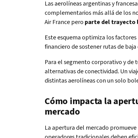
Las aerolíneas argentinas y frances
complementarios más allá de los no
Air France pero
parte del trayecto 
Este esquema optimiza los factores
financiero de sostener rutas de baja
Para el segmento corporativo y de t
alternativas de conectividad. Un vi
distintas aerolíneas con un solo bol
Cómo impacta la apertu
mercado
La apertura del mercado promueve m
operadores tradicionales deben efici