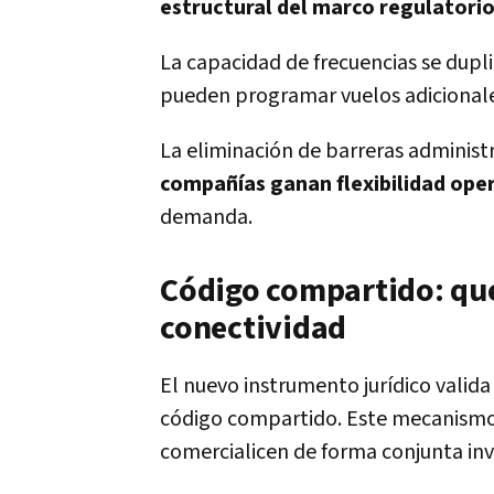
estructural del marco regulatorio
La capacidad de frecuencias se dupl
pueden programar vuelos adicionales 
La eliminación de barreras administ
compañías ganan flexibilidad ope
demanda.
Código compartido: qué
conectividad
El nuevo instrumento jurídico valida
código compartido. Este mecanismo
comercialicen de forma conjunta inv