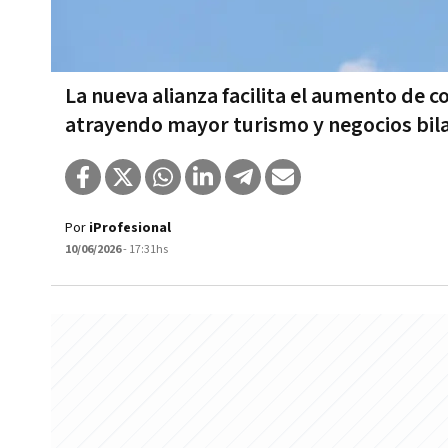
La nueva alianza facilita el aumento de c
atrayendo mayor turismo y negocios bil
Por
iProfesional
10/06/2026
- 17:31hs