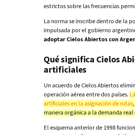
estrictos sobre las frecuencias permi
La norma se inscribe dentro de la p
impulsada por el gobierno argentino.
adoptar Cielos Abiertos con Arge
Qué significa Cielos Ab
artificiales
Un acuerdo de Cielos Abiertos elimin
operación aérea entre dos países.
La
artificiales en la asignación de rutas
manera orgánica a la demanda real d
El esquema anterior de 1998 funcion