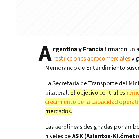
A
rgentina y Francia
firmaron un 
restricciones aerocomerciales
vig
Memorando de Entendimiento suscrip
La Secretaría de Transporte del Min
bilateral.
El objetivo central es
remo
crecimiento de la capacidad operati
mercados.
Las aerolíneas designadas por ambos
niveles de
ASK (Asientos-Kilómetro