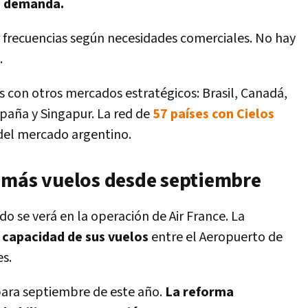
a demanda.
 frecuencias según necesidades comerciales. No hay
.
s con otros mercados estratégicos: Brasil, Canadá,
paña y Singapur. La red de
57 países con Cielos
del mercado argentino.
 más vuelos desde septiembre
o se verá en la operación de Air France. La
 capacidad de sus vuelos
entre el Aeropuerto de
es.
ra septiembre de este año.
La reforma