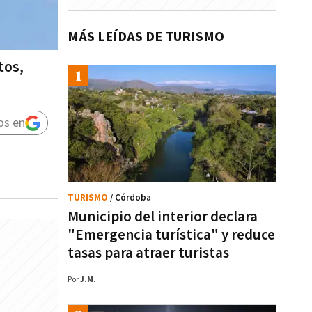
MÁS LEÍDAS DE TURISMO
tos,
os en
TURISMO
/ Córdoba
Municipio del interior declara
"Emergencia turística" y reduce
tasas para atraer turistas
Por
J.M.