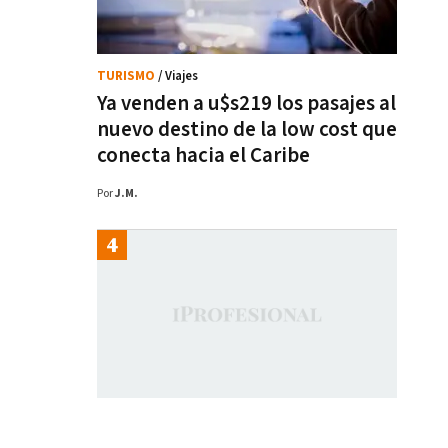
TURISMO
/ Viajes
Ya venden a u$s219 los pasajes al
nuevo destino de la low cost que
conecta hacia el Caribe
Por
J.M.