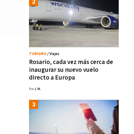
TURISMO
/ Viajes
Rosario, cada vez más cerca de
inaugurar su nuevo vuelo
directo a Europa
Por
J.M.