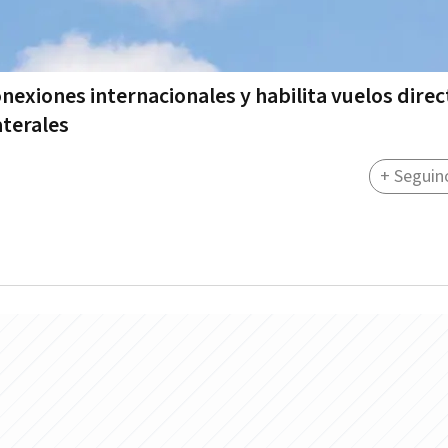
onexiones internacionales y habilita vuelos direc
aterales
+ Seguin