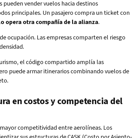
as pueden vender vuelos hacia destinos
dos principales. Un pasajero compra un ticket con
lo opera otra compañía de la alianza
.
 de ocupación. Las empresas comparten el riesgo
 densidad.
urismo, el código compartido amplía las
ajero puede armar itinerarios combinando vuelos de
eto.
ra en costos y competencia del
ayor competitividad entre aerolíneas. Los
entizar sus estructuras de CASK (Costo por Asiento-