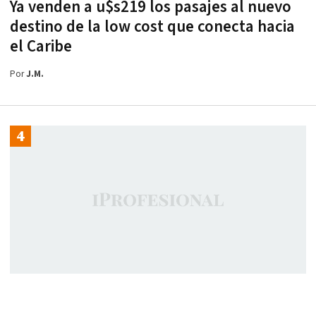
Ya venden a u$s219 los pasajes al nuevo
destino de la low cost que conecta hacia
el Caribe
Por
J.M.