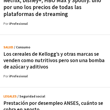
Netflix, Disney+, HBO Max y Spotify: uno
por uno los precios de todas las
plataformas de streaming
Por
iProfesional
SALUD
/ Consumo
Los cereales de Kellogg’s y otras marcas se
venden como nutritivos pero son una bomba
de azúcar y aditivos
Por
iProfesional
LEGALES
/ Seguridad social
Prestación por desempleo ANSES, cuánto se
cobra en agosto