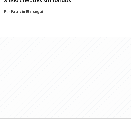
3.600 cheques sin fondos
Por
Patricio Eleisegui