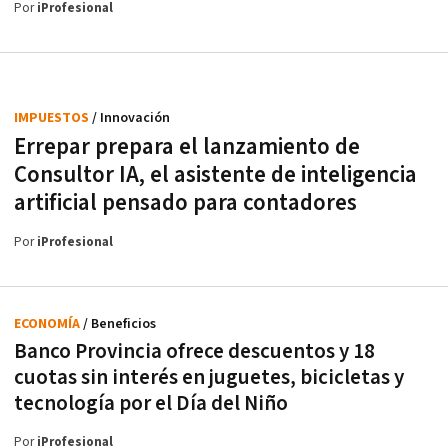
Por
iProfesional
IMPUESTOS
/ Innovación
Errepar prepara el lanzamiento de
Consultor IA, el asistente de inteligencia
artificial pensado para contadores
Por
iProfesional
ECONOMÍA
/ Beneficios
Banco Provincia ofrece descuentos y 18
cuotas sin interés en juguetes, bicicletas y
tecnología por el Día del Niño
Por
iProfesional