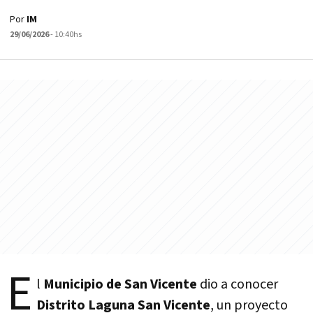
Por
IM
29/06/2026
- 10:40hs
E
l
Municipio de San Vicente
dio a conocer
Distrito Laguna San Vicente
, un proyecto