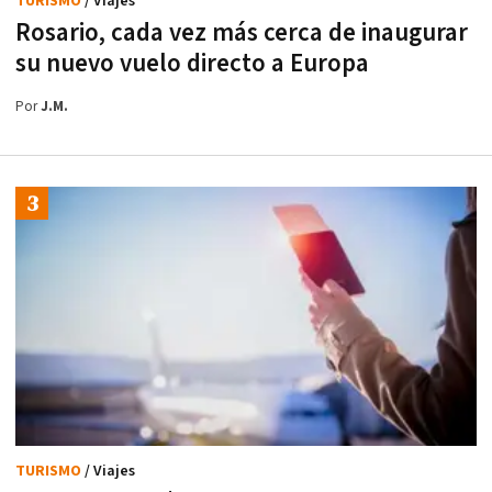
TURISMO
/ Viajes
Rosario, cada vez más cerca de inaugurar
su nuevo vuelo directo a Europa
Por
J.M.
TURISMO
/ Viajes