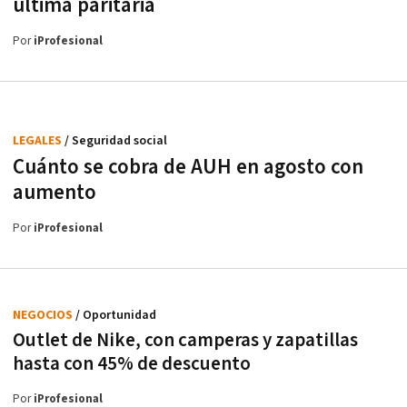
última paritaria
Por
iProfesional
LEGALES
/ Seguridad social
Cuánto se cobra de AUH en agosto con
aumento
Por
iProfesional
NEGOCIOS
/ Oportunidad
Outlet de Nike, con camperas y zapatillas
hasta con 45% de descuento
Por
iProfesional