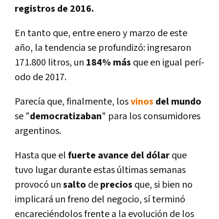
registros de 2016.
En tanto que, entre enero y marzo de este
año, la tendencia se profundizó: ingresaron
171.800 litros, un
184% más
que en igual perí­
odo de 2017.
Parecí­a que, finalmente, los
vinos
del
mundo
se "
democratizaban
" para los consumidores
argentinos.
Hasta que el
fuerte avance del dólar
que
tuvo lugar durante estas últimas semanas
provocó un
salto
de
precios
que, si bien no
implicará un freno del negocio, sí­ terminó
encareciéndolos frente a la evolución de los