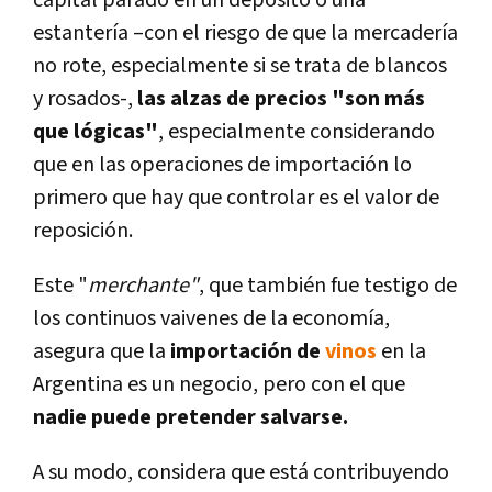
capital parado en un depósito o una
estanterí­a –con el riesgo de que la mercaderí­a
no rote, especialmente si se trata de blancos
y rosados-,
las alzas de precios "son más
que lógicas"
, especialmente considerando
que en las operaciones de importación lo
primero que hay que controlar es el valor de
reposición.
Este "
merchante"
, que también fue testigo de
los continuos vaivenes de la economí­a,
asegura que la
importación de
vinos
en la
Argentina es un negocio, pero con el que
nadie puede pretender salvarse.
A su modo, considera que está contribuyendo