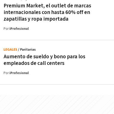
Premium Market, el outlet de marcas
internacionales con hasta 60% off en
zapatillas y ropa importada
Por
iProfesional
LEGALES
/ Paritarias
Aumento de sueldo y bono para los
empleados de call centers
Por
iProfesional