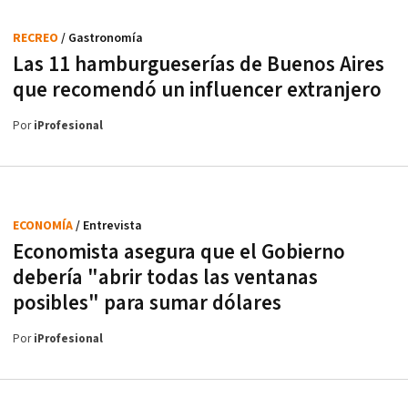
RECREO
/ Gastronomía
Las 11 hamburgueserías de Buenos Aires
que recomendó un influencer extranjero
Por
iProfesional
ECONOMÍA
/ Entrevista
Economista asegura que el Gobierno
debería "abrir todas las ventanas
posibles" para sumar dólares
Por
iProfesional