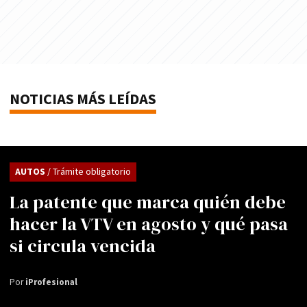
NOTICIAS MÁS LEÍDAS
AUTOS
/ Trámite obligatorio
La patente que marca quién debe
hacer la VTV en agosto y qué pasa
si circula vencida
Por
iProfesional