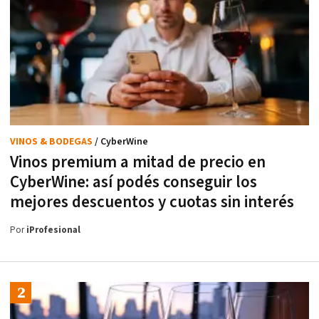
VINOS & BODEGAS
/ CyberWine
Vinos premium a mitad de precio en
CyberWine: así podés conseguir los
mejores descuentos y cuotas sin interés
Por
iProfesional