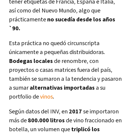
tener etiquetas de Francia, España e Italia,
así­ como del Nuevo Mundo, algo que
prácticamente
no sucedí­a desde los años
`90.
Esta práctica no quedó circunscripta
únicamente a pequeñas distribuidoras.
Bodegas locales
de renombre, con
proyectos o casas matrices fuera del paí­s,
también se sumaron a la tendencia y pasaron
a sumar
alternativas importadas
a su
portfolio de
vinos
.
Según datos del INV, en
2017
se importaron
más de
800.000 litros
de vino fraccionado en
botella, un volumen que
triplicó los