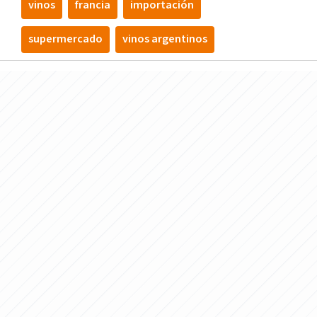
vinos
francia
importación
supermercado
vinos argentinos