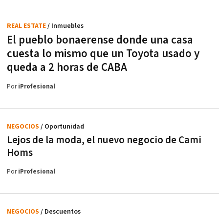
REAL ESTATE
/ Inmuebles
El pueblo bonaerense donde una casa
cuesta lo mismo que un Toyota usado y
queda a 2 horas de CABA
Por
iProfesional
NEGOCIOS
/ Oportunidad
Lejos de la moda, el nuevo negocio de Cami
Homs
Por
iProfesional
NEGOCIOS
/ Descuentos