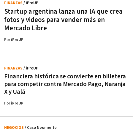
FINANZAS
/ iProUP
Startup argentina lanza una IA que crea
fotos y videos para vender más en
Mercado Libre
Por
iProUP
FINANZAS
/ iProUP
Financiera histórica se convierte en billetera
para competir contra Mercado Pago, Naranja
X y Ualá
Por
iProUP
NEGOCIOS
/ Caso Neomente