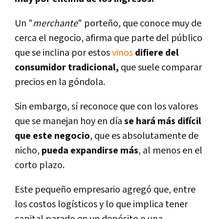
Un "
merchante
" porteño, que conoce muy de
cerca el negocio, afirma que parte del público
que se inclina por estos
vinos
difiere del
consumidor tradicional,
que suele comparar
precios en la góndola.
Sin embargo, sí­ reconoce que con los valores
que se manejan hoy en dí­a
se hará más difí­cil
que este negocio
, que es absolutamente de
nicho,
pueda expandirse más
, al menos en el
corto plazo.
Este pequeño empresario agregó que, entre
los costos logí­sticos y lo que implica tener