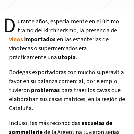
D
urante años, especialmente en el último
tramo del kirchnerismo, la presencia de
vinos
importados
en las estanterí­as de
vinotecas o supermercados era
prácticamente una
utopí­a
.
Bodegas exportadoras con mucho superávit a
favor en su balanza comercial, por ejemplo,
tuvieron
problemas
para traer los cavas que
elaboraban sus casas matrices, en la región de
Cataluña.
Incluso, las más reconocidas
escuelas de
sommellerie
de la Argentina tuvieron serias