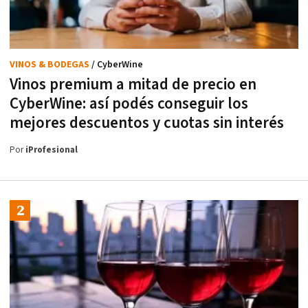
VINOS & BODEGAS
/ CyberWine
Vinos premium a mitad de precio en
CyberWine: así podés conseguir los
mejores descuentos y cuotas sin interés
Por
iProfesional