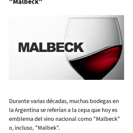
"Malbeck"
Durante varias décadas, muchas bodegas en
la Argentina se referían a la cepa que hoy es
emblema del vino nacional como "Malbeck"
o, incluso, "Malbek".