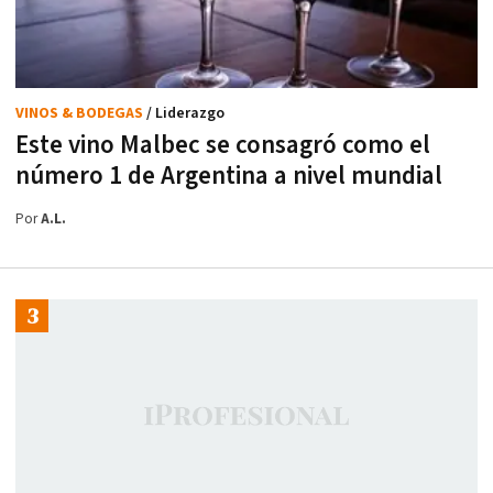
VINOS & BODEGAS
/ Liderazgo
Este vino Malbec se consagró como el
número 1 de Argentina a nivel mundial
Por
A.L.