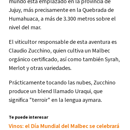
mundo está emplazado en la provincia de
Jujuy, más precisamente en la Quebrada de
Humahuaca, a más de 3.300 metros sobre el
nivel del mar.
El viticultor responsable de esta aventura es
Claudio Zucchino, quien cultiva un Malbec
orgánico certificado, así­ como también Syrah,
Merlot y otras variedades.
Prácticamente tocando las nubes, Zucchino
produce un blend llamado Uraqui, que
significa "terroir" en la lengua aymara.
Te puede interesar
Vinos: el Día Mundial del Malbec se celebrará