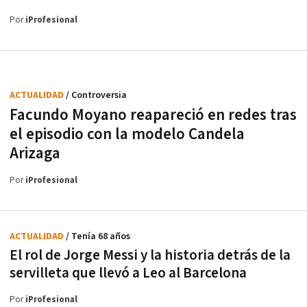
Por
iProfesional
ACTUALIDAD
/ Controversia
Facundo Moyano reapareció en redes tras
el episodio con la modelo Candela
Arizaga
Por
iProfesional
ACTUALIDAD
/ Tenía 68 años
El rol de Jorge Messi y la historia detrás de la
servilleta que llevó a Leo al Barcelona
Por
iProfesional