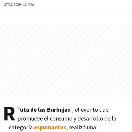
17/12/2020
- 15:40hs
R
"
uta de las Burbujas
", el evento que
promueve el consumo y desarrollo de la
categoría
espumantes
, realizó una