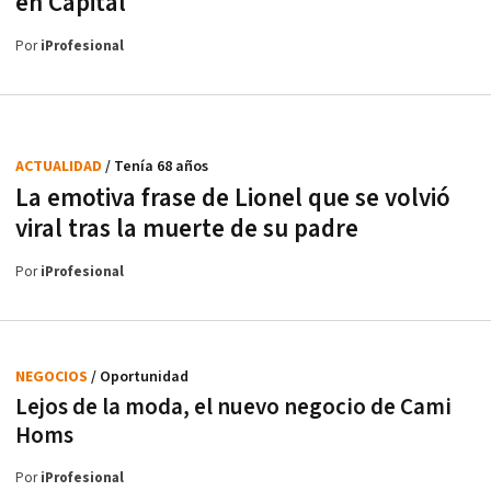
en Capital
Por
iProfesional
ACTUALIDAD
/ Tenía 68 años
La emotiva frase de Lionel que se volvió
viral tras la muerte de su padre
Por
iProfesional
NEGOCIOS
/ Oportunidad
Lejos de la moda, el nuevo negocio de Cami
Homs
Por
iProfesional