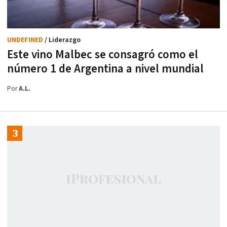
UNDEFINED
/ Liderazgo
Este vino Malbec se consagró como el
número 1 de Argentina a nivel mundial
Por
A.L.