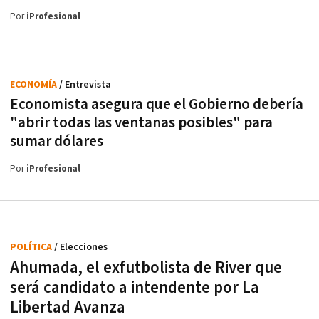
Por
iProfesional
ECONOMÍA
/ Entrevista
Economista asegura que el Gobierno debería
"abrir todas las ventanas posibles" para
sumar dólares
Por
iProfesional
POLÍTICA
/ Elecciones
Ahumada, el exfutbolista de River que
será candidato a intendente por La
Libertad Avanza