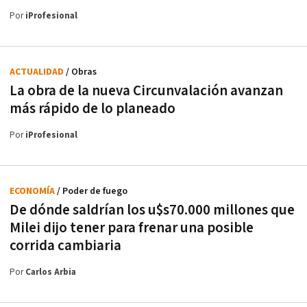
Por
iProfesional
ACTUALIDAD
/ Obras
La obra de la nueva Circunvalación avanzan
más rápido de lo planeado
Por
iProfesional
ECONOMÍA
/ Poder de fuego
De dónde saldrían los u$s70.000 millones que
Milei dijo tener para frenar una posible
corrida cambiaria
Por
Carlos Arbia