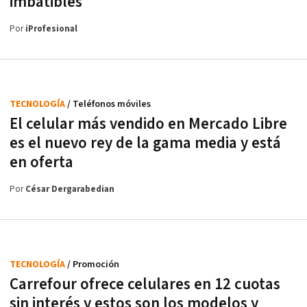
imbatibles
Por
iProfesional
TECNOLOGÍA
/ Teléfonos móviles
El celular más vendido en Mercado Libre
es el nuevo rey de la gama media y está
en oferta
Por
César Dergarabedian
TECNOLOGÍA
/ Promoción
Carrefour ofrece celulares en 12 cuotas
sin interés y estos son los modelos y