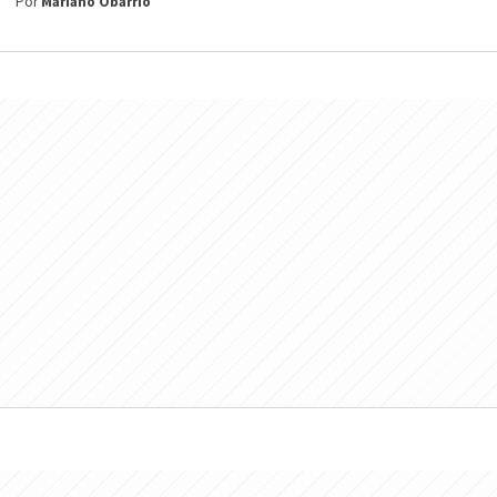
Por
Mariano Obarrio