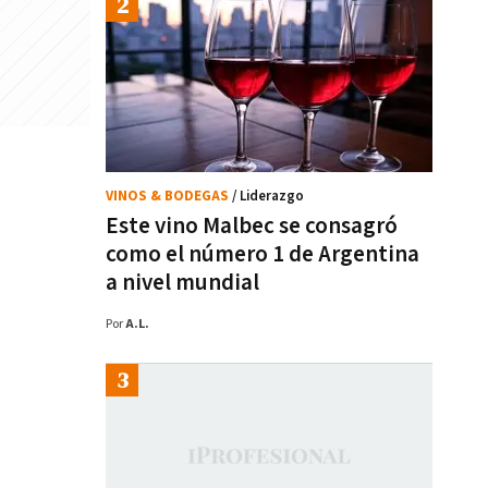
VINOS & BODEGAS
/ Liderazgo
Este vino Malbec se consagró
como el número 1 de Argentina
a nivel mundial
Por
A.L.