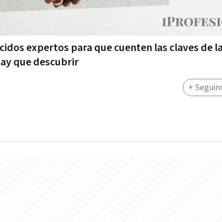
idos expertos para que cuenten las claves de l
hay que descubrir
+ Seguin