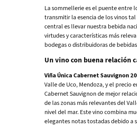
La sommellerie es el puente entre 
transmitir la esencia de los vinos t
central es llevar nuestra bebida na
virtudes y características más relev
bodegas o distribuidoras de bebidas
Un vino con buena relación c
Viña Única Cabernet Sauvignon 2
Valle de Uco, Mendoza, y el precio e
Cabernet Sauvignon de mejor relació
de las zonas más relevantes del Vall
nivel del mar. Este vino combina muc
elegantes notas tostadas debido a su