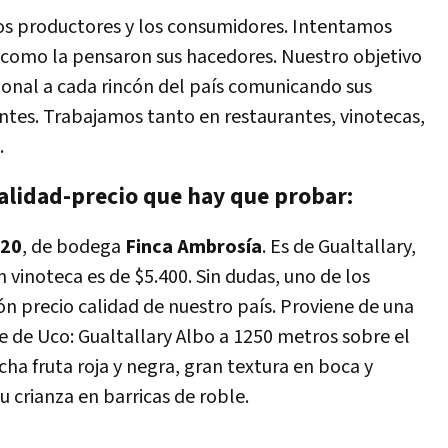
los productores y los consumidores. Intentamos
al como la pensaron sus hacedores. Nuestro objetivo
cional a cada rincón del país comunicando sus
antes. Trabajamos tanto en restaurantes, vinotecas,
.
alidad-precio que hay que probar:
020
, de bodega
Finca Ambrosía
. Es de Gualtallary,
n vinoteca es de $5.400. Sin dudas, uno de los
n precio calidad de nuestro país. Proviene de una
e de Uco: Gualtallary Albo a 1250 metros sobre el
ha fruta roja y negra, gran textura en boca y
 crianza en barricas de roble.