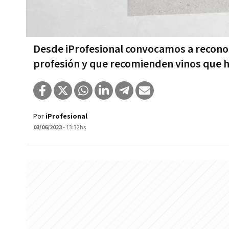
Desde iProfesional convocamos a reconoc
profesión y que recomienden vinos que 
Por
iProfesional
03/06/2023
- 13:32hs