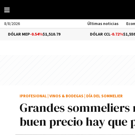
8/8/2026
Últimas noticias
Eco
MEP
-0.54%
$1,510.79
DÓLAR CCL
-0.72%
$1,559.41
IPROFESIONAL
|
VINOS & BODEGAS
|
DÍA DEL SOMMELIER
Grandes sommeliers r
buen precio hay que 