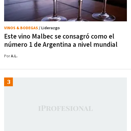
VINOS & BODEGAS
/ Liderazgo
Este vino Malbec se consagró como el
número 1 de Argentina a nivel mundial
Por
A.L.