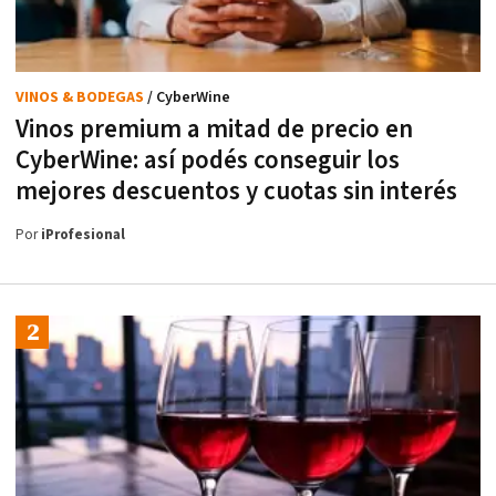
VINOS & BODEGAS
/ CyberWine
Vinos premium a mitad de precio en
CyberWine: así podés conseguir los
mejores descuentos y cuotas sin interés
Por
iProfesional