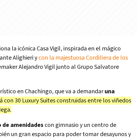
iona la icónica Casa Vigil, inspirada en el mágico
nte Alighieri y
con la majestuosa Cordillera de los
nemaker Alejandro Vigil junto al Grupo Salvatore
urístico en Chachingo, que va a demandar
una
 con 30 Luxury Suites construidas entre los viñedos
dega.
o de amenidades
con gimnasio y un centro de
bién un gran espacio para poder tomar desayunos y