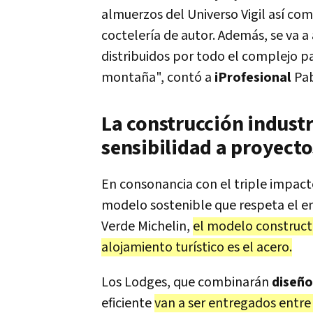
almuerzos del Universo Vigil así co
coctelería de autor. Además, se va a
distribuidos por todo el complejo pa
montaña", contó a
iProfesional
Pab
La construcción industr
sensibilidad a proyectos
En consonancia con el triple impact
modelo sostenible que respeta el ent
Verde Michelin,
el modelo constructi
alojamiento turístico es el acero.
Los Lodges, que combinarán
diseño
eficiente
van a ser entregados entre