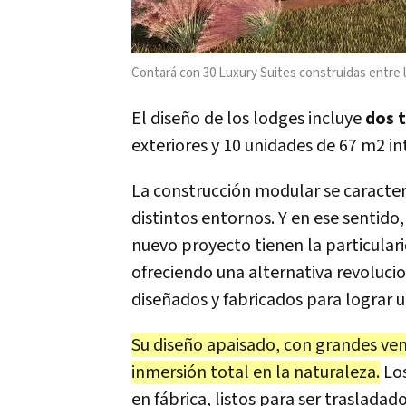
Contará con 30 Luxury Suites construidas entre 
El diseño de los lodges incluye
dos t
exteriores y 10 unidades de 67 m2 int
La construcción modular se caracteri
distintos entornos. Y en ese sentido
nuevo proyecto tienen la particular
ofreciendo una alternativa revolucio
diseñados y fabricados para lograr u
Su diseño apaisado, con grandes vent
inmersión total en la naturaleza.
Los
en fábrica, listos para ser traslad