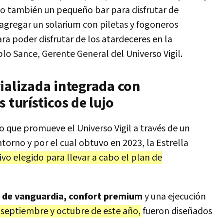
mo también un pequeño bar para disfrutar de
 agregar un solarium con piletas y fogoneros
ra poder disfrutar de los atardeceres en la
lo Sance, Gerente General del Universo Vigil.
ializada integrada con
 turísticos de lujo
o que promueve el Universo Vigil a través de un
orno y por el cual obtuvo en 2023, la Estrella
vo elegido para llevar a cabo el plan de
 de vanguardia, confort premium
y una ejecución
 septiembre y octubre de este año,
fueron diseñados