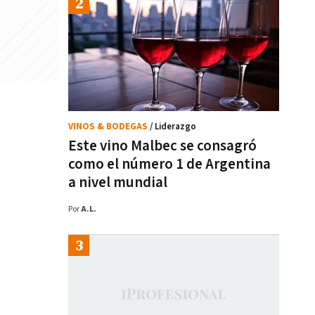
VINOS & BODEGAS
/ Liderazgo
Este vino Malbec se consagró
como el número 1 de Argentina
a nivel mundial
Por
A.L.