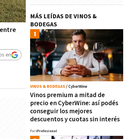
MÁS LEÍDAS DE VINOS &
BODEGAS
 entre
os en
VINOS & BODEGAS
/ CyberWine
Vinos premium a mitad de
precio en CyberWine: así podés
conseguir los mejores
descuentos y cuotas sin interés
Por
iProfesional