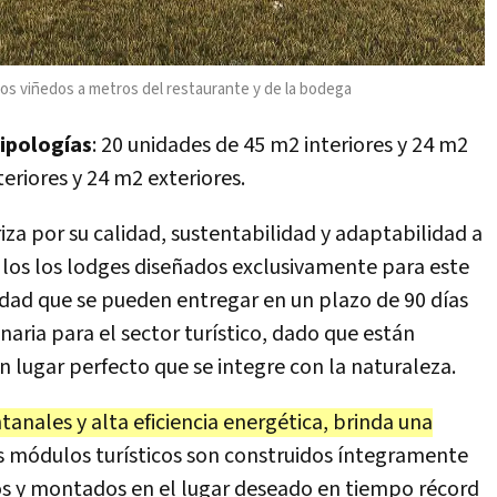
los viñedos a metros del restaurante y de la bodega
ipologías
: 20 unidades de 45 m2 interiores y 24 m2
eriores y 24 m2 exteriores.
za por su calidad, sustentabilidad y adaptabilidad a
, los los lodges diseñados exclusivamente para este
idad que se pueden entregar en un plazo de 90 días
naria para el sector turístico, dado que están
n lugar perfecto que se integre con la naturaleza.
anales y alta eficiencia energética, brinda una
 módulos turísticos son construidos íntegramente
ados y montados en el lugar deseado en tiempo récord