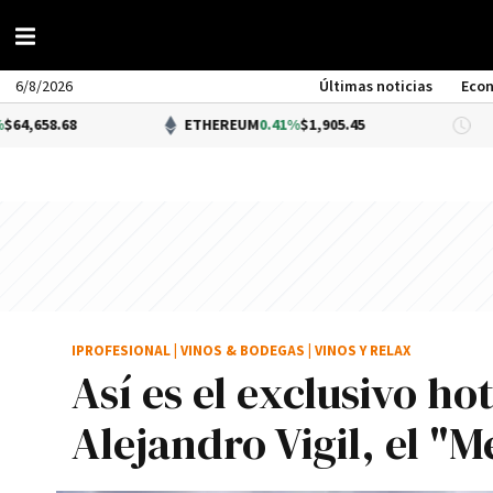
6/8/2026
Últimas noticias
Eco
ETHEREUM
0.41%
$1,905.45
DÓLAR 
IPROFESIONAL
|
VINOS & BODEGAS
|
VINOS Y RELAX
Así es el exclusivo ho
Alejandro Vigil, el "M