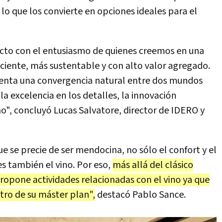
lo que los convierte en opciones ideales para el
to con el entusiasmo de quienes creemos en una
iciente, más sustentable y con alto valor agregado.
esenta una convergencia natural entre dos mundos
a excelencia en los detalles, la innovación
no", concluyó Lucas Salvatore, director de IDERO y
 se precie de ser mendocina, no sólo el confort y el
es también el vino. Por eso,
más allá del clásico
propone actividades relacionadas con el vino ya que
ntro de su máster plan",
destacó Pablo Sance.