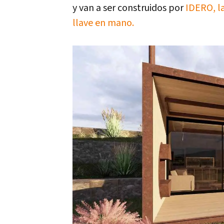
y van a ser construidos por
IDERO, la
llave en mano.