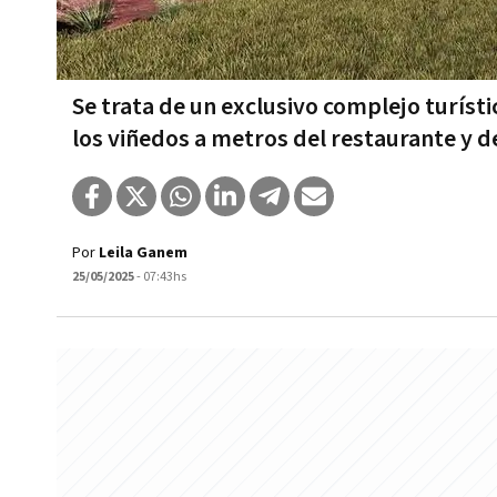
Se trata de un exclusivo complejo turíst
los viñedos a metros del restaurante y d
Por
Leila Ganem
25/05/2025
- 07:43hs