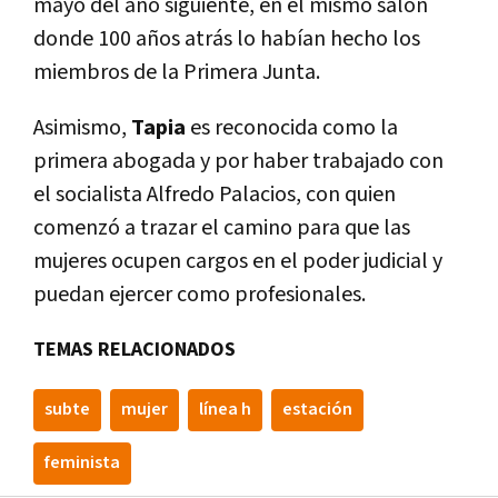
mayo del año siguiente, en el mismo salón
donde 100 años atrás lo habí­an hecho los
miembros de la Primera Junta.
Asimismo,
Tapia
es reconocida como la
primera abogada y por haber trabajado con
el socialista Alfredo Palacios, con quien
comenzó a trazar el camino para que las
mujeres ocupen cargos en el poder judicial y
puedan ejercer como profesionales.
TEMAS RELACIONADOS
subte
mujer
lí­nea h
estación
feminista