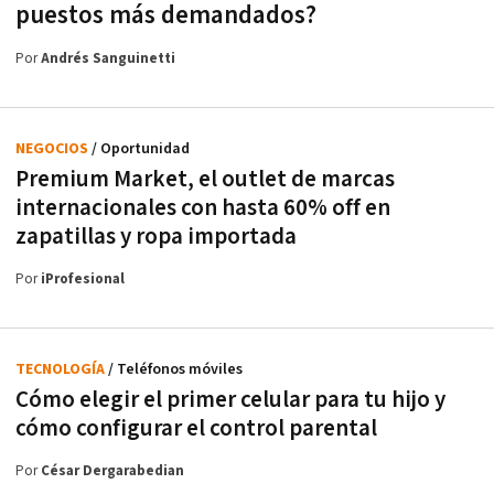
puestos más demandados?
Por
Andrés Sanguinetti
NEGOCIOS
/ Oportunidad
Premium Market, el outlet de marcas
internacionales con hasta 60% off en
zapatillas y ropa importada
Por
iProfesional
TECNOLOGÍA
/ Teléfonos móviles
Cómo elegir el primer celular para tu hijo y
cómo configurar el control parental
Por
César Dergarabedian