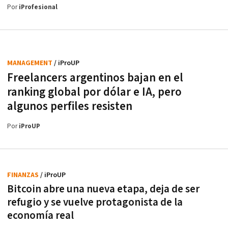
Por
iProfesional
MANAGEMENT
/ iProUP
Freelancers argentinos bajan en el
ranking global por dólar e IA, pero
algunos perfiles resisten
Por
iProUP
FINANZAS
/ iProUP
Bitcoin abre una nueva etapa, deja de ser
refugio y se vuelve protagonista de la
economía real