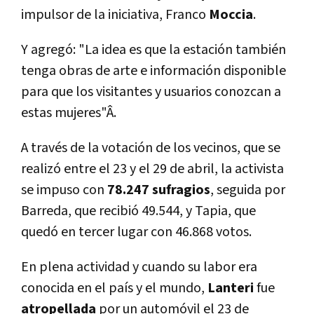
impulsor de la iniciativa, Franco
Moccia
.
Y agregó: "La idea es que la estación también
tenga obras de arte e información disponible
para que los visitantes y usuarios conozcan a
estas mujeres"Â.
A través de la votación de los vecinos, que se
realizó entre el 23 y el 29 de abril, la activista
se impuso con
78.247 sufragios
, seguida por
Barreda, que recibió 49.544, y Tapia, que
quedó en tercer lugar con 46.868 votos.
En plena actividad y cuando su labor era
conocida en el paí­s y el mundo,
Lanteri
fue
atropellada
por un automóvil el 23 de