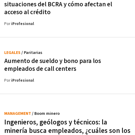
situaciones del BCRA y cómo afectan el
acceso al crédito
Por
iProfesional
LEGALES
/ Paritarias
Aumento de sueldo y bono para los
empleados de call centers
Por
iProfesional
MANAGEMENT
/ Boom minero
Ingenieros, geólogos y técnicos: la
minería busca empleados, ¿cuáles son los