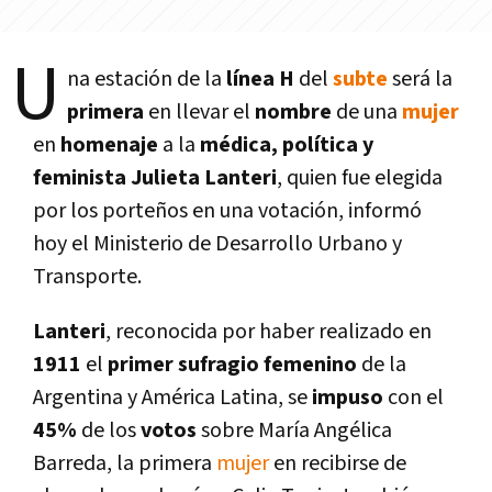
U
na estación de la
lí­nea H
del
subte
será la
primera
en llevar el
nombre
de una
mujer
en
homenaje
a la
médica, polí­tica y
feminista Julieta Lanteri
, quien fue elegida
por los porteños en una votación, informó
hoy el Ministerio de Desarrollo Urbano y
Transporte.
Lanteri
, reconocida por haber realizado en
1911
el
primer sufragio femenino
de la
Argentina y América Latina, se
impuso
con el
45%
de los
votos
sobre Marí­a Angélica
Barreda, la primera
mujer
en recibirse de