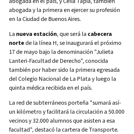
abogada en el paí­s, y Celia Tapia, también
abogada y la primera en ejercer su profesión
en la Ciudad de Buenos Aires.
La
nueva estación
, que será la
cabecera
norte
de la lí­nea H, se inaugurará el próximo
17 de mayo bajo la denominación "Julieta
Lanteri-Facultad de Derecho", conocida
también por haber sido la primera egresada
del Colegio Nacional de La Plata y luego la
quinta médica recibida en el paí­s.
La red de subterráneos porteña "sumará así­
un kilómetro y facilitará la circulación a 50.000
vecinos y 32.000 alumnos que asisten a esa
facultad", destacó la cartera de Transporte.