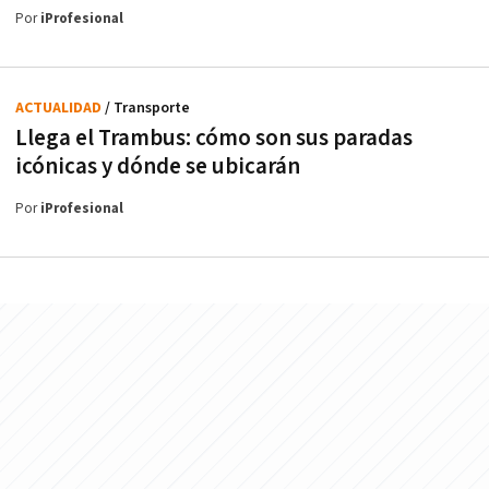
Por
iProfesional
ACTUALIDAD
/ Transporte
Llega el Trambus: cómo son sus paradas
icónicas y dónde se ubicarán
Por
iProfesional