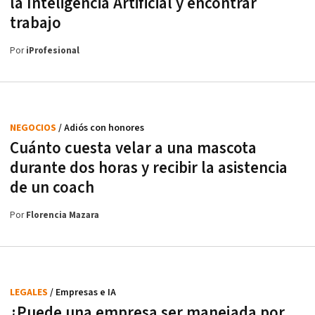
la Inteligencia Artificial y encontrar
trabajo
Por
iProfesional
NEGOCIOS
/ Adiós con honores
Cuánto cuesta velar a una mascota
durante dos horas y recibir la asistencia
de un coach
Por
Florencia Mazara
LEGALES
/ Empresas e IA
¿Puede una empresa ser manejada por