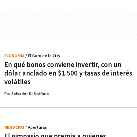
ECONOMÍA
/ El Gurú de la City
En qué bonos conviene invertir, con un
dólar anclado en $1.500 y tasas de interés
volátiles
Por
Salvador Di Stéfano
NEGOCIOS
/ Aperturas
El gimnasio que premia a quienes