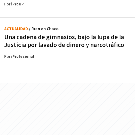
Por
iProUP
ACTUALIDAD
/ Exen en Chaco
Una cadena de gimnasios, bajo la lupa de la
Justicia por lavado de dinero y narcotráfico
Por
iProfesional