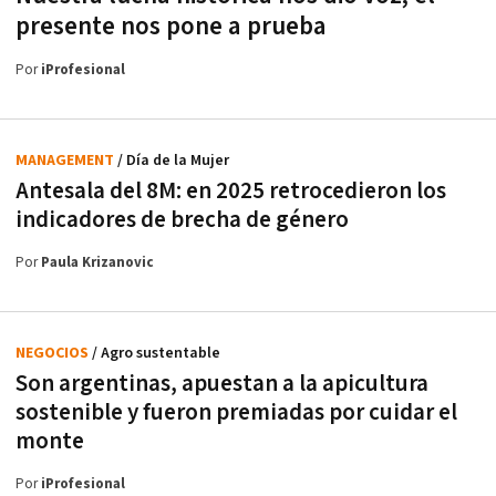
presente nos pone a prueba
Por
iProfesional
MANAGEMENT
/ Día de la Mujer
Antesala del 8M: en 2025 retrocedieron los
indicadores de brecha de género
Por
Paula Krizanovic
NEGOCIOS
/ Agro sustentable
Son argentinas, apuestan a la apicultura
sostenible y fueron premiadas por cuidar el
monte
Por
iProfesional