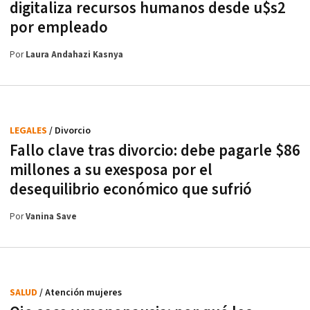
digitaliza recursos humanos desde u$s2
por empleado
Por
Laura Andahazi Kasnya
LEGALES
/ Divorcio
Fallo clave tras divorcio: debe pagarle $86
millones a su exesposa por el
desequilibrio económico que sufrió
Por
Vanina Save
SALUD
/ Atención mujeres