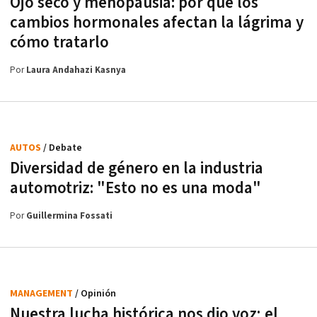
Ojo seco y menopausia: por qué los
cambios hormonales afectan la lágrima y
cómo tratarlo
Por
Laura Andahazi Kasnya
AUTOS
/ Debate
Diversidad de género en la industria
automotriz: "Esto no es una moda"
Por
Guillermina Fossati
MANAGEMENT
/ Opinión
Nuestra lucha histórica nos dio voz; el