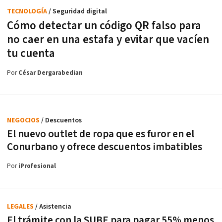
TECNOLOGÍA
/ Seguridad digital
Cómo detectar un código QR falso para
no caer en una estafa y evitar que vacíen
tu cuenta
Por
César Dergarabedian
NEGOCIOS
/ Descuentos
El nuevo outlet de ropa que es furor en el
Conurbano y ofrece descuentos imbatibles
Por
iProfesional
LEGALES
/ Asistencia
El trámite con la SUBE para pagar 55% menos