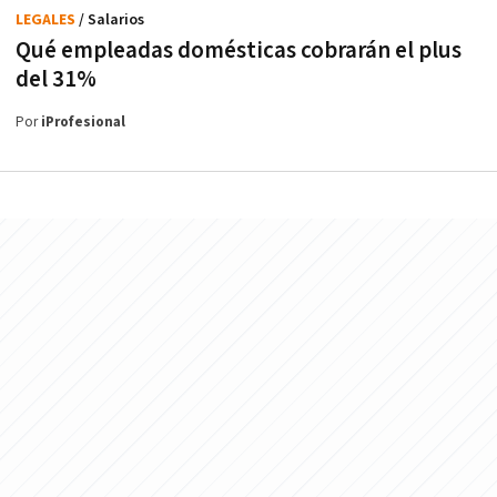
LEGALES
/ Salarios
Qué empleadas domésticas cobrarán el plus
del 31%
Por
iProfesional