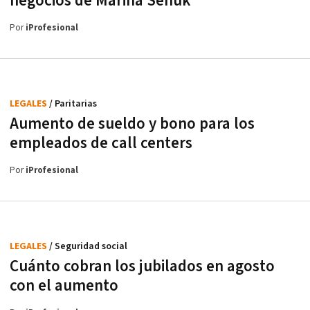
negocios de Marina Señuk
Por
iProfesional
LEGALES
/ Paritarias
Aumento de sueldo y bono para los
empleados de call centers
Por
iProfesional
LEGALES
/ Seguridad social
Cuánto cobran los jubilados en agosto
con el aumento