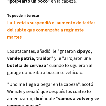
"
golpearlo un poco
" en la cabeza.
Te puede interesar
La Justicia suspendió el aumento de tarifas
del subte que comenzaba a regir este
martes
Los atacantes, añadió, le "gritaron
cipayo,
vende patria, traidor
" y le "arrojaron una
botella de cerveza
" cuando lo siguieron al
garage donde iba a buscar su vehí­culo.
"Uno me llega a pegar en la cabeza", acotó
Wiñazki y señaló que después los cuatro lo
amenazaron, diciéndole "
vamos a volver y te
vamos a matar
".