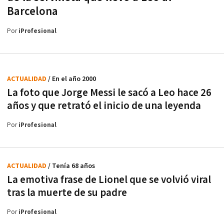
Barcelona
Por
iProfesional
ACTUALIDAD
/ En el año 2000
La foto que Jorge Messi le sacó a Leo hace 26
años y que retrató el inicio de una leyenda
Por
iProfesional
ACTUALIDAD
/ Tenía 68 años
La emotiva frase de Lionel que se volvió viral
tras la muerte de su padre
Por
iProfesional