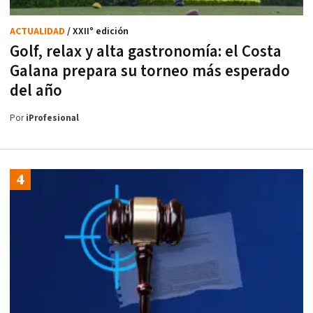
ACTUALIDAD
/ XXII° edición
Golf, relax y alta gastronomía: el Costa
Galana prepara su torneo más esperado
del año
Por
iProfesional