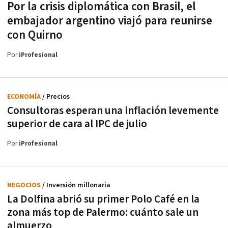
Por la crisis diplomática con Brasil, el
embajador argentino viajó para reunirse
con Quirno
Por
iProfesional
ECONOMÍA
/ Precios
Consultoras esperan una inflación levemente
superior de cara al IPC de julio
Por
iProfesional
NEGOCIOS
/ Inversión millonaria
La Dolfina abrió su primer Polo Café en la
zona más top de Palermo: cuánto sale un
almuerzo