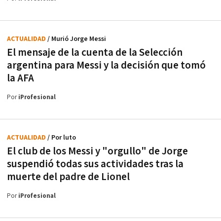
ACTUALIDAD
/ Murió Jorge Messi
El mensaje de la cuenta de la Selección
argentina para Messi y la decisión que tomó
la AFA
Por
iProfesional
ACTUALIDAD
/ Por luto
El club de los Messi y "orgullo" de Jorge
suspendió todas sus actividades tras la
muerte del padre de Lionel
Por
iProfesional