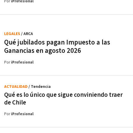
Por
iProfesional
LEGALES
/ ARCA
Qué jubilados pagan Impuesto a las
Ganancias en agosto 2026
Por
iProfesional
ACTUALIDAD
/ Tendencia
Qué es lo único que sigue conviniendo traer
de Chile
Por
iProfesional