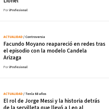
Lionel"
Por
iProfesional
ACTUALIDAD
/ Controversia
Facundo Moyano reapareció en redes tras
el episodio con la modelo Candela
Arizaga
Por
iProfesional
ACTUALIDAD
/ Tenía 68 años
El rol de Jorge Messi y la historia detrás
de la servilleta que llevó a Leo al