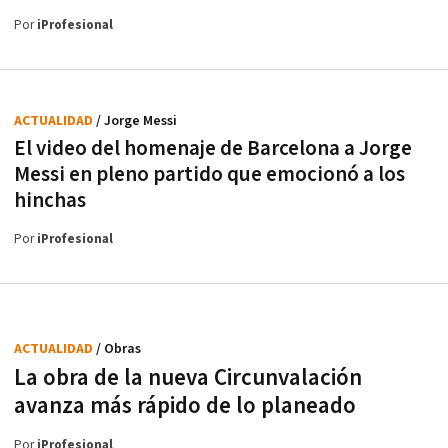
Por
iProfesional
ACTUALIDAD
/ Jorge Messi
El video del homenaje de Barcelona a Jorge
Messi en pleno partido que emocionó a los
hinchas
Por
iProfesional
ACTUALIDAD
/ Obras
La obra de la nueva Circunvalación
avanza más rápido de lo planeado
Por
iProfesional