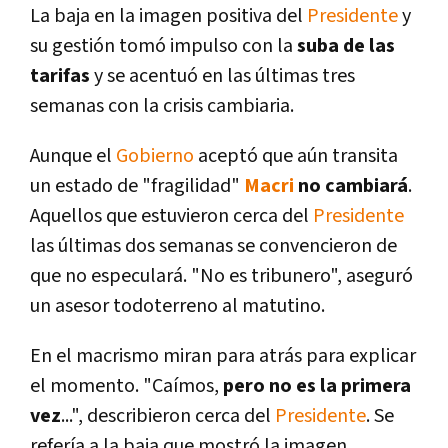
La baja en la imagen positiva del
Presidente
y
su gestión tomó impulso con la
suba de las
tarifas
y se acentuó en las últimas tres
semanas con la crisis cambiaria.
Aunque el
Gobierno
aceptó que aún transita
un estado de "fragilidad"
Macri
no cambiará
.
Aquellos que estuvieron cerca del
Presidente
las últimas dos semanas se convencieron de
que no especulará. "No es tribunero", aseguró
un asesor todoterreno al matutino.
En el macrismo miran para atrás para explicar
el momento. "Caí­mos,
pero no es la primera
vez
...", describieron cerca del
Presidente
. Se
referí­a a la baja que mostró la imagen