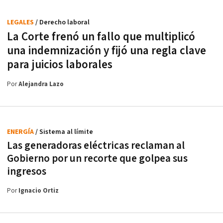
LEGALES
/ Derecho laboral
La Corte frenó un fallo que multiplicó
una indemnización y fijó una regla clave
para juicios laborales
Por
Alejandra Lazo
ENERGÍA
/ Sistema al límite
Las generadoras eléctricas reclaman al
Gobierno por un recorte que golpea sus
ingresos
Por
Ignacio Ortiz