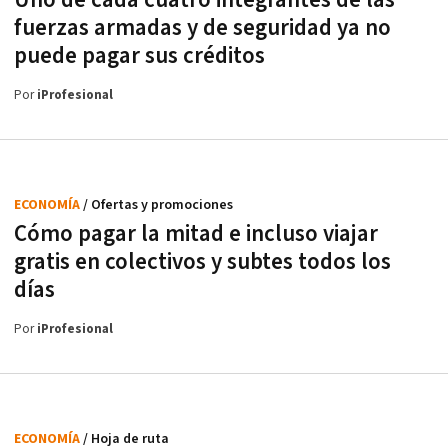
Uno de cada cuatro integrantes de las
fuerzas armadas y de seguridad ya no
puede pagar sus créditos
Por
iProfesional
ECONOMÍA
/ Ofertas y promociones
Cómo pagar la mitad e incluso viajar
gratis en colectivos y subtes todos los
días
Por
iProfesional
ECONOMÍA
/ Hoja de ruta