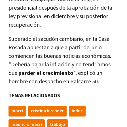
presidencial después de la aprobación de la
ley previsional en diciembre y su posterior
recuperación.
Superado el sacudón cambiario, en la Casa
Rosada apuestan a que a partir de junio
comiencen las buenas noticias económicas.
"Deberí­a bajar la inflación y no tendrí­amos
que
perder el crecimiento
", explicó un
hombre con despacho en Balcarce 50.
TEMAS RELACIONADOS
macri
cristina kirchner
indec
mauricio macri
trabajo