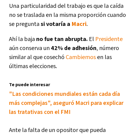
Una particularidad del trabajo es que la caí­da
no se traslada en la misma proporción cuando
se pregunta
si votarí­a a
Macri
.
Ahí­ la baja
no fue tan abrupta.
El
Presidente
aún conserva un
42% de adhesión
, número
similar al que cosechó
Cambiemos
en las
últimas elecciones.
Te puede interesar
"Las condiciones mundiales están cada dí­a
más complejas", aseguró Macri para explicar
las tratativas con el FMI
Ante la falta de un opositor que pueda