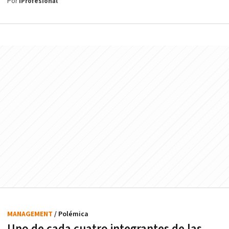
Por
iProfesional
MANAGEMENT
/ Polémica