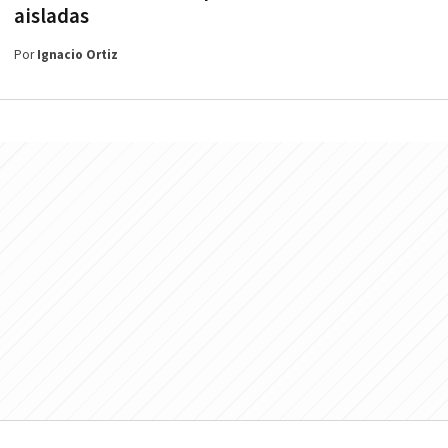
aisladas
Por
Ignacio Ortiz