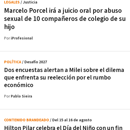
LEGALES
/ Justicia
Marcelo Porcel irá a juicio oral por abuso
sexual de 10 compañeros de colegio de su
hijo
Por
iProfesional
POLÍTICA
/ Desafío 2027
Dos encuestas alertan a Milei sobre el dilema
que enfrenta su reelección por el rumbo
económico
Por
Pablo Sieira
CONTENIDO BRANDEADO
/ Del 15 al 16 de agosto
Hilton Pilar celebra el Día del Niño con un fin