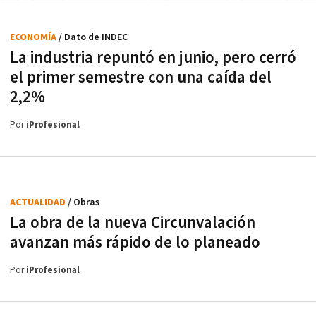
ECONOMÍA
/ Dato de INDEC
La industria repuntó en junio, pero cerró
el primer semestre con una caída del
2,2%
Por
iProfesional
ACTUALIDAD
/ Obras
La obra de la nueva Circunvalación
avanzan más rápido de lo planeado
Por
iProfesional