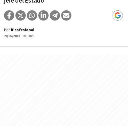
jefe del Estado
Por
iProfesional
20/05/2018
- 10:53hs