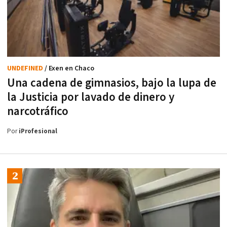
UNDEFINED
/ Exen en Chaco
Una cadena de gimnasios, bajo la lupa de
la Justicia por lavado de dinero y
narcotráfico
Por
iProfesional