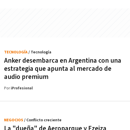
TECNOLOGÍA
/ Tecnología
Anker desembarca en Argentina con una
estrategia que apunta al mercado de
audio premium
Por
iProfesional
NEGOCIOS
/ Conflicto creciente
La "dueña" de Aeroparque y Ezeiza