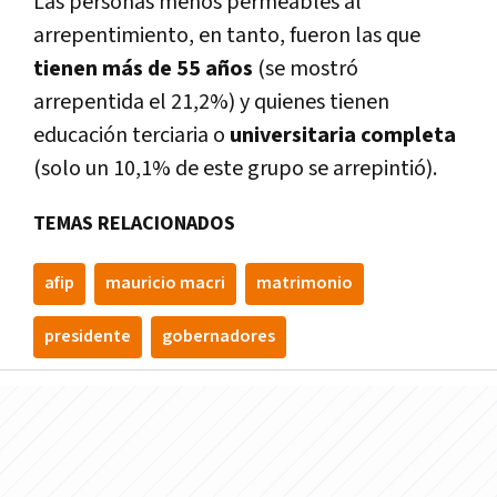
Las personas menos permeables al
arrepentimiento, en tanto, fueron las que
tienen más de 55 años
(se mostró
arrepentida el 21,2%) y quienes tienen
educación terciaria o
universitaria completa
(solo un 10,1% de este grupo se arrepintió).
TEMAS RELACIONADOS
afip
mauricio macri
matrimonio
presidente
gobernadores