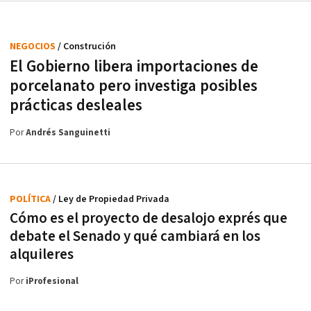
NEGOCIOS
/ Construción
El Gobierno libera importaciones de
porcelanato pero investiga posibles
prácticas desleales
Por
Andrés Sanguinetti
POLÍTICA
/ Ley de Propiedad Privada
Cómo es el proyecto de desalojo exprés que
debate el Senado y qué cambiará en los
alquileres
Por
iProfesional