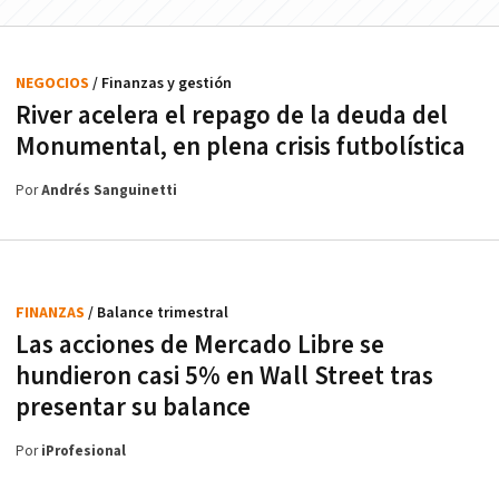
NEGOCIOS
/ Finanzas y gestión
River acelera el repago de la deuda del
Monumental, en plena crisis futbolística
Por
Andrés Sanguinetti
FINANZAS
/ Balance trimestral
Las acciones de Mercado Libre se
hundieron casi 5% en Wall Street tras
presentar su balance
Por
iProfesional