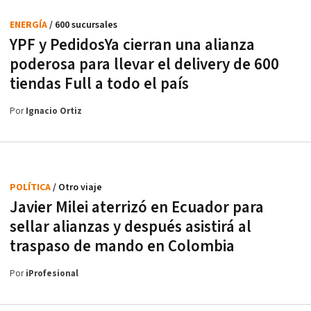
ENERGÍA
/ 600 sucursales
YPF y PedidosYa cierran una alianza
poderosa para llevar el delivery de 600
tiendas Full a todo el país
Por
Ignacio Ortiz
POLÍTICA
/ Otro viaje
Javier Milei aterrizó en Ecuador para
sellar alianzas y después asistirá al
traspaso de mando en Colombia
Por
iProfesional