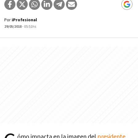
Por
iProfesional
29/05/2018
- 05:51hs
ómo impacta en la imagen del
presidente