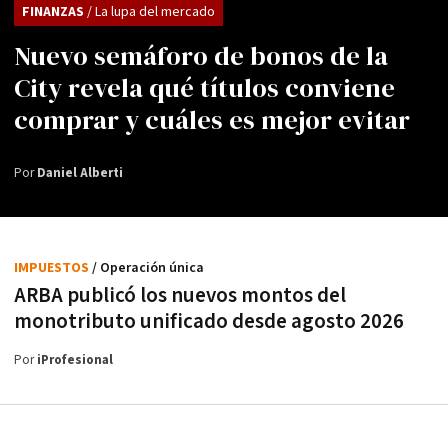
FINANZAS
/ La lupa del mercado
Nuevo semáforo de bonos de la
City revela qué títulos conviene
comprar y cuáles es mejor evitar
Por
Daniel Alberti
IMPUESTOS
/ Operación única
ARBA publicó los nuevos montos del
monotributo unificado desde agosto 2026
Por
iProfesional