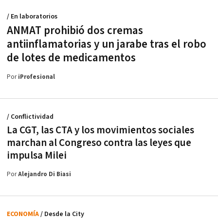
/ En laboratorios
ANMAT prohibió dos cremas
antiinflamatorias y un jarabe tras el robo
de lotes de medicamentos
Por
iProfesional
/ Conflictividad
La CGT, las CTA y los movimientos sociales
marchan al Congreso contra las leyes que
impulsa Milei
Por
Alejandro Di Biasi
ECONOMÍA
/ Desde la City