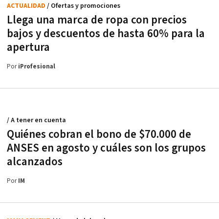
ACTUALIDAD
/ Ofertas y promociones
Llega una marca de ropa con precios
bajos y descuentos de hasta 60% para la
apertura
Por
iProfesional
/ A tener en cuenta
Quiénes cobran el bono de $70.000 de
ANSES en agosto y cuáles son los grupos
alcanzados
Por
IM