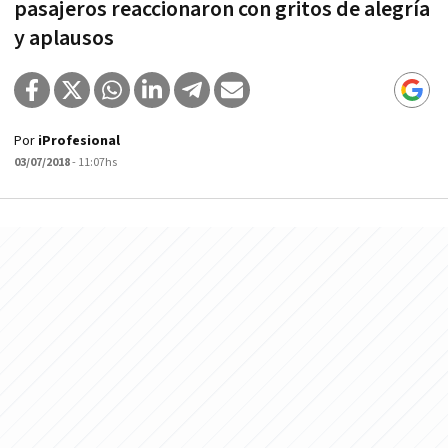
pasajeros reaccionaron con gritos de alegría
y aplausos
Por
iProfesional
03/07/2018
- 11:07hs