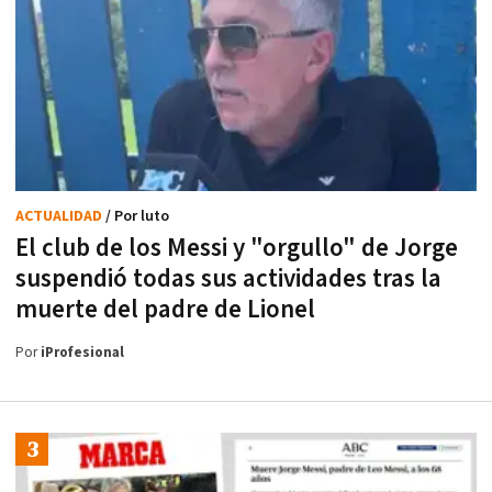
ACTUALIDAD
/ Por luto
El club de los Messi y "orgullo" de Jorge
suspendió todas sus actividades tras la
muerte del padre de Lionel
Por
iProfesional