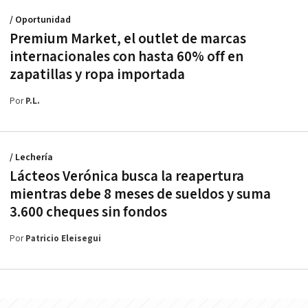
/ Oportunidad
Premium Market, el outlet de marcas
internacionales con hasta 60% off en
zapatillas y ropa importada
Por
P.L.
/ Lechería
Lácteos Verónica busca la reapertura
mientras debe 8 meses de sueldos y suma
3.600 cheques sin fondos
Por
Patricio Eleisegui