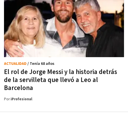
ACTUALIDAD
/ Tenía 68 años
El rol de Jorge Messi y la historia detrás
de la servilleta que llevó a Leo al
Barcelona
Por
iProfesional