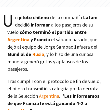
U
n
piloto chileno
de la compañí­a
Latam
decidió
informar
a los pasajeros de su
vuelo
cómo terminó el partido entre
Argentina
y Francia
el sábado pasado, que
dejó al equipo de Jorge Sampaoli afuera del
Mundial de
Rusia
, y lo hizo de una curiosa
manera generó gritos y aplausos de los
pasajeros.
Tras cumplir con el protocolo de fin de vuelo,
el piloto transmitió su alegrí­a por la derrota
de la Selección
Argentina
.
"Les informamos
de que Francia le está ganando 4-2 a