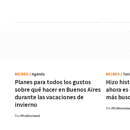
RECREO
/ Agenda
RECREO
/ Tur
Planes para todos los gustos
Hizo hist
sobre qué hacer en Buenos Aires
ahora es
durante las vacaciones de
más busc
invierno
Por
iProfesiona
Por
iProfesional