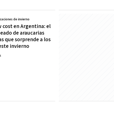
acaciones de invierno
 cost en Argentina: el
deado de araucarias
as que sorprende a los
este invierno
l