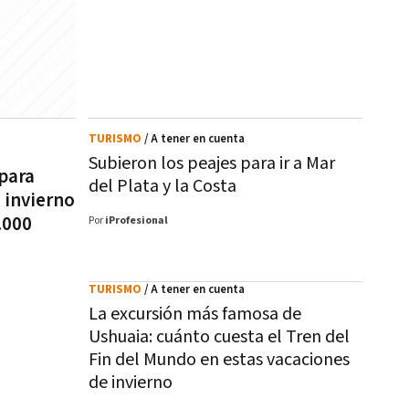
TURISMO
/ A tener en cuenta
Subieron los peajes para ir a Mar
 para
del Plata y la Costa
 invierno
.000
Por
iProfesional
TURISMO
/ A tener en cuenta
La excursión más famosa de
Ushuaia: cuánto cuesta el Tren del
Fin del Mundo en estas vacaciones
de invierno