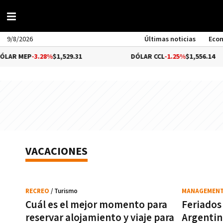
9/8/2026
Últimas noticias
Eco
EP
-3.28%
$1,529.31
DÓLAR CCL
-1.25%
$1,556.14
VACACIONES
RECREO
/ Turismo
MANAGEMEN
Cuál es el mejor momento para
Feriados
reservar alojamiento y viaje para
Argentin