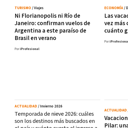
TURISMO
/ Viajes
ECONOMÍA
/ 
Ni Florianopolis ni Río de
Las vaca
Janeiro: confirman vuelos de
vez más c
Argentina a este paraíso de
cuánto g
Brasil en verano
Por
iProfesiona
Por
iProfesional
ACTUALIDAD
/ Invierno 2026
ACTUALIDAD
Temporada de nieve 2026: cuáles
Vacacion
son los destinos más buscados en
Pilar: u