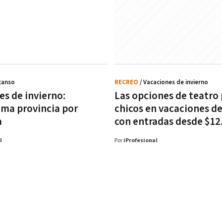
canso
RECREO
/ Vacaciones de invierno
es de invierno:
Las opciones de teatro
ma provincia por
chicos en vacaciones de
a
con entradas desde $12
l
Por
iProfesional