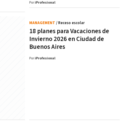
Por
iProfesional
MANAGEMENT
/ Receso escolar
18 planes para Vacaciones de
Invierno 2026 en Ciudad de
Buenos Aires
Por
iProfesional