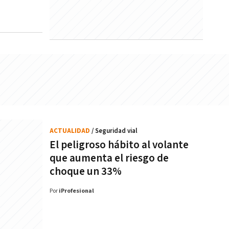
ACTUALIDAD
/ Seguridad vial
El peligroso hábito al volante
que aumenta el riesgo de
choque un 33%
Por
iProfesional