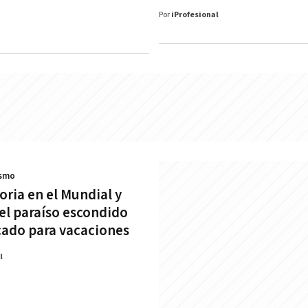
Por
iProfesional
ismo
oria en el Mundial y
 el paraíso escondido
ado para vacaciones
l