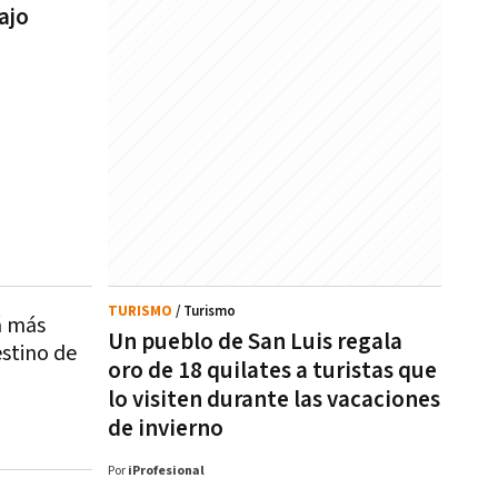
ajo
TURISMO
/ Turismo
á más
Un pueblo de San Luis regala
estino de
oro de 18 quilates a turistas que
lo visiten durante las vacaciones
de invierno
Por
iProfesional