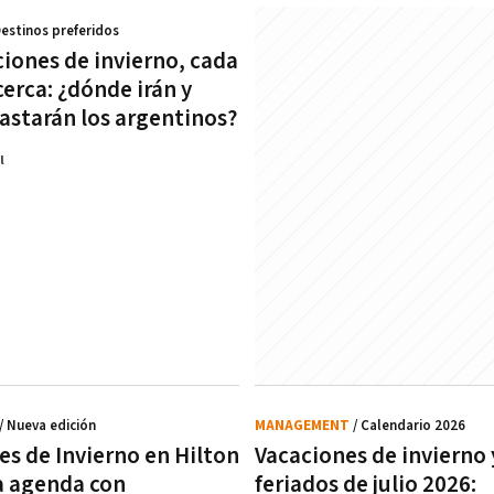
Destinos preferidos
ciones de invierno, cada
erca: ¿dónde irán y
astarán los argentinos?
l
/ Nueva edición
MANAGEMENT
/ Calendario 2026
es de Invierno en Hilton
Vacaciones de invierno 
na agenda con
feriados de julio 2026: