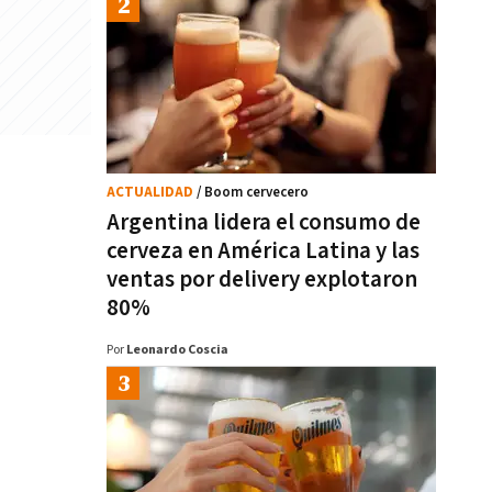
ACTUALIDAD
/ Boom cervecero
Argentina lidera el consumo de
cerveza en América Latina y las
ventas por delivery explotaron
80%
Por
Leonardo Coscia