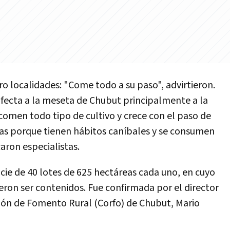
ro localidades: "Come todo a su paso", advirtieron.
afecta a la meseta de Chubut principalmente a la
comen todo tipo de cultivo y crece con el paso de
llas porque tienen hábitos caníbales y se consumen
aron especialistas.
cie de 40 lotes de 625 hectáreas cada uno, en cuyo
ieron ser contenidos. Fue confirmada por el director
ión de Fomento Rural (Corfo) de Chubut, Mario