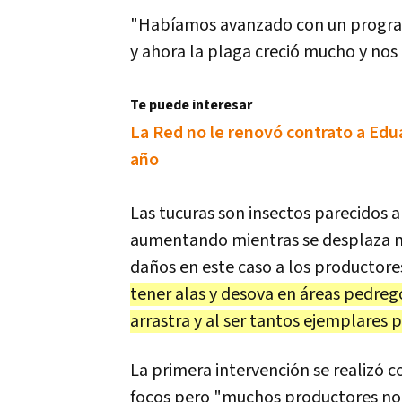
"Habíamos avanzado con un progra
y ahora la plaga creció mucho y nos
Te puede interesar
La Red no le renovó contrato a Edua
año
Las tucuras son insectos parecidos a
aumentando mientras se desplaza m
daños en este caso a los productore
tener alas y desova en áreas pedre
arrastra y al ser tantos ejemplares 
La primera intervención se realizó c
focos pero "muchos productores no n