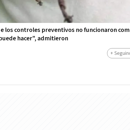
e los controles preventivos no funcionaron co
 puede hacer", admitieron
+ Seguin