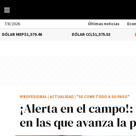
7/8/2026
Últimas noticias
Eco
EP
$1,579.46
DÓLAR CCL
$1,575.53
BITCOIN
IPROFESIONAL
|
ACTUALIDAD
|
"SE COME TODO A SU PASO"
¡Alerta en el campo!:
en las que avanza la 