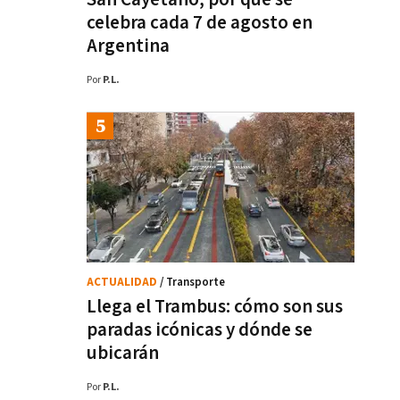
celebra cada 7 de agosto en
Argentina
Por
P.L.
ACTUALIDAD
/ Transporte
Llega el Trambus: cómo son sus
paradas icónicas y dónde se
ubicarán
Por
P.L.