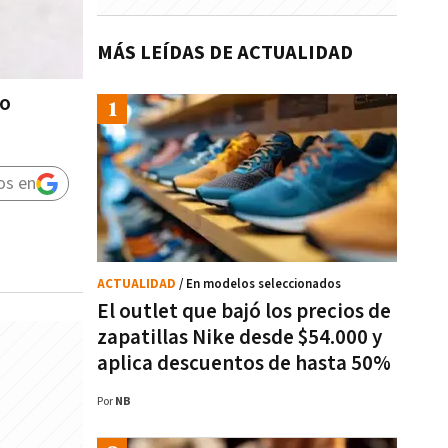
MÁS LEÍDAS DE ACTUALIDAD
mo
os en
ACTUALIDAD
/ En modelos seleccionados
El outlet que bajó los precios de
zapatillas Nike desde $54.000 y
aplica descuentos de hasta 50%
Por
NB