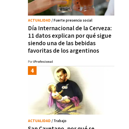
ACTUALIDAD
/ Fuerte presencia social
Día Internacional de la Cerveza:
11 datos explican por qué sigue
siendo una de las bebidas
favoritas de los argentinos
Por
iProfesional
ACTUALIDAD
/ Trabajo
San Cayetano, por qué se