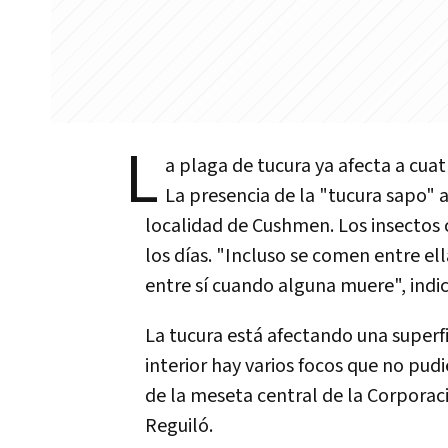
L
a plaga de tucura ya afecta a cuat
La presencia de la "tucura sapo" 
localidad de Cushmen. Los insectos 
los días. "Incluso se comen entre e
entre sí cuando alguna muere", indic
La tucura está afectando una superfi
interior hay varios focos que no pud
de la meseta central de la Corporac
Reguiló.