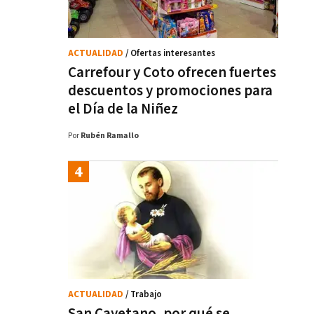
ACTUALIDAD
/ Ofertas interesantes
Carrefour y Coto ofrecen fuertes
descuentos y promociones para
el Día de la Niñez
Por
Rubén Ramallo
ACTUALIDAD
/ Trabajo
San Cayetano, por qué se