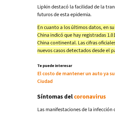
Lipkin destacó la facilidad de la tr
futuros de esta epidemia.
En cuanto a los últimos datos, en s
China indicó que hay registradas 1.
China continental. Las cifras oficia
nuevos casos detectados desde el p
Te puede interesar
El costo de mantener un auto ya sup
Ciudad
Síntomas del
coronavirus
Las manifestaciones de la infección 