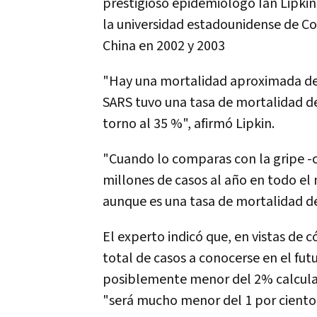
prestigioso epidemiólogo Ian Lipkin
la universidad estadounidense de Co
China en 2002 y 2003
"Hay una mortalidad aproximada del
SARS tuvo una tasa de mortalidad de
torno al 35 %", afirmó Lipkin.
"Cuando lo comparas con la gripe -c
millones de casos al año en todo el
aunque es una tasa de mortalidad d
El experto indicó que, en vistas de
total de casos a conocerse en el fut
posiblemente menor del 2% calculado
"será mucho menor del 1 por ciento