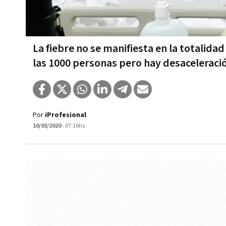
La fiebre no se manifiesta en la totalida
las 1000 personas pero hay desaceleraci
Por
iProfesional
10/03/2020
- 07:16hs