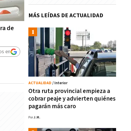
MÁS LEÍDAS DE ACTUALIDAD
era de
os en
ACTUALIDAD
/ Interior
Otra ruta provincial empieza a
cobrar peaje y advierten quiénes
pagarán más caro
Por
J.M.