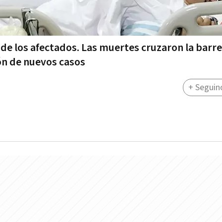
d de los afectados. Las muertes cruzaron la barr
ón de nuevos casos
+ Seguin