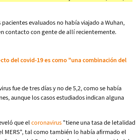
os pacientes evaluados no había viajado a Wuhan,
en contacto con gente de allí recientemente.
ecto del covid-19 es como "una combinación del
irus fue de tres días y no de 5,2, como se había
ones, aunque los casos estudiados indican alguna
eveló que el
coronavirus
"tiene una tasa de letalidad
el MERS", tal como también lo había afirmado el