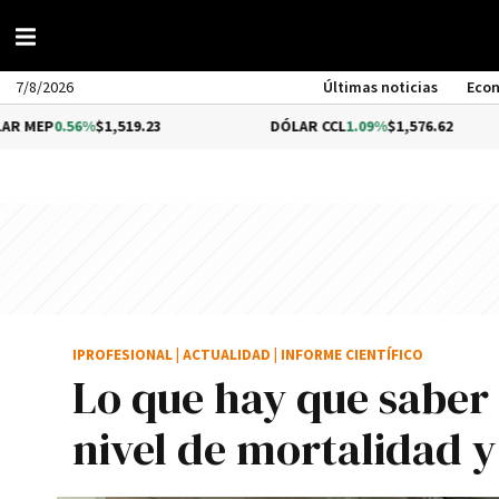
7/8/2026
Últimas noticias
Eco
56%
$1,519.23
DÓLAR CCL
1.09%
$1,576.62
B
IPROFESIONAL
|
ACTUALIDAD
|
INFORME CIENTÍFICO
Lo que hay que saber
nivel de mortalidad 