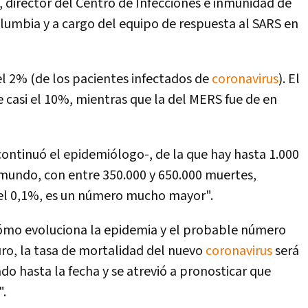
, director del Centro de Infecciones e inmunidad de
lumbia y a cargo del equipo de respuesta al SARS en
 2% (de los pacientes infectados de
coronavirus
). El
 casi el 10%, mientras que la del MERS fue de en
ontinuó el epidemiólogo-, de la que hay hasta 1.000
 mundo, con entre 350.000 y 650.000 muertes,
el 0,1%, es un número mucho mayor".
 cómo evoluciona la epidemia y el probable número
uro, la tasa de mortalidad del nuevo
coronavirus
será
 hasta la fecha y se atrevió a pronosticar que
".