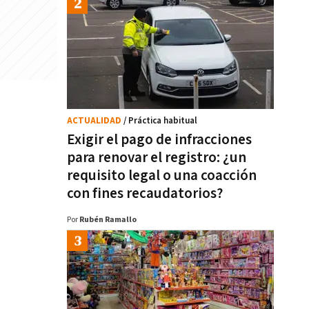
ACTUALIDAD
/ Práctica habitual
Exigir el pago de infracciones
para renovar el registro: ¿un
requisito legal o una coacción
con fines recaudatorios?
Por
Rubén Ramallo