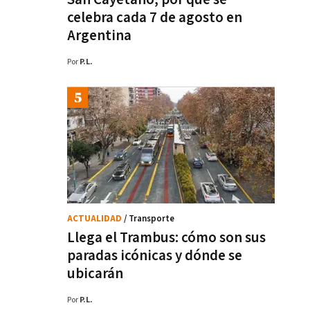
celebra cada 7 de agosto en
Argentina
Por
P.L.
ACTUALIDAD
/ Transporte
Llega el Trambus: cómo son sus
paradas icónicas y dónde se
ubicarán
Por
P.L.