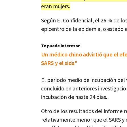
eran mujers.
Según El Confidencial, el 26 % de l
epicentro de la epidemia, o estado 
Te puede interesar
Un médico chino advirtió que el ef
SARS y el sida"
El período medio de incubación del v
concluido en anteriores investigaci
incubación de hasta 24 días.
Otro de los resultados del informe r
relativamente menor que el SARS y 