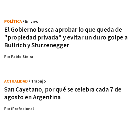
POLÍTICA
/ En vivo
El Gobierno busca aprobar lo que queda de
"propiedad privada" y evitar un duro golpe a
Bullrich y Sturzenegger
Por
Pablo Sieira
ACTUALIDAD
/ Trabajo
San Cayetano, por qué se celebra cada 7 de
agosto en Argentina
Por
iProfesional