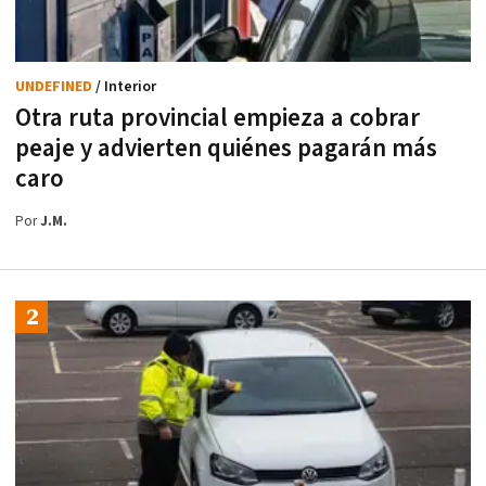
UNDEFINED
/ Interior
Otra ruta provincial empieza a cobrar
peaje y advierten quiénes pagarán más
caro
Por
J.M.