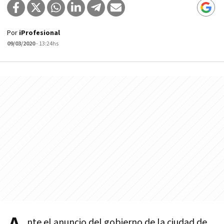
Por
iProfesional
09/03/2020
- 13:24hs
nte el anuncio del gobierno de la ciudad de