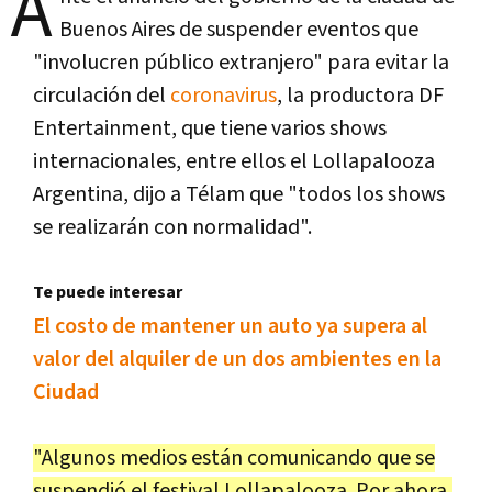
A
Buenos Aires de suspender eventos que
"involucren público extranjero" para evitar la
circulación del
coronavirus
, la productora DF
Entertainment, que tiene varios shows
internacionales, entre ellos el Lollapalooza
Argentina, dijo a Télam que "todos los shows
se realizarán con normalidad".
Te puede interesar
El costo de mantener un auto ya supera al
valor del alquiler de un dos ambientes en la
Ciudad
"Algunos medios están comunicando que se
suspendió el festival Lollapalooza. Por ahora,