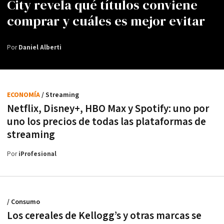
City revela qué títulos conviene
comprar y cuáles es mejor evitar
Por
Daniel Alberti
ECONOMÍA
/ Streaming
Netflix, Disney+, HBO Max y Spotify: uno por
uno los precios de todas las plataformas de
streaming
Por
iProfesional
/ Consumo
Los cereales de Kellogg’s y otras marcas se