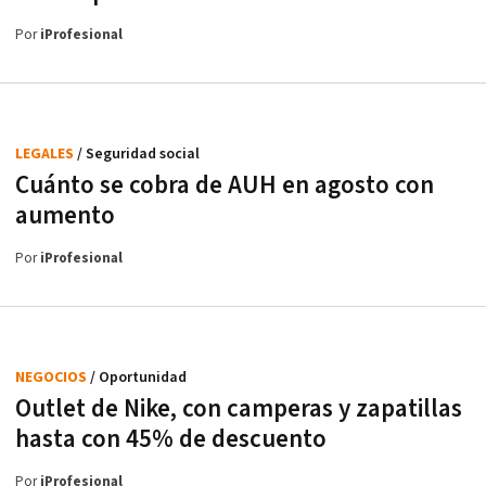
Por
iProfesional
LEGALES
/ Seguridad social
Cuánto se cobra de AUH en agosto con
aumento
Por
iProfesional
NEGOCIOS
/ Oportunidad
Outlet de Nike, con camperas y zapatillas
hasta con 45% de descuento
Por
iProfesional