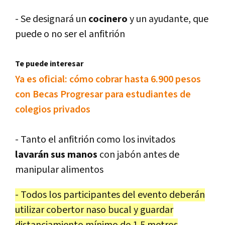
- Se designará un
cocinero
y un ayudante, que
puede o no ser el anfitrión
Te puede interesar
Ya es oficial: cómo cobrar hasta 6.900 pesos
con Becas Progresar para estudiantes de
colegios privados
- Tanto el anfitrión como los invitados
lavarán sus manos
con jabón antes de
manipular alimentos
- Todos los participantes del evento deberán
utilizar cobertor naso bucal y guardar