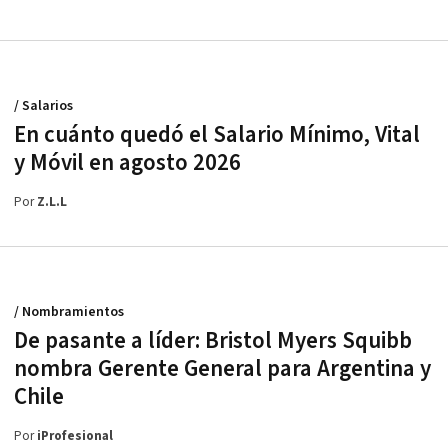
/ Salarios
En cuánto quedó el Salario Mínimo, Vital
y Móvil en agosto 2026
Por
Z.L.L
/ Nombramientos
De pasante a líder: Bristol Myers Squibb
nombra Gerente General para Argentina y
Chile
Por
iProfesional