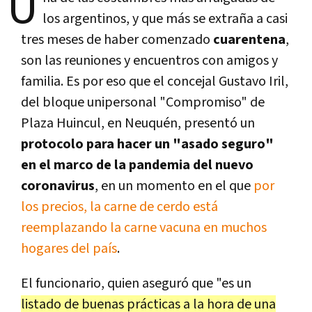
U
los argentinos, y que más se extraña a casi
tres meses de haber comenzado
cuarentena
,
son las reuniones y encuentros con amigos y
familia. Es por eso que el concejal Gustavo Iril,
del bloque unipersonal "Compromiso" de
Plaza Huincul, en Neuquén, presentó un
protocolo para hacer un "asado seguro"
en el marco de la pandemia del nuevo
coronavirus
, en un momento en el que
por
los precios, la carne de cerdo está
reemplazando la carne vacuna en muchos
hogares del país
.
El funcionario, quien aseguró que "es un
listado de buenas prácticas a la hora de una