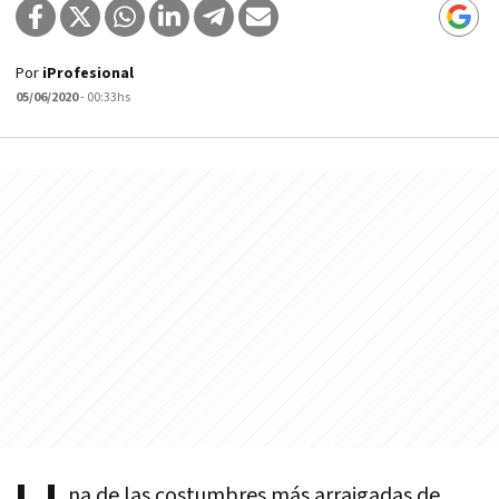
Por
iProfesional
05/06/2020
- 00:33hs
na de las costumbres más arraigadas de