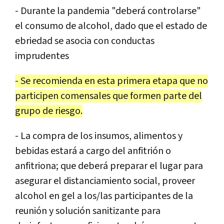
- Durante la pandemia "deberá controlarse"
el consumo de alcohol, dado que el estado de
ebriedad se asocia con conductas
imprudentes
- Se recomienda en esta primera etapa que no
participen comensales que formen parte del
grupo de riesgo.
- La compra de los insumos, alimentos y
bebidas estará a cargo del anfitrión o
anfitriona; que deberá preparar el lugar para
asegurar el distanciamiento social, proveer
alcohol en gel a los/las participantes de la
reunión y solución sanitizante para