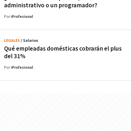
administrativo o un programador?
Por
iProfesional
LEGALES
/ Salarios
Qué empleadas domésticas cobrarán el plus
del 31%
Por
iProfesional