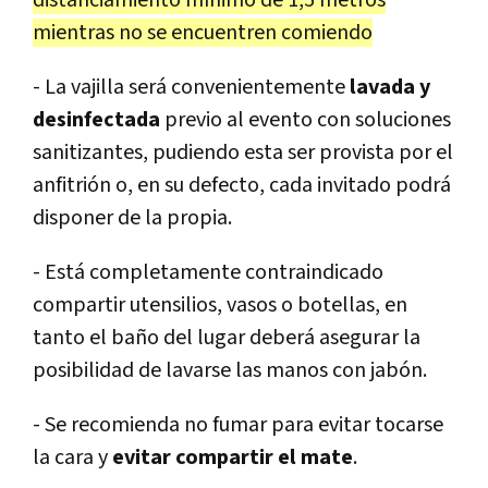
distanciamiento mínimo de 1,5 metros
mientras no se encuentren comiendo
- La vajilla será convenientemente
lavada y
desinfectada
previo al evento con soluciones
sanitizantes, pudiendo esta ser provista por el
anfitrión o, en su defecto, cada invitado podrá
disponer de la propia.
- Está completamente contraindicado
compartir utensilios, vasos o botellas, en
tanto el baño del lugar deberá asegurar la
posibilidad de lavarse las manos con jabón.
- Se recomienda no fumar para evitar tocarse
la cara y
evitar compartir el mate
.