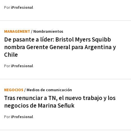
Por
iProfesional
MANAGEMENT
/ Nombramientos
De pasante a líder: Bristol Myers Squibb
nombra Gerente General para Argentina y
Chile
Por
iProfesional
NEGOCIOS
/ Medios de comunicación
Tras renunciar a TN, el nuevo trabajo y los
negocios de Marina Señuk
Por
iProfesional