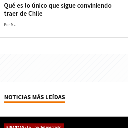
Qué es lo único que sigue conviniendo
traer de Chile
Por
P.L.
NOTICIAS MÁS LEÍDAS
FINANZAS
/ La lupa del mercado