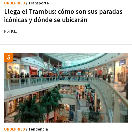
UNDEFINED
/ Transporte
Llega el Trambus: cómo son sus paradas
icónicas y dónde se ubicarán
Por
P.L.
UNDEFINED
/ Tendencia