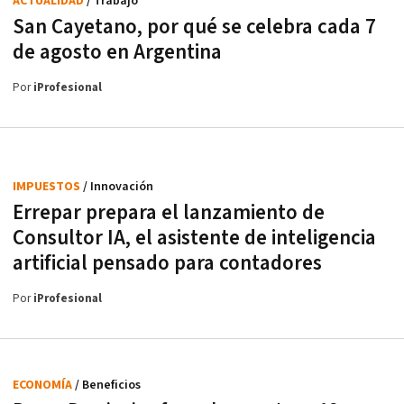
ACTUALIDAD
/ Trabajo
San Cayetano, por qué se celebra cada 7
de agosto en Argentina
Por
iProfesional
IMPUESTOS
/ Innovación
Errepar prepara el lanzamiento de
Consultor IA, el asistente de inteligencia
artificial pensado para contadores
Por
iProfesional
ECONOMÍA
/ Beneficios