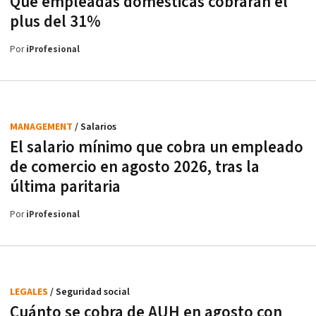
Qué empleadas domésticas cobrarán el
plus del 31%
Por
iProfesional
MANAGEMENT
/ Salarios
El salario mínimo que cobra un empleado
de comercio en agosto 2026, tras la
última paritaria
Por
iProfesional
LEGALES
/ Seguridad social
Cuánto se cobra de AUH en agosto con