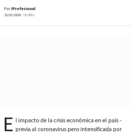
Por
iProfesional
15/07/2020
- 19:08hs
E
l impacto de la crisis económica en el país -
previa al coronavirus pero intensificada por