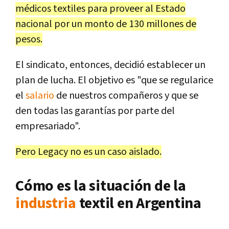
médicos textiles para proveer al Estado
nacional por un monto de 130 millones de
pesos.
El sindicato, entonces, decidió establecer un
plan de lucha. El objetivo es "que se regularice
el
salario
de nuestros compañeros y que se
den todas las garantías por parte del
empresariado".
Pero Legacy no es un caso aislado.
Cómo es la situación de la
industria
textil en Argentina