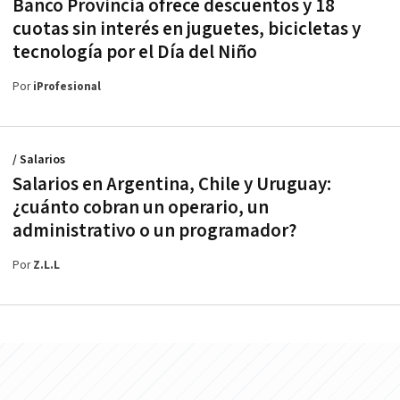
Banco Provincia ofrece descuentos y 18
cuotas sin interés en juguetes, bicicletas y
tecnología por el Día del Niño
Por
iProfesional
/ Salarios
Salarios en Argentina, Chile y Uruguay:
¿cuánto cobran un operario, un
administrativo o un programador?
Por
Z.L.L