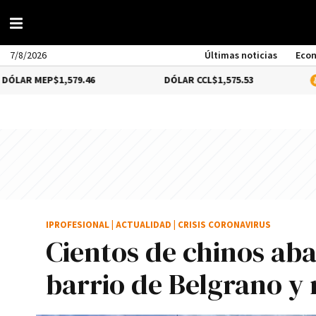
7/8/2026
Últimas noticias
Eco
1,579.46
DÓLAR CCL
$1,575.53
BITCOIN
1.3
IPROFESIONAL
|
ACTUALIDAD
|
CRISIS CORONAVIRUS
Cientos de chinos ab
barrio de Belgrano y 