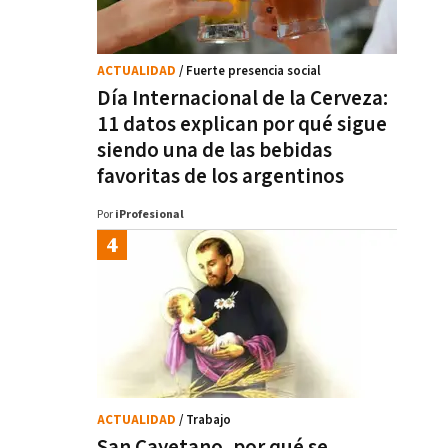
ACTUALIDAD
/ Fuerte presencia social
Día Internacional de la Cerveza:
11 datos explican por qué sigue
siendo una de las bebidas
favoritas de los argentinos
Por
iProfesional
ACTUALIDAD
/ Trabajo
San Cayetano, por qué se