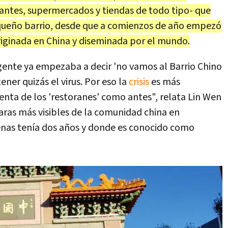
antes, supermercados y tiendas de todo tipo- que
queño barrio, desde que a comienzos de año empezó
riginada en China y diseminada por el mundo.
gente ya empezaba a decir 'no vamos al Barrio Chino
tener quizás el virus. Por eso la
crisis
es más
enta de los 'restoranes' como antes", relata Lin Wen
caras más visibles de la comunidad china en
nas tenía dos años y donde es conocido como