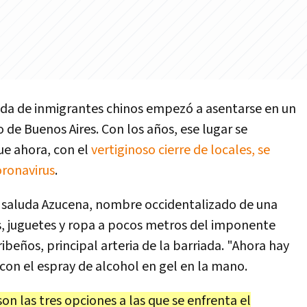
ada de inmigrantes chinos empezó a asentarse en un
 de Buenos Aires. Con los años, ese lugar se
ue ahora, con el
vertiginoso cierre de locales, se
oronavirus
.
, saluda Azucena, nombre occidentalizado de una
s, juguetes y ropa a pocos metros del imponente
ribeños, principal arteria de la barriada. "Ahora hay
con el espray de alcohol en gel en la mano.
son las tres opciones a las que se enfrenta el