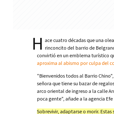
H
ace cuatro décadas que una ole
rinconcito del barrio de Belgrano
convirtió en un emblema turístico q
aproxima al abismo por culpa del c
"Bienvenidos todos al Barrio Chino"
señora que tiene su bazar de regalo
arco oriental de ingreso a la calle Ar
poca gente", añade a la agencia Efe 
Sobrevivir, adaptarse o morir. Estas 