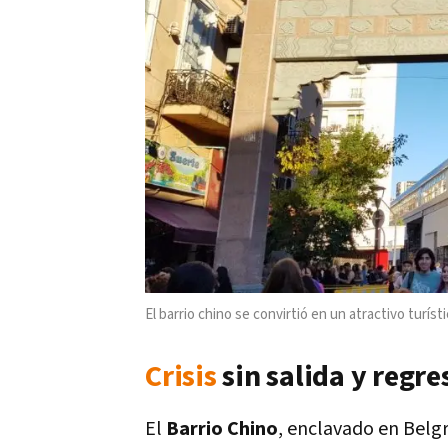
El barrio chino se convirtió en un atractivo turís
Crisis
sin salida y regre
El
Barrio Chino
, enclavado en Belgr