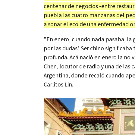
centenar de negocios -entre restaur
puebla las cuatro manzanas del pe
a sonar el eco de una enfermedad o
"En enero, cuando nada pasaba, la 
por las dudas'. Ser chino significaba 
profunda. Acá nació en enero la no v
Chen, locutor de radio y una de las 
Argentina, donde recaló cuando ape
Carlitos Lin.