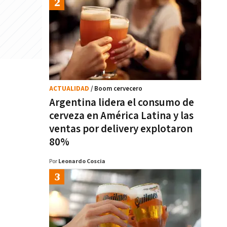
ACTUALIDAD
/ Boom cervecero
Argentina lidera el consumo de
cerveza en América Latina y las
ventas por delivery explotaron
80%
Por
Leonardo Coscia