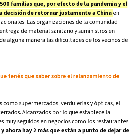
500 familias que, por efecto de la pandemia y el
la decisión de retornar justamente a China
en
rnacionales. Las organizaciones de la comunidad
ntrega de material sanitario y suministros en
de alguna manera las dificultades de los vecinos de
 que tenés que saber sobre el relanzamiento de
es como supermercados, verdulerías y ópticas, el
cerrados. Alcanzados por lo que establece la
es muy seguidos en negocios como los restaurantes.
 y ahora hay 2 más que están a punto de dejar de