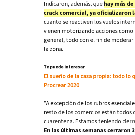
Indicaron, además, que
hay más de 
crack comercial, ya oficializaron 
cuanto se reactiven los vuelos inte
vienen motorizando acciones como e
general, todo con el fin de moderar 
la zona.
Te puede interesar
El sueño de la casa propia: todo lo
Procrear 2020
"A excepción de los rubros esencial
resto de los comercios están todos 
cuarentena. Estamos teniendo cierr
En las últimas semanas cerraron 3