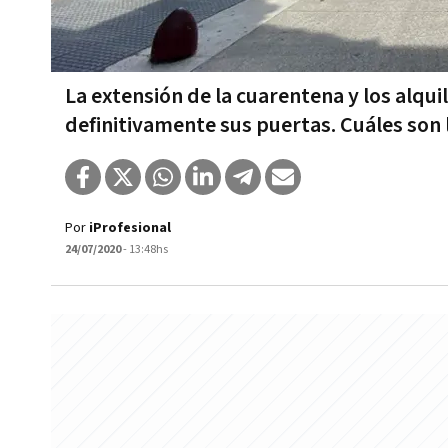
La extensión de la cuarentena y los alqu
definitivamente sus puertas. Cuáles son 
Por
iProfesional
24/07/2020
- 13:48hs