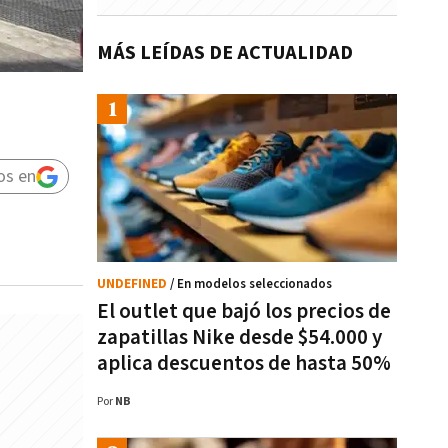
MÁS LEÍDAS DE ACTUALIDAD
os en
UNDEFINED
/ En modelos seleccionados
El outlet que bajó los precios de
zapatillas Nike desde $54.000 y
aplica descuentos de hasta 50%
Por
NB