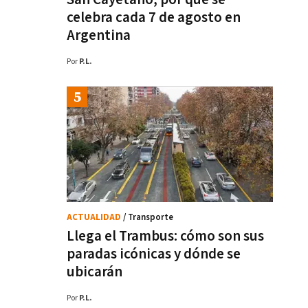
celebra cada 7 de agosto en
Argentina
Por
P.L.
ACTUALIDAD
/ Transporte
Llega el Trambus: cómo son sus
paradas icónicas y dónde se
ubicarán
Por
P.L.