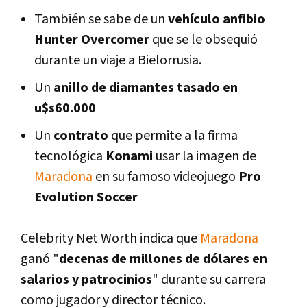
También se sabe de un
vehículo anfibio
Hunter Overcomer
que se le obsequió
durante un viaje a Bielorrusia.
Un
anillo de diamantes tasado en
u$s60.000
Un
contrato
que permite a la firma
tecnológica
Konami
usar la imagen de
Maradona
en su famoso videojuego
Pro
Evolution Soccer
Celebrity Net Worth indica que
Maradona
ganó "
decenas de millones de dólares en
salarios y patrocinios
" durante su carrera
como jugador y director técnico.