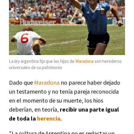
La ley argentina fija que los hijos de
Maradona
son herederos
universales de su patrimonio
Dado que
Maradona
no parece haber dejado
un testamento y no tenía pareja reconocida
en el momento de su muerte, los hios
deberían, en teoría,
recibir una parte igual
de toda la
herencia
.
"La cultura de Argentina no es redactar un