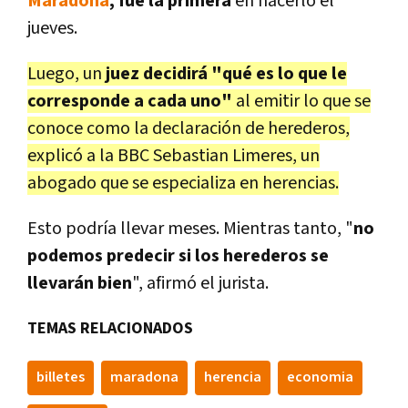
Maradona
, fue la primera
en hacerlo el
jueves.
Luego, un
juez decidirá "qué es lo que le
corresponde a cada uno"
al emitir lo que se
conoce como la declaración de herederos,
explicó a la BBC Sebastian Limeres, un
abogado que se especializa en herencias.
Esto podría llevar meses. Mientras tanto, "
no
podemos predecir si los herederos se
llevarán bien
", afirmó el jurista.
TEMAS RELACIONADOS
billetes
maradona
herencia
economia