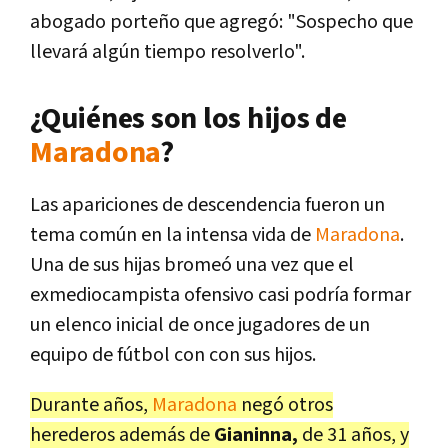
abogado porteño que agregó: "Sospecho que
llevará algún tiempo resolverlo".
¿Quiénes son los hijos de
Maradona
?
Las apariciones de descendencia fueron un
tema común en la intensa vida de
Maradona
.
Una de sus hijas bromeó una vez que el
exmediocampista ofensivo casi podría formar
un elenco inicial de once jugadores de un
equipo de fútbol con con sus hijos.
Durante años,
Maradona
negó otros
herederos además de
Gianinna,
de 31 años, y