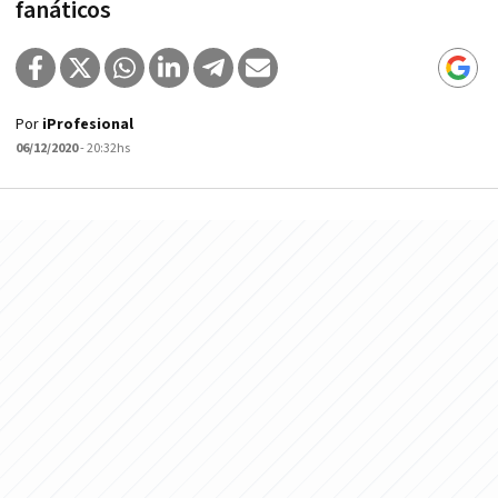
fanáticos
Por
iProfesional
06/12/2020
- 20:32hs