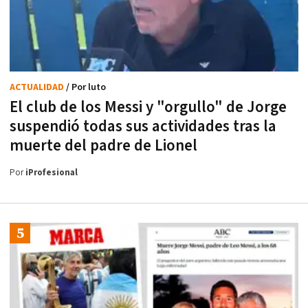
ACTUALIDAD
/ Por luto
El club de los Messi y "orgullo" de Jorge
suspendió todas sus actividades tras la
muerte del padre de Lionel
Por
iProfesional