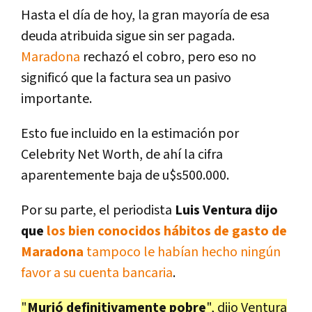
Hasta el día de hoy, la gran mayoría de esa
deuda atribuida sigue sin ser pagada.
Maradona
rechazó el cobro, pero eso no
significó que la factura sea un pasivo
importante.
Esto fue incluido en la estimación por
Celebrity Net Worth, de ahí la cifra
aparentemente baja de u$s500.000.
Por su parte, el periodista
Luis Ventura dijo
que
los bien conocidos hábitos de gasto de
Maradona
tampoco le habían hecho ningún
favor a su cuenta bancaria
.
"
Murió definitivamente pobre
", dijo Ventura