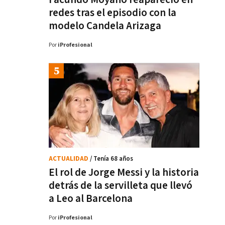
redes tras el episodio con la
modelo Candela Arizaga
Por
iProfesional
ACTUALIDAD
/ Tenía 68 años
El rol de Jorge Messi y la historia
detrás de la servilleta que llevó
a Leo al Barcelona
Por
iProfesional