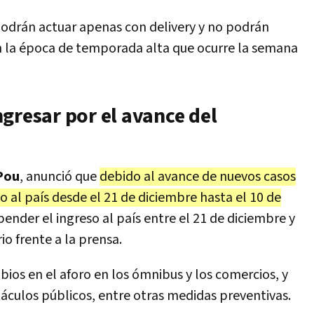
 podrán actuar apenas con delivery y no podrán
en la época de temporada alta que ocurre la semana
gresar por el avance del
Pou
, anunció que
debido al avance de nuevos casos
o al país desde el 21 de diciembre hasta el 10 de
ender el ingreso al país entre el 21 de diciembre y
io frente a la prensa.
ios en el aforo en los ómnibus y los comercios, y
áculos públicos, entre otras medidas preventivas.