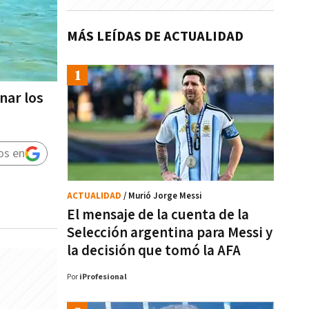
MÁS LEÍDAS DE ACTUALIDAD
nar los
os en
ACTUALIDAD
/ Murió Jorge Messi
El mensaje de la cuenta de la
Selección argentina para Messi y
la decisión que tomó la AFA
Por
iProfesional