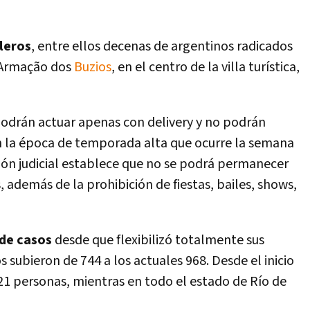
leros
, entre ellos decenas de argentinos radicados
e Armação dos
Buzios
, en el centro de la villa turística,
 podrán actuar apenas con delivery y no podrán
en la época de temporada alta que ocurre la semana
sión judicial establece que no se podrá permanecer
, además de la prohibición de fiestas, bailes, shows,
 de casos
desde que flexibilizó totalmente sus
os subieron de 744 a los actuales 968. Desde el inicio
1 personas, mientras en todo el estado de Río de