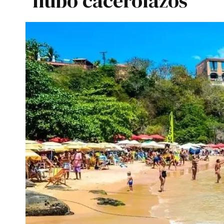
hubo cacerolazos