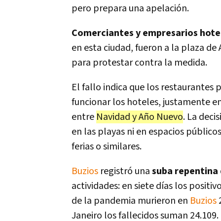
pero prepara una apelación.
Comerciantes y empresarios hote
en esta ciudad, fueron a la plaza d
para protestar contra la medida.
El fallo indica que los restaurantes
funcionar los hoteles, justamente 
entre
Navidad y Año Nuevo
. La deci
en las playas ni en espacios públicos
ferias o similares.
Buzios
registró una
suba repentina
actividades: en siete días los positiv
de la pandemia murieron en
Buzios
2
Janeiro los fallecidos suman 24.109.