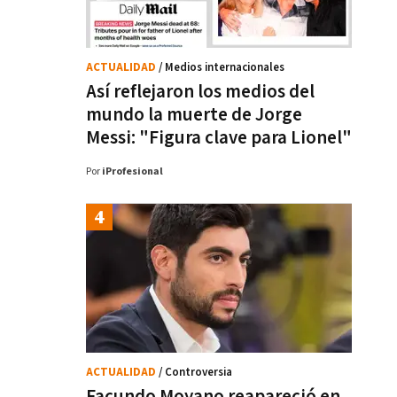
ACTUALIDAD
/ Medios internacionales
Así reflejaron los medios del
mundo la muerte de Jorge
Messi: "Figura clave para Lionel"
Por
iProfesional
ACTUALIDAD
/ Controversia
Facundo Moyano reapareció en