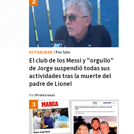
ACTUALIDAD
/ Por luto
El club de los Messi y "orgullo"
de Jorge suspendió todas sus
actividades tras la muerte del
padre de Lionel
Por
iProfesional