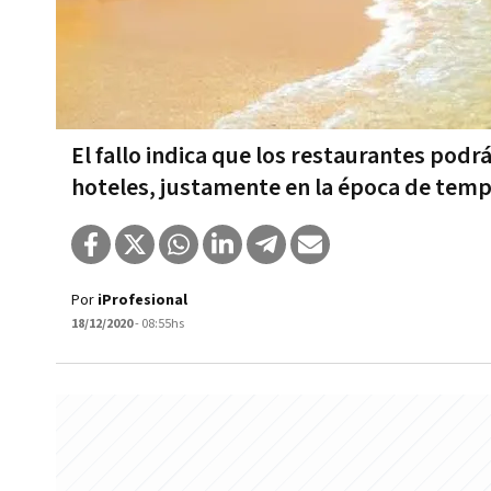
El fallo indica que los restaurantes podr
hoteles, justamente en la época de temp
Por
iProfesional
18/12/2020
- 08:55hs