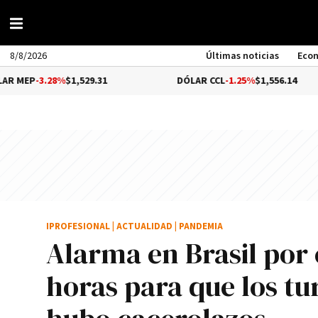
8/8/2026
Últimas noticias
Eco
8%
$1,529.31
DÓLAR CCL
-1.25%
$1,556.14
B
IPROFESIONAL
|
ACTUALIDAD
|
PANDEMIA
Alarma en Brasil por 
horas para que los tu