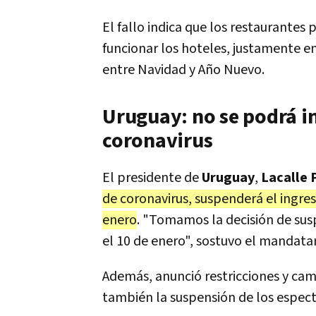
El fallo indica que los restaurantes
funcionar los hoteles, justamente 
entre Navidad y Año Nuevo.
Uruguay: no se podrá in
coronavirus
El presidente de
Uruguay
,
Lacalle 
de coronavirus, suspenderá el ingres
enero
. "Tomamos la decisión de susp
el 10 de enero", sostuvo el mandatar
Además, anunció restricciones y camb
también la suspensión de los espect