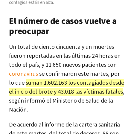
contagios están en alza.
El número de casos vuelve a
preocupar
Un total de ciento cincuenta y un muertes
fueron reportadas en las últimas 24 horas en
todo el país, y 11.650 nuevos pacientes con
coronavirus
se confirmaron este martes, por
lo que
suman 1.602.163 los contagiados desde
el inicio del brote y 43.018 las víctimas fatales
,
según informó el Ministerio de Salud de la
Nación.
De acuerdo al informe de la cartera sanitaria
de este martes, del total de decesos, 88 son