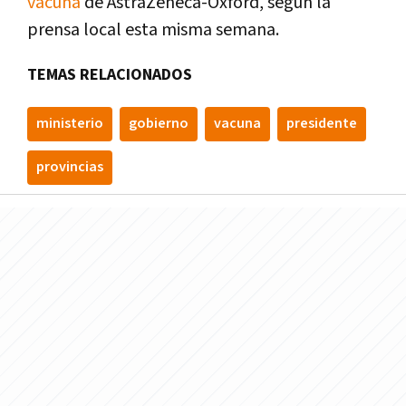
vacuna
de AstraZeneca-Oxford, según la
prensa local esta misma semana.
TEMAS RELACIONADOS
ministerio
gobierno
vacuna
presidente
provincias