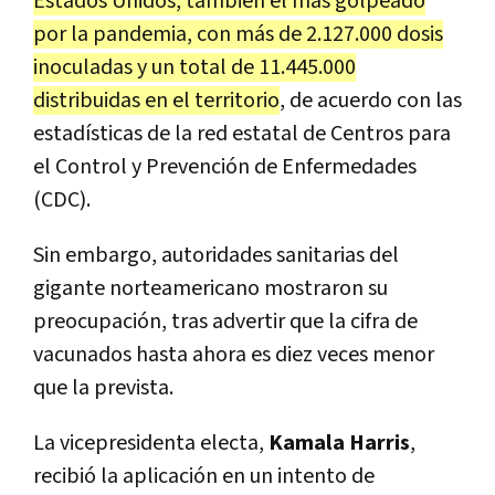
Estados Unidos, también el más golpeado
por la pandemia, con más de 2.127.000 dosis
inoculadas y un total de 11.445.000
distribuidas en el territorio
, de acuerdo con las
estadísticas de la red estatal de Centros para
el Control y Prevención de Enfermedades
(CDC).
Sin embargo, autoridades sanitarias del
gigante norteamericano mostraron su
preocupación, tras advertir que la cifra de
vacunados hasta ahora es diez veces menor
que la prevista.
La vicepresidenta electa,
Kamala Harris
,
recibió la aplicación en un intento de