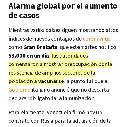
Alarma global por el aumento
de casos
Mientras varios países siguen mostrando altos
índices de nuevos contagios de
coronavirus
,
como
Gran Bretaña
, que estemartes notificó
53.000 en un día
,
las autoridades
comenzaron a mostrar preocupación por la
resistencia de amplios sectores de la
población a
vacunarse
, a punto tal que el
Gobierno
italiano anunció que no descarta
declarar obligatoria la inmunización.
Paralelamente, Venezuela firmó hoy un
contrato con Rusia para la adquisición de la