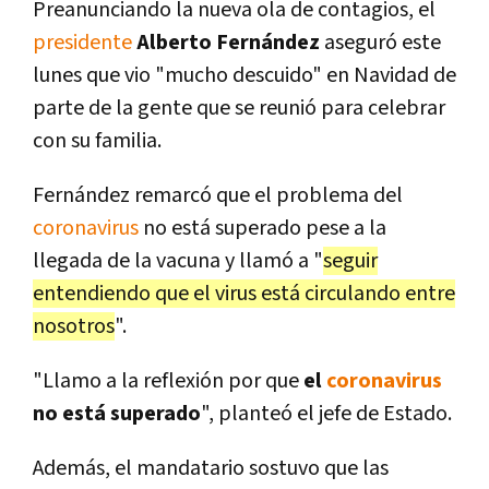
Preanunciando la nueva ola de contagios, el
presidente
Alberto Fernández
aseguró este
lunes que vio "mucho descuido" en Navidad de
parte de la gente que se reunió para celebrar
con su familia.
Fernández remarcó que el problema del
coronavirus
no está superado pese a la
llegada de la vacuna y llamó a "
seguir
entendiendo que el virus está circulando entre
nosotros
".
"Llamo a la reflexión por que
el
coronavirus
no está superado
", planteó el jefe de Estado.
Además, el mandatario sostuvo que las