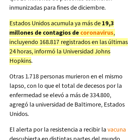
inmunizadas para fines de diciembre.
Estados Unidos acumula ya más de
19,3
millones de contagios de
coronavirus
,
incluyendo 168.817 registrados en las últimas
24 horas, informó la Universidad Johns
Hopkins
.
Otras 1.718 personas murieron en el mismo
lapso, con lo que el total de decesos por la
enfermedad se elevó a más de 334.800,
agregó la universidad de Baltimore, Estados
Unidos.
El alerta por la resistencia a recibir la
vacuna
descubierta en distintas partes del mundo