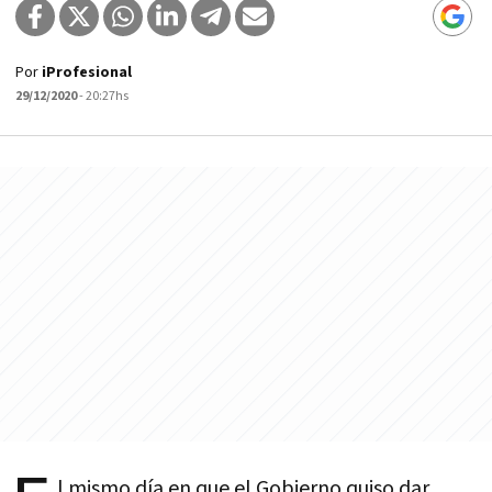
Por
iProfesional
29/12/2020
- 20:27hs
l mismo día en que el Gobierno quiso dar