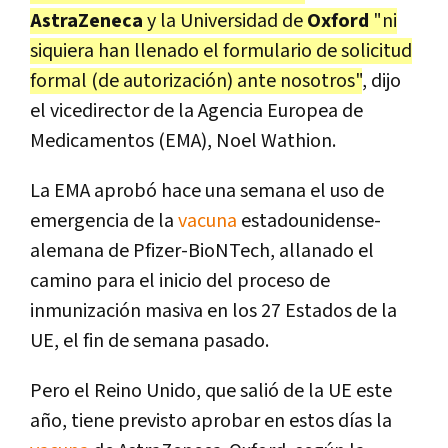
AstraZeneca
y la Universidad de
Oxford
"ni
siquiera han llenado el formulario de solicitud
formal (de autorización) ante nosotros"
, dijo
el vicedirector de la Agencia Europea de
Medicamentos (EMA), Noel Wathion.
La EMA aprobó hace una semana el uso de
emergencia de la
vacuna
estadounidense-
alemana de Pfizer-BioNTech, allanado el
camino para el inicio del proceso de
inmunización masiva en los 27 Estados de la
UE, el fin de semana pasado.
Pero el Reino Unido, que salió de la UE este
año, tiene previsto aprobar en estos días la