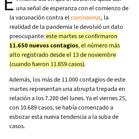
E
una señal de esperanza con el comienzo de
la vacunación contra el
coronavirus
, la
realidad de la pandemia le devolvió un dato
preocupante:
este martes se confirmaron
11.650 nuevos contagios
, el número más
alto registrado desde el 13 de noviembre
(cuando fueron 11.859 casos)
.
Además, los más de 11.000 contagios de este
martes representan una abrupta trepada en
relación a los 7.200 del lunes. Ya el viernes 25,
con 10.689 casos, se había comenzado a
esbozar esta nueva tendencia a la suba de
casos.