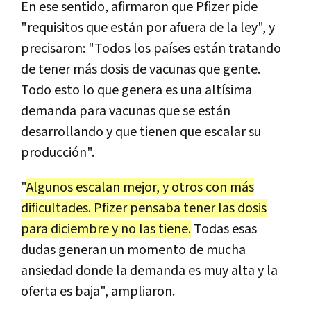
En ese sentido, afirmaron que Pfizer pide
"requisitos que están por afuera de la ley", y
precisaron: "Todos los países están tratando
de tener más dosis de vacunas que gente.
Todo esto lo que genera es una altísima
demanda para vacunas que se están
desarrollando y que tienen que escalar su
producción".
"
Algunos escalan mejor, y otros con más
dificultades. Pfizer pensaba tener las dosis
para diciembre y no las tiene.
Todas esas
dudas generan un momento de mucha
ansiedad donde la demanda es muy alta y la
oferta es baja", ampliaron.