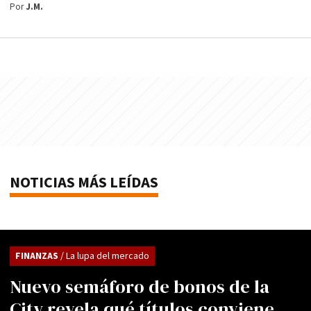
Por
J.M.
NOTICIAS MÁS LEÍDAS
FINANZAS
/ La lupa del mercado
Nuevo semáforo de bonos de la
City revela qué títulos conviene