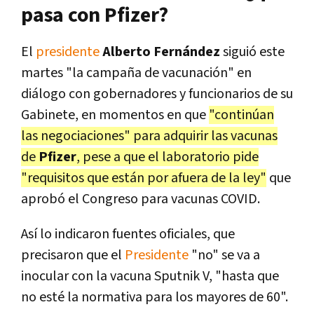
pasa con Pfizer?
El
presidente
Alberto Fernández
siguió este
martes "la campaña de vacunación" en
diálogo con gobernadores y funcionarios de su
Gabinete, en momentos en que
"continúan
las negociaciones" para adquirir las vacunas
de
Pfizer
, pese a que el laboratorio pide
"requisitos que están por afuera de la ley"
que
aprobó el Congreso para vacunas COVID.
Así lo indicaron fuentes oficiales, que
precisaron que el
Presidente
"no" se va a
inocular con la vacuna Sputnik V, "hasta que
no esté la normativa para los mayores de 60".