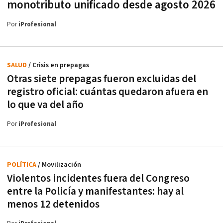
monotributo unificado desde agosto 2026
Por
iProfesional
SALUD
/ Crisis en prepagas
Otras siete prepagas fueron excluidas del
registro oficial: cuántas quedaron afuera en
lo que va del año
Por
iProfesional
POLÍTICA
/ Movilización
Violentos incidentes fuera del Congreso
entre la Policía y manifestantes: hay al
menos 12 detenidos