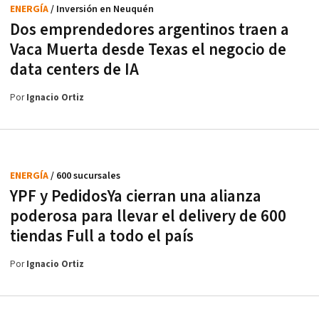
ENERGÍA
/ Inversión en Neuquén
Dos emprendedores argentinos traen a
Vaca Muerta desde Texas el negocio de
data centers de IA
Por
Ignacio Ortiz
ENERGÍA
/ 600 sucursales
YPF y PedidosYa cierran una alianza
poderosa para llevar el delivery de 600
tiendas Full a todo el país
Por
Ignacio Ortiz