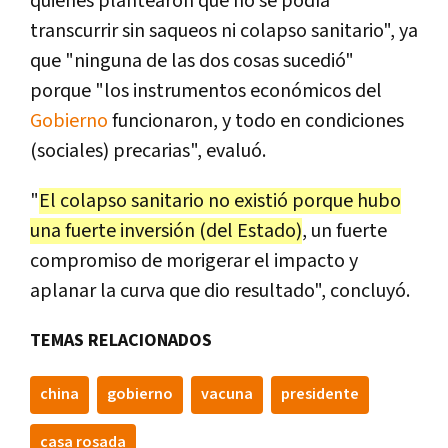
quienes plantearon que no se podía
transcurrir sin saqueos ni colapso sanitario", ya
que "ninguna de las dos cosas sucedió"
porque "los instrumentos económicos del
Gobierno
funcionaron, y todo en condiciones
(sociales) precarias", evaluó.
"
El colapso sanitario no existió porque hubo
una fuerte inversión (del Estado)
, un fuerte
compromiso de morigerar el impacto y
aplanar la curva que dio resultado", concluyó.
TEMAS RELACIONADOS
china
gobierno
vacuna
presidente
casa rosada