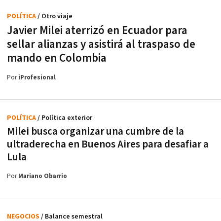
POLÍTICA
/ Otro viaje
Javier Milei aterrizó en Ecuador para
sellar alianzas y asistirá al traspaso de
mando en Colombia
Por
iProfesional
POLÍTICA
/ Política exterior
Milei busca organizar una cumbre de la
ultraderecha en Buenos Aires para desafiar a
Lula
Por
Mariano Obarrio
NEGOCIOS
/ Balance semestral