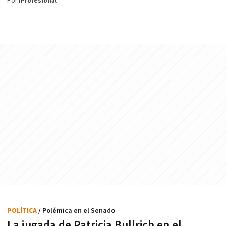
Por
iProfesional
POLÍTICA
/ Polémica en el Senado
La jugada de Patricia Bullrich en el