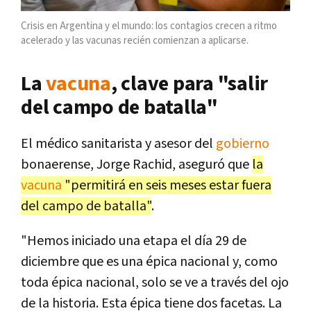
Crisis en Argentina y el mundo: los contagios crecen a ritmo
acelerado y las vacunas recién comienzan a aplicarse.
La
vacuna
, clave para "salir
del campo de batalla"
El médico sanitarista y asesor del
gobierno
bonaerense, Jorge Rachid, aseguró que
la
vacuna
"permitirá en seis meses estar fuera
del campo de batalla"
.
"Hemos iniciado una etapa el día 29 de
diciembre que es una épica nacional y, como
toda épica nacional, solo se ve a través del ojo
de la historia. Esta épica tiene dos facetas. La