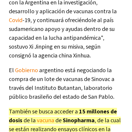
con la Argentina en la investigación,
desarrollo y aplicación de vacunas contra la
Covid
-19, y continuará ofreciéndole al país
sudamericano apoyo y ayudas dentro de su
capacidad en la lucha antipandémica",
sostuvo Xi Jinping en su misiva, según
consignó la agencia china Xinhua.
El
Gobierno
argentino está negociando la
compra de un lote de vacunas de Sinovac a
través del Instituto Butantan, laboratorio
público brasileño del estado de San Pablo.
También se busca acceder a
15 millones de
dosis
de la
vacuna
de
Sinopharma
, de la cual
se están realizando ensayos clínicos en la