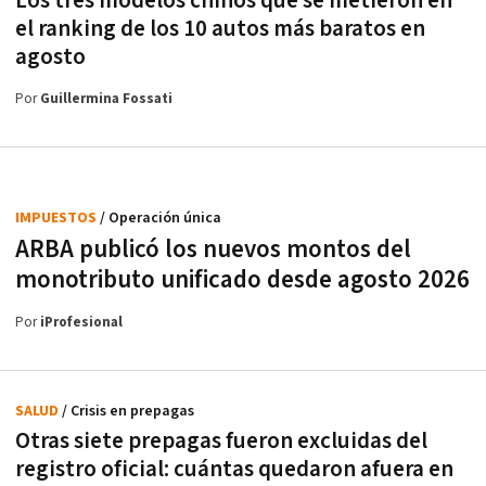
Los tres modelos chinos que se metieron en
el ranking de los 10 autos más baratos en
agosto
Por
Guillermina Fossati
IMPUESTOS
/ Operación única
ARBA publicó los nuevos montos del
monotributo unificado desde agosto 2026
Por
iProfesional
SALUD
/ Crisis en prepagas
Otras siete prepagas fueron excluidas del
registro oficial: cuántas quedaron afuera en