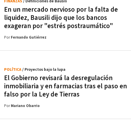
FINANZAS
/ Definiciones de Bausili
En un mercado nervioso por la falta de
liquidez, Bausili dijo que los bancos
exageran por "estrés postraumático"
Por
Fernando Gutiérrez
POLÍTICA
/ Proyectos bajo la lupa
El Gobierno revisará la desregulación
inmobiliaria y en farmacias tras el paso en
falso por la Ley de Tierras
Por
Mariano Obarrio