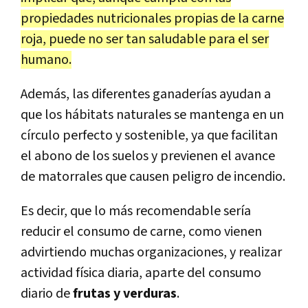
propiedades nutricionales propias de la carne
roja, puede no ser tan saludable para el ser
humano.
Además, las diferentes ganaderías ayudan a
que los hábitats naturales se mantenga en un
círculo perfecto y sostenible, ya que facilitan
el abono de los suelos y previenen el avance
de matorrales que causen peligro de incendio.
Es decir, que lo más recomendable sería
reducir el consumo de carne, como vienen
advirtiendo muchas organizaciones, y realizar
actividad física diaria, aparte del consumo
diario de
frutas y verduras
.