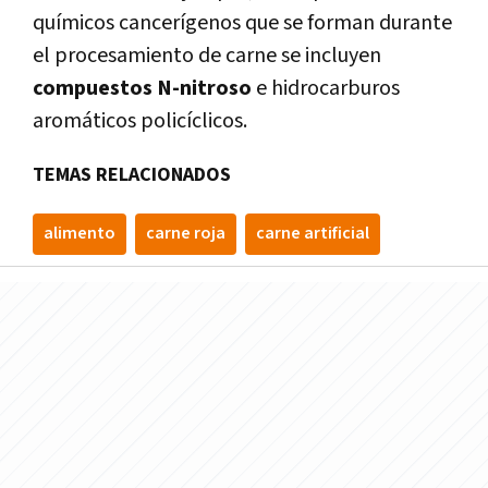
químicos cancerígenos que se forman durante
el procesamiento de carne se incluyen
compuestos N-nitroso
e hidrocarburos
aromáticos policíclicos.
TEMAS RELACIONADOS
alimento
carne roja
carne artificial