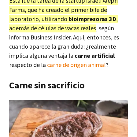
Esta fue la tarea de la startup israelí Aleph
Farms, que ha creado el primer bife de
laboratorio, utilizando
bioimpresoras 3D
,
además de células de vacas reales
, según
informa Business Insider. Aquí, entonces, es
cuando aparece la gran duda: ¿realmente
implica alguna ventaja la
carne artificial
respecto de la
carne de origen animal
?
Carne sin sacrificio