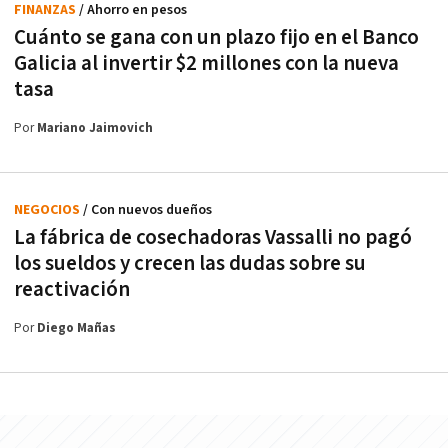
FINANZAS
/ Ahorro en pesos
Cuánto se gana con un plazo fijo en el Banco
Galicia al invertir $2 millones con la nueva
tasa
Por
Mariano Jaimovich
NEGOCIOS
/ Con nuevos dueños
La fábrica de cosechadoras Vassalli no pagó
los sueldos y crecen las dudas sobre su
reactivación
Por
Diego Mañas