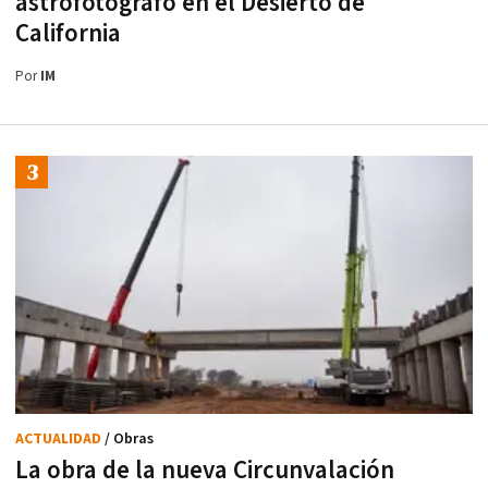
astrofotógrafo en el Desierto de
California
Por
IM
ACTUALIDAD
/ Obras
La obra de la nueva Circunvalación