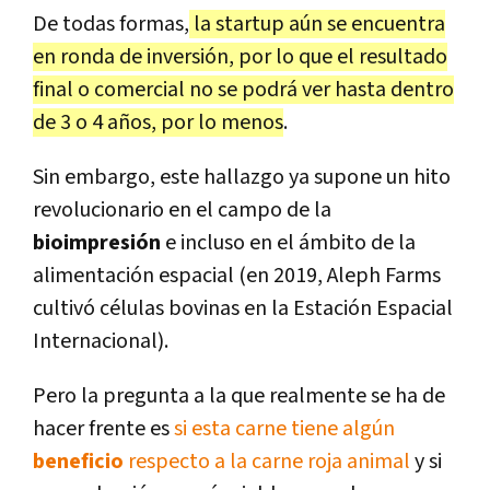
De todas formas,
la startup aún se encuentra
en ronda de inversión, por lo que el resultado
final o comercial no se podrá ver hasta dentro
de 3 o 4 años, por lo menos
.
Sin embargo, este hallazgo ya supone un hito
revolucionario en el campo de la
bioimpresión
e incluso en el ámbito de la
alimentación espacial (en 2019, Aleph Farms
cultivó células bovinas en la Estación Espacial
Internacional).
Pero la pregunta a la que realmente se ha de
hacer frente es
si esta carne tiene algún
beneficio
respecto a la carne roja animal
y si