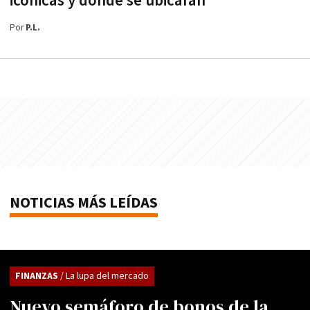
icónicas y dónde se ubicarán
Por
P.L.
NOTICIAS MÁS LEÍDAS
FINANZAS
/ La lupa del mercado
Nuevo semáforo de bonos de la