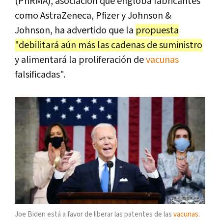
(PhRMA), asociación que engloba fabricantes
como AstraZeneca, Pfizer y Johnson &
Johnson, ha advertido que la
propuesta
"debilitará aún más las cadenas de suministro
y alimentará la proliferación de
vacunas
falsificadas".
Joe Biden está a favor de liberar las patentes de las
vacunas
.