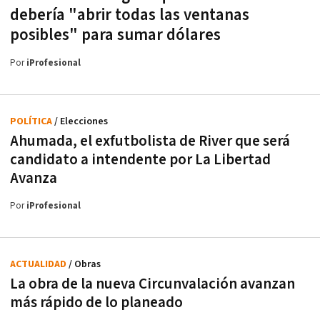
debería "abrir todas las ventanas
posibles" para sumar dólares
Por
iProfesional
POLÍTICA
/ Elecciones
Ahumada, el exfutbolista de River que será
candidato a intendente por La Libertad
Avanza
Por
iProfesional
ACTUALIDAD
/ Obras
La obra de la nueva Circunvalación avanzan
más rápido de lo planeado