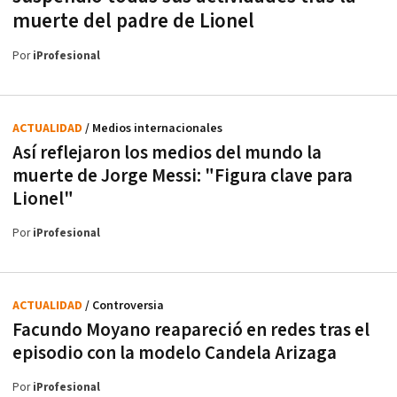
muerte del padre de Lionel
Por
iProfesional
ACTUALIDAD
/ Medios internacionales
Así reflejaron los medios del mundo la
muerte de Jorge Messi: "Figura clave para
Lionel"
Por
iProfesional
ACTUALIDAD
/ Controversia
Facundo Moyano reapareció en redes tras el
episodio con la modelo Candela Arizaga
Por
iProfesional