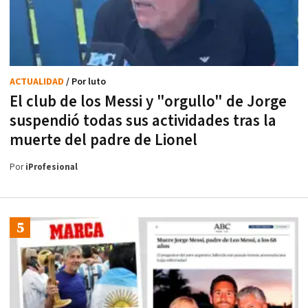
ACTUALIDAD
/ Por luto
El club de los Messi y "orgullo" de Jorge
suspendió todas sus actividades tras la
muerte del padre de Lionel
Por
iProfesional