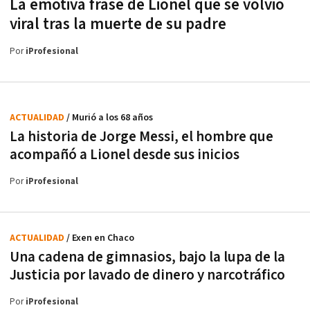
La emotiva frase de Lionel que se volvió
viral tras la muerte de su padre
Por
iProfesional
ACTUALIDAD
/ Murió a los 68 años
La historia de Jorge Messi, el hombre que
acompañó a Lionel desde sus inicios
Por
iProfesional
ACTUALIDAD
/ Exen en Chaco
Una cadena de gimnasios, bajo la lupa de la
Justicia por lavado de dinero y narcotráfico
Por
iProfesional