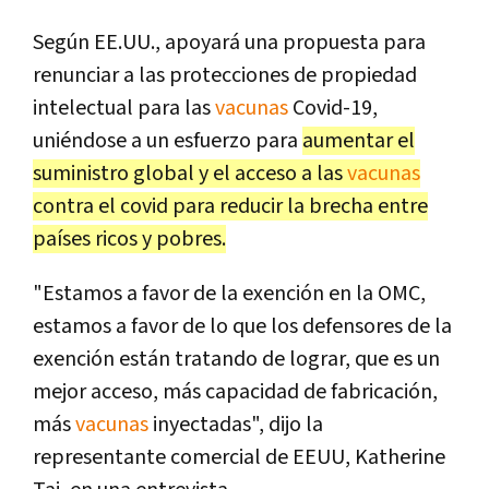
Según EE.UU., apoyará una propuesta para
renunciar a las protecciones de propiedad
intelectual para las
vacunas
Covid-19,
uniéndose a un esfuerzo para
aumentar el
suministro global y el acceso a las
vacunas
contra el covid para reducir la brecha entre
países ricos y pobres.
"Estamos a favor de la exención en la OMC,
estamos a favor de lo que los defensores de la
exención están tratando de lograr, que es un
mejor acceso, más capacidad de fabricación,
más
vacunas
inyectadas", dijo la
representante comercial de EEUU, Katherine