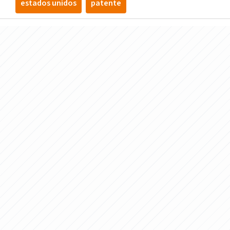
estados unidos
patente