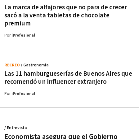
La marca de alfajores que no para de crecer
sacó a la venta tabletas de chocolate
premium
Por
iProfesional
RECREO
/ Gastronomía
Las 11 hamburgueserías de Buenos Aires que
recomendó un influencer extranjero
Por
iProfesional
/ Entrevista
Economista asegura que el Gobierno