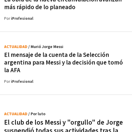
más rápido de lo planeado
Por
iProfesional
ACTUALIDAD
/ Murió Jorge Messi
El mensaje de la cuenta de la Selección
argentina para Messi y la decisión que tomó
la AFA
Por
iProfesional
ACTUALIDAD
/ Por luto
El club de los Messi y "orgullo" de Jorge
suspendió todas sus actividades tras la