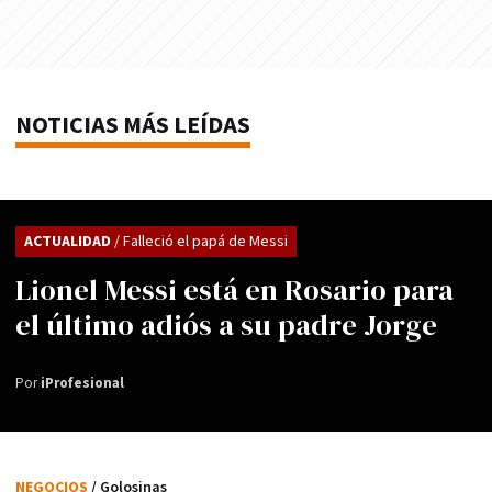
NOTICIAS MÁS LEÍDAS
ACTUALIDAD
/ Falleció el papá de Messi
Lionel Messi está en Rosario para
el último adiós a su padre Jorge
Por
iProfesional
NEGOCIOS
/ Golosinas