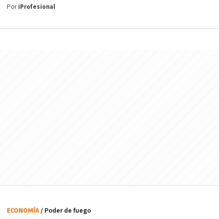
Por
iProfesional
ECONOMÍA
/ Poder de fuego