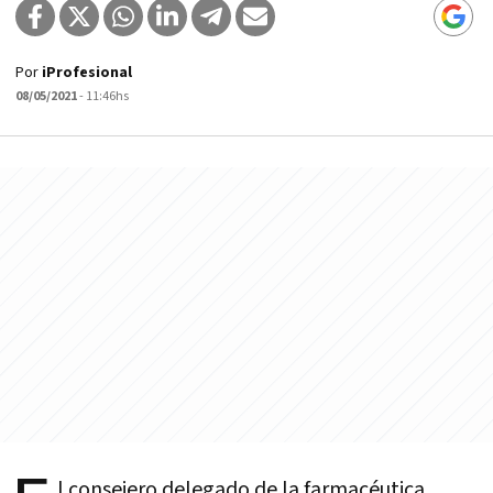
Por
iProfesional
08/05/2021
- 11:46hs
l consejero delegado de la farmacéutica