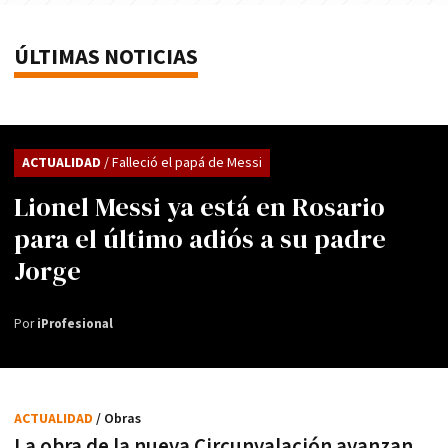
ÚLTIMAS NOTICIAS
ACTUALIDAD
/ Falleció el papá de Messi
Lionel Messi ya está en Rosario
para el último adiós a su padre
Jorge
Por
iProfesional
ACTUALIDAD
/ Obras
La obra de la nueva Circunvalación avanzan