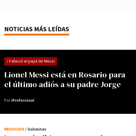
NOTICIAS MÁS LEÍDAS
/ Falleció el papá de Messi
Lionel Messi está en Rosario para
el último adiós a su padre Jorge
Por
iProfesional
NEGOCIOS
/ Golosinas