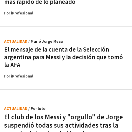
más rápido de lo planeado
Por
iProfesional
ACTUALIDAD
/ Murió Jorge Messi
El mensaje de la cuenta de la Selección
argentina para Messi y la decisión que tomó
la AFA
Por
iProfesional
ACTUALIDAD
/ Por luto
El club de los Messi y "orgullo" de Jorge
suspendió todas sus actividades tras la