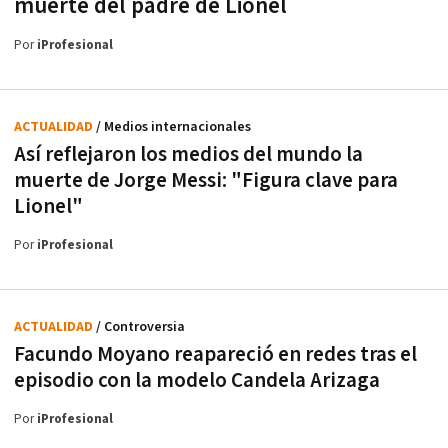
muerte del padre de Lionel
Por
iProfesional
ACTUALIDAD
/ Medios internacionales
Así reflejaron los medios del mundo la
muerte de Jorge Messi: "Figura clave para
Lionel"
Por
iProfesional
ACTUALIDAD
/ Controversia
Facundo Moyano reapareció en redes tras el
episodio con la modelo Candela Arizaga
Por
iProfesional