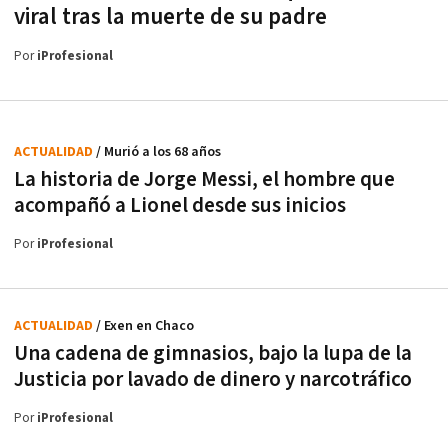
viral tras la muerte de su padre
Por
iProfesional
ACTUALIDAD
/ Murió a los 68 años
La historia de Jorge Messi, el hombre que
acompañó a Lionel desde sus inicios
Por
iProfesional
ACTUALIDAD
/ Exen en Chaco
Una cadena de gimnasios, bajo la lupa de la
Justicia por lavado de dinero y narcotráfico
Por
iProfesional