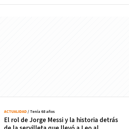
ACTUALIDAD
/ Tenía 68 años
El rol de Jorge Messi y la historia detrás
de la servilleta que llevó a Leo al