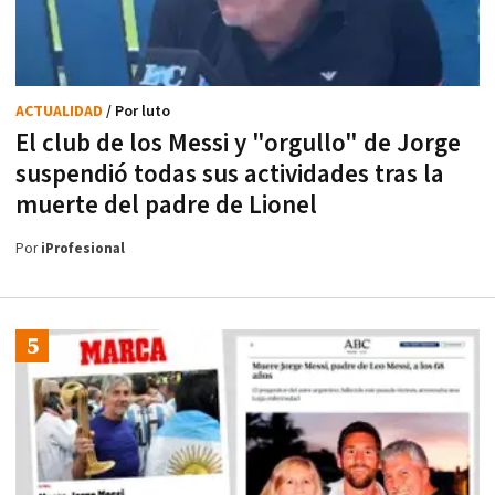
ACTUALIDAD
/ Por luto
El club de los Messi y "orgullo" de Jorge
suspendió todas sus actividades tras la
muerte del padre de Lionel
Por
iProfesional