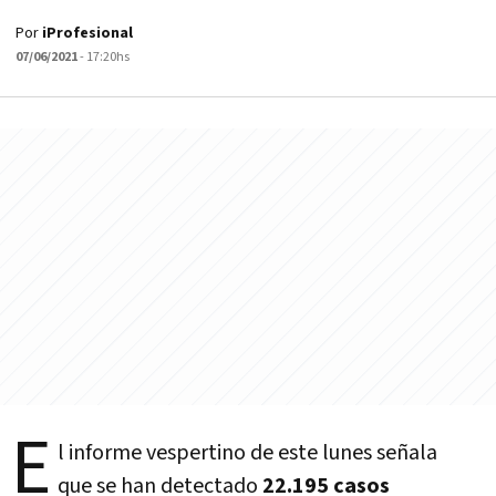
Por
iProfesional
07/06/2021
- 17:20hs
E
l informe vespertino de este lunes señala
que se han detectado
22.195 casos