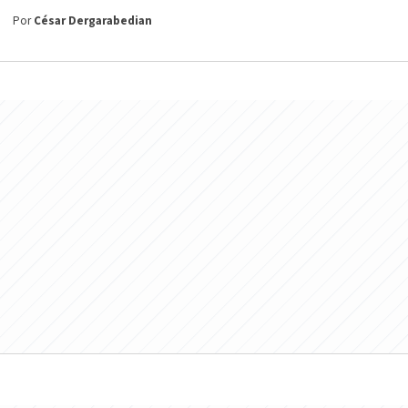
Por
César Dergarabedian