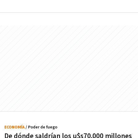
ECONOMÍA
/ Poder de fuego
De dónde saldrían los u$s70.000 millones