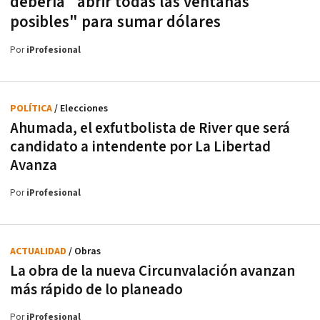
debería "abrir todas las ventanas
posibles" para sumar dólares
Por
iProfesional
POLÍTICA
/ Elecciones
Ahumada, el exfutbolista de River que será
candidato a intendente por La Libertad
Avanza
Por
iProfesional
ACTUALIDAD
/ Obras
La obra de la nueva Circunvalación avanzan
más rápido de lo planeado
Por
iProfesional