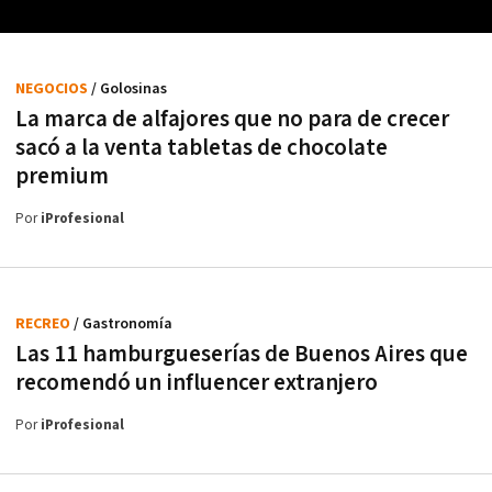
NEGOCIOS
/ Golosinas
La marca de alfajores que no para de crecer
sacó a la venta tabletas de chocolate
premium
Por
iProfesional
RECREO
/ Gastronomía
Las 11 hamburgueserías de Buenos Aires que
recomendó un influencer extranjero
Por
iProfesional