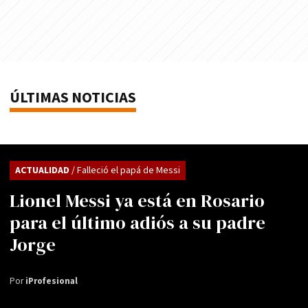
ÚLTIMAS NOTICIAS
ACTUALIDAD
/ Falleció el papá de Messi
Lionel Messi ya está en Rosario
para el último adiós a su padre
Jorge
Por
iProfesional