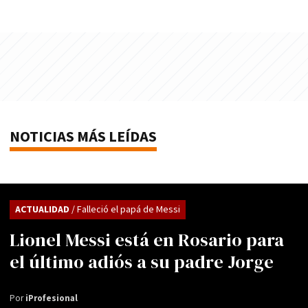
NOTICIAS MÁS LEÍDAS
ACTUALIDAD
/ Falleció el papá de Messi
Lionel Messi está en Rosario para
el último adiós a su padre Jorge
Por
iProfesional