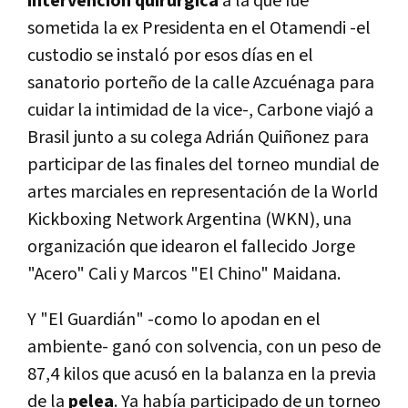
intervención quirúrgica
a la que fue
sometida la ex Presidenta en el Otamendi -el
custodio se instaló por esos días en el
sanatorio porteño de la calle Azcuénaga para
cuidar la intimidad de la vice-, Carbone viajó a
Brasil junto a su colega Adrián Quiñonez para
participar de las finales del torneo mundial de
artes marciales en representación de la World
Kickboxing Network Argentina (WKN), una
organización que idearon el fallecido Jorge
"Acero" Cali y Marcos "El Chino" Maidana.
Y "El Guardián" -como lo apodan en el
ambiente- ganó con solvencia, con un peso de
87,4 kilos que acusó en la balanza en la previa
de la
pelea
. Ya había participado de un torneo