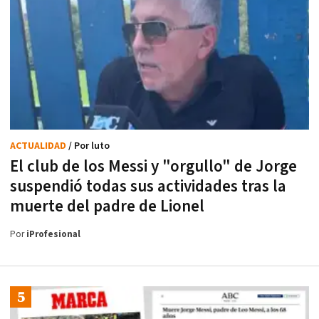
ACTUALIDAD
/ Por luto
El club de los Messi y "orgullo" de Jorge
suspendió todas sus actividades tras la
muerte del padre de Lionel
Por
iProfesional