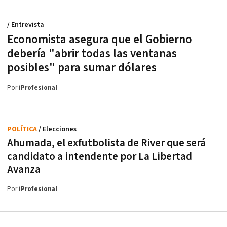
/ Entrevista
Economista asegura que el Gobierno
debería "abrir todas las ventanas
posibles" para sumar dólares
Por
iProfesional
POLÍTICA
/ Elecciones
Ahumada, el exfutbolista de River que será
candidato a intendente por La Libertad
Avanza
Por
iProfesional