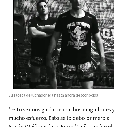
Su faceta de luchador era hasta ahora desconocida
"Esto se consiguió con muchos magullones y
mucho esfuerzo. Esto se lo debo primero a
Adrián (Quiñonez) y a Jorge (Cali), que fue el