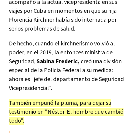
acompañó a la actual vicepresidenta en sus
viajes por Cuba en momentos en que su hija
Florencia Kirchner había sido internada por
serios problemas de salud.
De hecho, cuando el kirchnerismo volvió al
poder, en el 2019, la entonces ministra de
Seguridad,
Sabina Frederic,
creó una división
especial de la Policía Federal a su medida:
ahora es "jefe del departamento de Seguridad
Vicepresidencial".
También empuñó la pluma, para dejar su
testimonio en "Néstor. El hombre que cambió
todo".