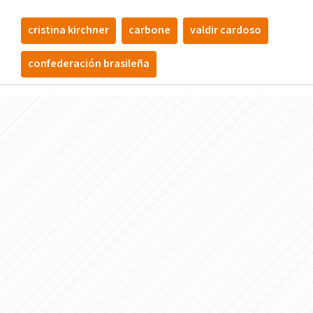
cristina kirchner
carbone
valdir cardoso
confederación brasileña