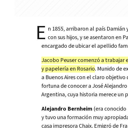
E
n 1855, arribaron al país Damián 
con sus hijos, y se asentaron en P
encargado de ubicar el apellido famil
Jacobo Peuser comenzó a trabajar en
y papelería en Rosario
. Munido de e
a Buenos Aires con el claro objetivo
fortuna de conocer a José Alejandro
Argentina, cuya historia merece un p
Alejandro Bernheim
(era conocido
y tuvo una formación muy apropiada 
casa impresora Chaix. Emigró de Fra