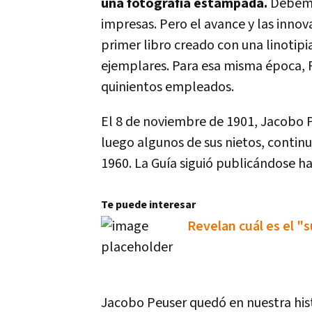
una fotografía estampada.
Debemos
impresas. Pero el avance y las innov
primer libro creado con una linotip
ejemplares. Para esa misma época,
quinientos empleados.
El 8 de noviembre de 1901, Jacobo Peu
luego algunos de sus nietos, contin
1960. La Guía siguió publicándose ha
Te puede interesar
Revelan cuál es el "s
Jacobo Peuser quedó en nuestra hist