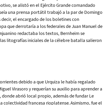
 motivo, se alistó en el Ejército Grande comandado
eía una prensa portátil trabajó a la par de Domingo
es decir, el encargado de los boletines con
tropa que derrotaría a los federales de Juan Manuel de
anjuanino redactaba los textos, Bernheim se
s litografías iniciales de la célebre batalla salieron
orrientes debido a que Urquiza le había regalado
guel Virasoro y requerían su auxilio para aprender a
s, donde abrió local propio, además de fundar Le
la colectividad francesa rioplatense. Asimismo, fue el