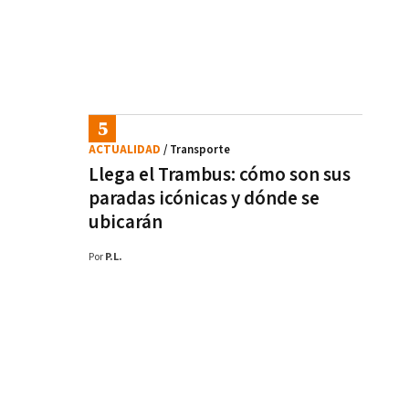
ACTUALIDAD
/ Transporte
Llega el Trambus: cómo son sus
paradas icónicas y dónde se
ubicarán
Por
P.L.