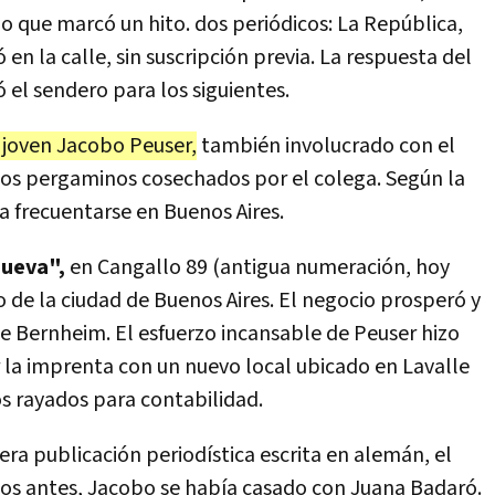
io que marcó un hito. dos periódicos: La República,
 en la calle, sin suscripción previa. La respuesta del
 el sendero para los siguientes.
 joven Jacobo Peuser,
también involucrado con el
los pergaminos cosechados por el colega. Según la
 frecuentarse en Buenos Aires.
Nueva",
en Cangallo 89 (antigua numeración, hoy
 de la ciudad de Buenos Aires. El negocio prosperó y
de Bernheim. El esfuerzo incansable de Peuser hizo
r la imprenta con un nuevo local ubicado en Lavalle
ros rayados para contabilidad.
ra publicación periodística escrita en alemán, el
ños antes, Jacobo se había casado con Juana Badaró.