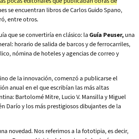
las pocas editoriales que publicaban obras de
nes se encuentran libros de Carlos Guido Spano,
ó, entre otros.
ía que se convertiría en clásico: la
Guía Peuser,
una
ral: horario de salida de barcos y de ferrocarriles,
úblico, nómina de hoteles y agencias de correo y
mino de la innovación, comenzó a publicarse el
ción anual en el que escribían las más altas
ntina: Bartolomé Mitre, Lucio V. Mansilla y Miguel
 Darío y los más prestigiosos dibujantes de la
a novedad. Nos referimos a la fototipia, es decir,