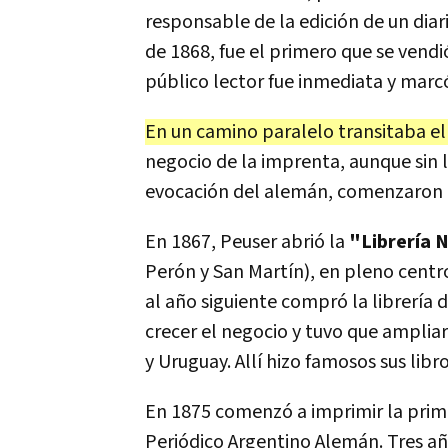
responsable de la edición de un diar
de 1868, fue el primero que se vendió
público lector fue inmediata y marcó
En un camino paralelo transitaba el
negocio de la imprenta, aunque sin 
evocación del alemán, comenzaron a
En 1867, Peuser abrió la
"Librería 
Perón y San Martín), en pleno centro
al año siguiente compró la librería 
crecer el negocio y tuvo que amplia
y Uruguay. Allí hizo famosos sus lib
En 1875 comenzó a imprimir la prime
Periódico Argentino Alemán. Tres a