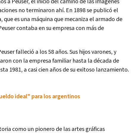
 a Peuser, el inicio del camino de las imágenes
aciones no terminaron ahí. En 1898 se publicó el
ia, que es una máquina que mecaniza el armado de
 Peuser contaba en su empresa con más de
ser falleció a los 58 años. Sus hijos varones, y
uaron con la empresa familiar hasta la década de
sta 1981, a casi cien años de su exitoso lanzamiento.
ueldo ideal" para los argentinos
oria como un pionero de las artes gráficas