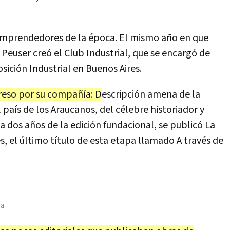
emprendedores de la época. El mismo año en que
 Peuser creó el Club Industrial, que se encargó de
sición Industrial en Buenos Aires.
reso por su compañía: D
escripción amena de la
 país de los Araucanos, del célebre historiador y
 a dos años de la edición fundacional, se publicó La
és, el último título de esta etapa llamado A través de
sa