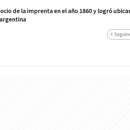
cio de la imprenta en el año 1860 y logró ubicar
l argentina
+ Seguin