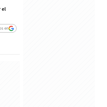
 el
os en