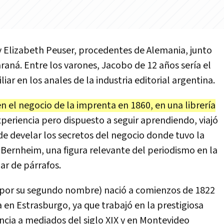
y Elizabeth Peuser, procedentes de Alemania, junto
araná. Entre los varones, Jacobo de 12 años sería el
iar en los anales de la industria editorial argentina.
 el negocio de la imprenta en 1860, en una librería
xperiencia pero dispuesto a seguir aprendiendo, viajó
 de develar los secretos del negocio donde tuvo la
 Bernheim, una figura relevante del periodismo en la
ar de párrafos.
 por su segundo nombre) nació a comienzos de 1822
en Estrasburgo, ya que trabajó en la prestigiosa
ncia a mediados del siglo XIX y en Montevideo