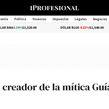
nomía
Política
Finanzas
Impuestos
Legales
Negocios
Management
0.34%
$1,520.00
DÓLAR BLUE
-0.33%
$1,540.00
l creador de la mítica Guí