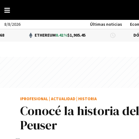
8/8/2026
Últimas noticias
Eco
ETHEREUM
0.41%
$1,905.45
DÓLAR BNA
IPROFESIONAL
|
ACTUALIDAD
|
HISTORIA
Conocé la historia de
Peuser