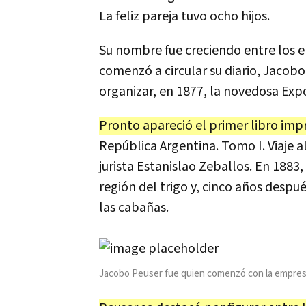
La feliz pareja tuvo ocho hijos.
Su nombre fue creciendo entre los 
comenzó a circular su diario, Jacobo
organizar, en 1877, la novedosa Expo
Pronto apareció el primer libro imp
República Argentina. Tomo I. Viaje al
jurista Estanislao Zeballos. En 1883,
región del trigo y, cinco años despu
las cabañas.
Jacobo Peuser fue quien comenzó con la empre