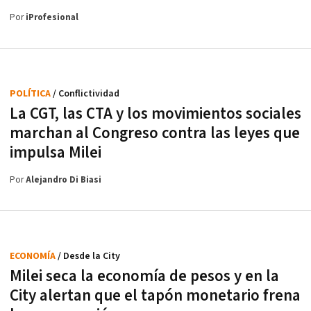
Por
iProfesional
POLÍTICA
/ Conflictividad
La CGT, las CTA y los movimientos sociales
marchan al Congreso contra las leyes que
impulsa Milei
Por
Alejandro Di Biasi
ECONOMÍA
/ Desde la City
Milei seca la economía de pesos y en la
City alertan que el tapón monetario frena