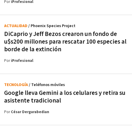
Por
iProfesional
ACTUALIDAD
/ Phoenix Species Project
DiCaprio y Jeff Bezos crearon un fondo de
u$s200 millones para rescatar 100 especies al
borde de la extinción
Por
iProfesional
TECNOLOGÍA
/ Teléfonos móviles
Google lleva Gemini a los celulares y retira su
asistente tradicional
Por
César Dergarabedian