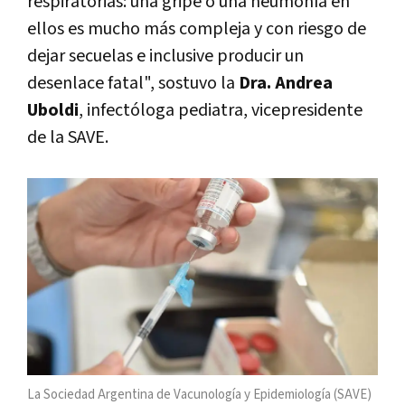
respiratorias: una gripe o una neumonía en
ellos es mucho más compleja y con riesgo de
dejar secuelas e inclusive producir un
desenlace fatal", sostuvo la
Dra. Andrea
Uboldi
, infectóloga pediatra, vicepresidente
de la SAVE.
La Sociedad Argentina de Vacunología y Epidemiología (SAVE)