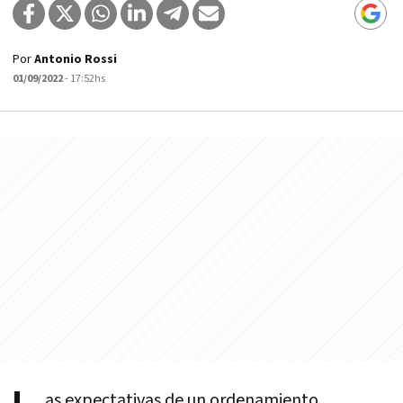
Por
Antonio Rossi
01/09/2022
- 17:52hs
as expectativas de un ordenamiento