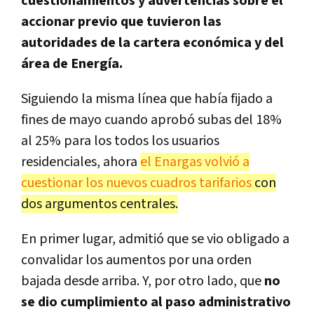
cuestionamientos y advertencias sobre el
accionar previo que tuvieron las
autoridades de la cartera económica y del
área de Energía.
Siguiendo la misma línea que había fijado a
fines de mayo cuando aprobó subas del 18%
al 25% para los todos los usuarios
residenciales, ahora
el Enargas volvió a
cuestionar los nuevos cuadros tarifarios
con
dos argumentos centrales.
En primer lugar, admitió que se vio obligado a
convalidar los aumentos por una orden
bajada desde arriba. Y, por otro lado, que
no
se dio cumplimiento al paso administrativo