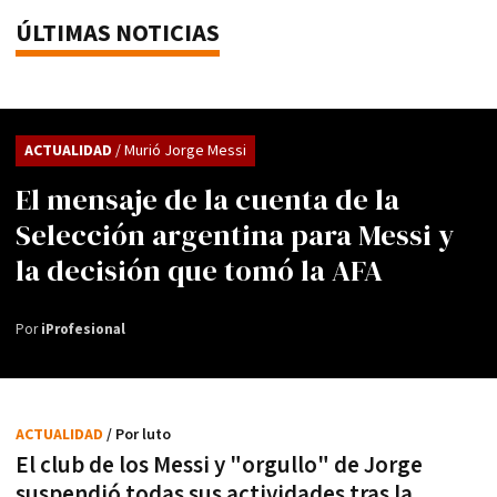
ÚLTIMAS NOTICIAS
ACTUALIDAD
/ Murió Jorge Messi
El mensaje de la cuenta de la
Selección argentina para Messi y
la decisión que tomó la AFA
Por
iProfesional
ACTUALIDAD
/ Por luto
El club de los Messi y "orgullo" de Jorge
suspendió todas sus actividades tras la