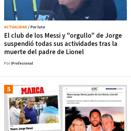
ACTUALIDAD
/ Por luto
El club de los Messi y "orgullo" de Jorge
suspendió todas sus actividades tras la
muerte del padre de Lionel
Por
iProfesional