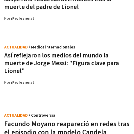
muerte del padre de Lionel
Por
iProfesional
ACTUALIDAD
/ Medios internacionales
Así reflejaron los medios del mundo la
muerte de Jorge Messi: "Figura clave para
Lionel"
Por
iProfesional
ACTUALIDAD
/ Controversia
Facundo Moyano reapareció en redes tras
el episodio con la modelo Candela