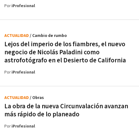
Por
iProfesional
ACTUALIDAD
/ Cambio de rumbo
Lejos del imperio de los fiambres, el nuevo
negocio de Nicolás Paladini como
astrofotógrafo en el Desierto de California
Por
iProfesional
ACTUALIDAD
/ Obras
La obra de la nueva Circunvalación avanzan
más rápido de lo planeado
Por
iProfesional