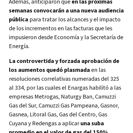
Además, anticiparon que
en las próximas
semanas convocarán a una nueva audiencia
pública
para tratar los alcances y el impacto
de los incrementos en las facturas que les
impusieron desde Economía y la Secretaría de
Energía.
La controvertida y forzada aprobación de
los aumentos quedó plasmada
en las
resoluciones correlativas numeradas del 325
al 334, por las cuales el Enargas habilitó a las
empresas Metrogas, Naturgy Ban, Camuzzi
Gas del Sur, Camuzzi Gas Pampeana, Gasnor,
Gasnea, Litoral Gas, Gas del Centro, Gas
Cuyana y Redengas a aplicar
una suba
promedio en el valor de gas del 150%