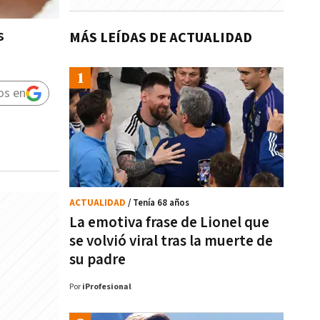
s
MÁS LEÍDAS DE ACTUALIDAD
os en
ACTUALIDAD
/ Tenía 68 años
La emotiva frase de Lionel que
se volvió viral tras la muerte de
su padre
Por
iProfesional