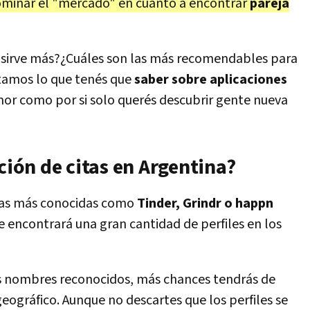
ominar el "mercado" en cuanto a encontrar
pareja
sirve más?¿Cuáles son las más recomendables para
ntamos lo que tenés que
saber sobre aplicaciones
mor como por si solo querés descubrir gente nueva
ción de citas en Argentina?
itas más conocidas como
Tinder, Grindr o happn
se encontrará una gran cantidad de perfiles en los
os nombres reconocidos, más chances tendrás de
eográfico. Aunque no descartes que los perfiles se