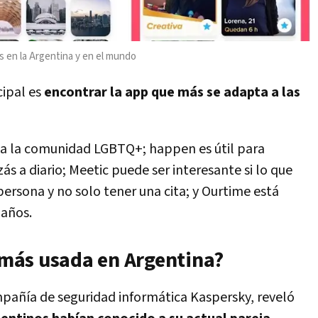
as en la Argentina y en el mundo
cipal es
encontrar la app que más se adapta a las
 a la comunidad LGBTQ+; happen es útil para
ás a diario; Meetic puede ser interesante si lo que
ersona y no solo tener una cita; y Ourtime está
 años.
s más usada en Argentina?
mpañía de seguridad informática Kaspersky, reveló