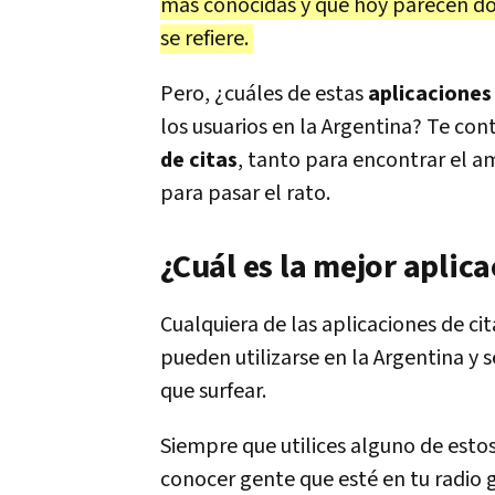
más conocidas y que hoy parecen d
se refiere.
Pero, ¿cuáles de estas
aplicaciones
los usuarios en la Argentina? Te co
de citas
, tanto para encontrar el a
para pasar el rato.
¿Cuál es la mejor aplica
Cualquiera de las aplicaciones de c
pueden utilizarse en la Argentina y 
que surfear.
Siempre que utilices alguno de est
conocer gente que esté en tu radio g