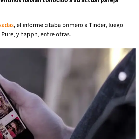
entinos habían conocido a su actual pareja
usadas
, el informe citaba primero a Tinder, luego
Pure, y happn, entre otras.