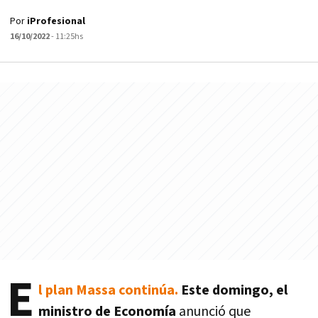
Por
iProfesional
16/10/2022
- 11:25hs
E
l plan Massa continúa.
Este domingo, el
ministro de Economía
anunció que