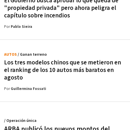
El Gobierno busca aprobar lo que queda de
"propiedad privada" pero ahora peligra el
capítulo sobre incendios
Por
Pablo Sieira
AUTOS
/ Ganan terreno
Los tres modelos chinos que se metieron en
el ranking de los 10 autos más baratos en
agosto
Por
Guillermina Fossati
/ Operación única
ARBA publicó los nuevos montos del