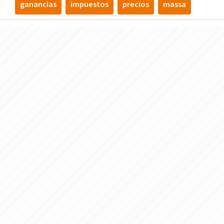
ganancias
impuestos
precios
massa