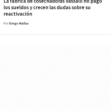
La fábrica de cosechadoras Vassalli no pagó
los sueldos y crecen las dudas sobre su
reactivación
Por
Diego Mañas