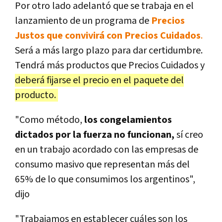
Por otro lado adelantó que se trabaja en el
lanzamiento de un programa de
Precios
Justos
que convivirá con Precios Cuidados
.
Será a más largo plazo para dar certidumbre.
Tendrá más productos que Precios Cuidados y
deberá fijarse el precio en el paquete del
producto.
"Como método,
los congelamientos
dictados por la fuerza no funcionan,
sí creo
en un trabajo acordado con las empresas de
consumo masivo que representan más del
65% de lo que consumimos los argentinos",
dijo
"Trabajamos en establecer cuáles son los