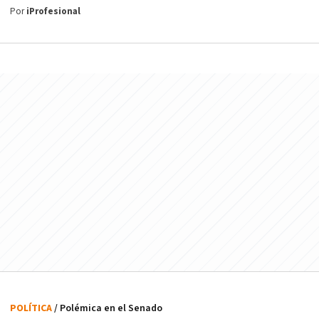
Por
iProfesional
POLÍTICA
/ Polémica en el Senado