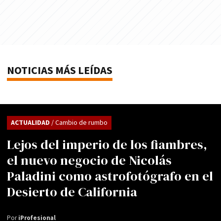
NOTICIAS MÁS LEÍDAS
ACTUALIDAD
/ Cambio de rumbo
Lejos del imperio de los fiambres,
el nuevo negocio de Nicolás
Paladini como astrofotógrafo en el
Desierto de California
Por
iProfesional