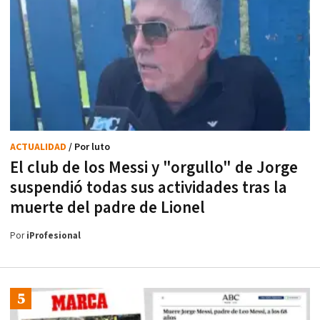
ACTUALIDAD
/ Por luto
El club de los Messi y "orgullo" de Jorge
suspendió todas sus actividades tras la
muerte del padre de Lionel
Por
iProfesional