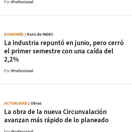
Por
iProfesional
ECONOMÍA
/ Dato de INDEC
La industria repuntó en junio, pero cerró
el primer semestre con una caída del
2,2%
Por
iProfesional
ACTUALIDAD
/ Obras
La obra de la nueva Circunvalación
avanzan más rápido de lo planeado
Por
iProfesional