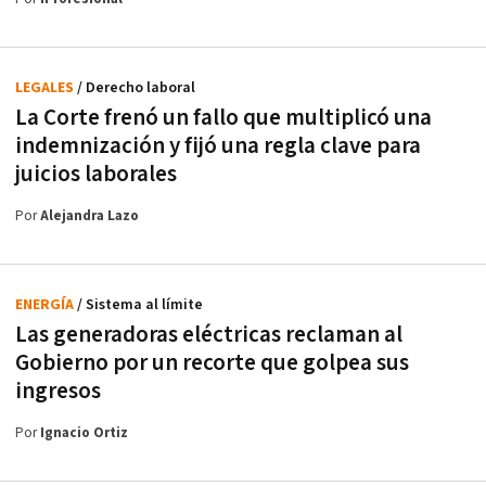
LEGALES
/ Derecho laboral
La Corte frenó un fallo que multiplicó una
indemnización y fijó una regla clave para
juicios laborales
Por
Alejandra Lazo
ENERGÍA
/ Sistema al límite
Las generadoras eléctricas reclaman al
Gobierno por un recorte que golpea sus
ingresos
Por
Ignacio Ortiz