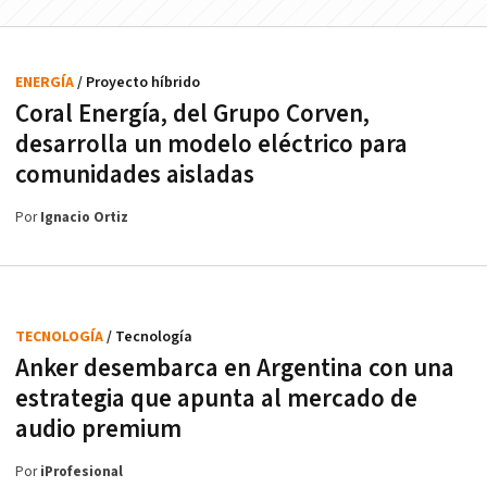
ENERGÍA
/ Proyecto híbrido
Coral Energía, del Grupo Corven,
desarrolla un modelo eléctrico para
comunidades aisladas
Por
Ignacio Ortiz
TECNOLOGÍA
/ Tecnología
Anker desembarca en Argentina con una
estrategia que apunta al mercado de
audio premium
Por
iProfesional