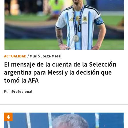
ACTUALIDAD
/ Murió Jorge Messi
El mensaje de la cuenta de la Selección
argentina para Messi y la decisión que
tomó la AFA
Por
iProfesional