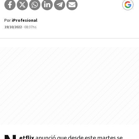
Por
iProfesional
19/10/2022
- 08:37hs
etflix
anunció que desde este martes se