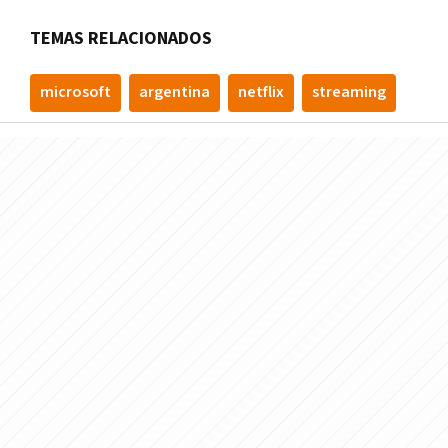
TEMAS RELACIONADOS
microsoft
argentina
netflix
streaming