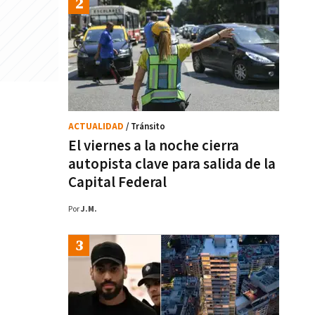
ACTUALIDAD
/ Tránsito
El viernes a la noche cierra
autopista clave para salida de la
Capital Federal
Por
J.M.