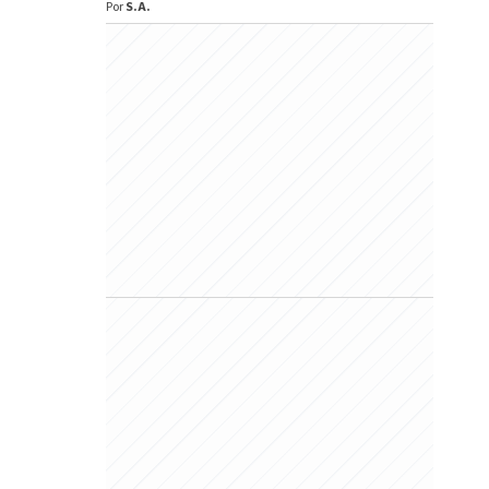
Por
S.A.