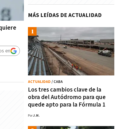
MÁS LEÍDAS DE ACTUALIDAD
 quiere
os en
ACTUALIDAD
/ CABA
Los tres cambios clave de la
obra del Autódromo para que
quede apto para la Fórmula 1
Por
J.M.