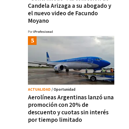
Candela Arizaga a su abogado y
el nuevo video de Facundo
Moyano
Por
iProfesional
ACTUALIDAD
/ Oportunidad
Aerolíneas Argentinas lanzó una
promoción con 20% de
descuento y cuotas sin interés
por tiempo limitado