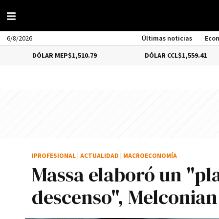
6/8/2026
Últimas noticias
Eco
ÓLAR MEP
$1,510.79
DÓLAR CCL
$1,559.41
IPROFESIONAL
|
ACTUALIDAD
|
MACROECONOMÍA
Massa elaboró un "pla
descenso", Melconian