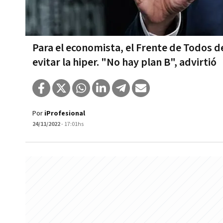
Para el economista, el Frente de Todos de
evitar la hiper. "No hay plan B", advirtió
Por
iProfesional
24/11/2022
- 17:01hs