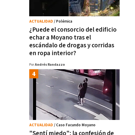
ACTUALIDAD
/ Polémica
¿Puede el consorcio del edificio
echar a Moyano tras el
escándalo de drogas y corridas
en ropa interior?
Por
Andrés Randazzo
ACTUALIDAD
/ Caso Facundo Moyano
"Sentí miedo": la confesión de