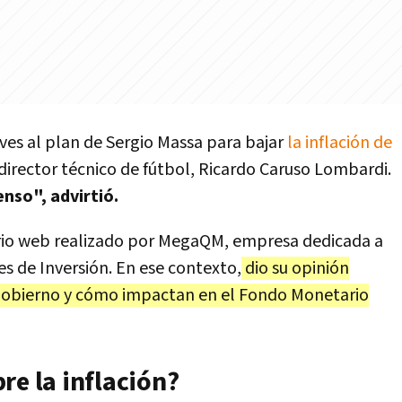
ueves al plan de Sergio Massa para bajar
la inflación de
director técnico de fútbol, Ricardo Caruso Lombardi.
enso", advirtió.
rio web realizado por MegaQM, empresa dedicada a
s de Inversión. En ese contexto,
dio su opinión
l Gobierno y cómo impactan en el Fondo Monetario
re la inflación?