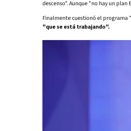
descenso". Aunque "no hay un plan B
Finalmente cuestionó el programa "
"que se está trabajando".