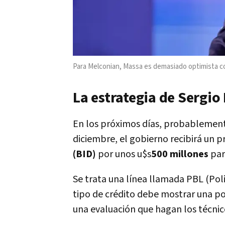
Para Melconian, Massa es demasiado optimista con
La estrategia de Sergio
En los próximos días, probablement
diciembre, el gobierno recibirá un 
(BID)
por unos u$s
500 millones
pa
Se trata una línea llamada PBL (Poli
tipo de crédito debe mostrar una p
una evaluación que hagan los técnic