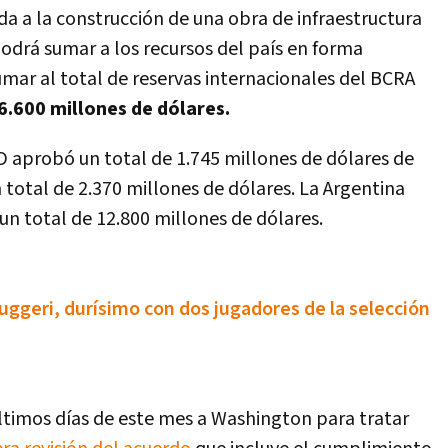
da a la construcción de una obra de infraestructura
podrá sumar a los recursos del país en forma
umar al total de reservas internacionales del BCRA
36.600 millones de dólares.
D aprobó un total de 1.745 millones de dólares de
un total de 2.370 millones de dólares. La Argentina
un total de 12.800 millones de dólares.
Ruggeri, durísimo con dos jugadores de la selección
ltimos días de este mes a Washington para tratar