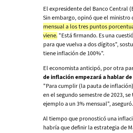
El expresidente del Banco Central 
Sin embargo, opinó que el ministro
mensual a los tres puntos porcentual
viene.
"Está firmando. Es una cuesti
para que vuelva a dos dígitos", sost
tiene inflación de 100%".
El economista anticipó, por otra pa
de inflación empezará a hablar de
"Para cumplir (la pauta de inflación
en el segundo semestre de 2023, se ti
ejemplo a un 3% mensual", aseguró.
Al tiempo que pronosticó una infla
habría que definir la estrategia de 