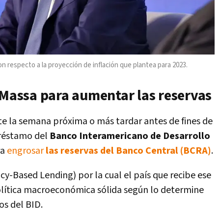
 respecto a la proyección de inflación que plantea para 2023.
 Massa para aumentar las reservas
e la semana próxima o más tardar antes de fines de
préstamo del
Banco Interamericano de Desarrollo
ra
engrosar
las reservas del Banco Central (BCRA)
.
cy-Based Lending) por la cual el país que recibe ese
olítica macroeconómica sólida según lo determine
os del BID.