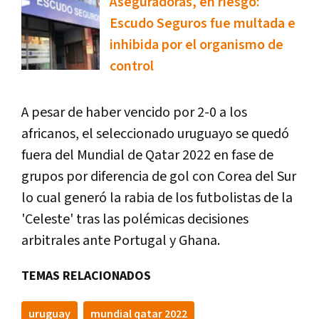
Aseguradoras, en riesgo:
Escudo Seguros fue multada e
inhibida por el organismo de
control
A pesar de haber vencido por 2-0 a los
africanos, el seleccionado uruguayo se quedó
fuera del Mundial de Qatar 2022 en fase de
grupos por diferencia de gol con Corea del Sur
lo cual generó la rabia de los futbolistas de la
'Celeste' tras las polémicas decisiones
arbitrales ante Portugal y Ghana.
TEMAS RELACIONADOS
uruguay
mundial qatar 2022