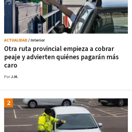
ACTUALIDAD
/ Interior
Otra ruta provincial empieza a cobrar
peaje y advierten quiénes pagarán más
caro
Por
J.M.