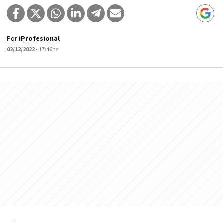
Por
iProfesional
02/12/2022
- 17:46hs