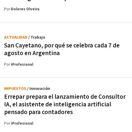
Por
Dolores Olveira
ACTUALIDAD
/ Trabajo
San Cayetano, por qué se celebra cada 7 de
agosto en Argentina
Por
iProfesional
IMPUESTOS
/ Innovación
Errepar prepara el lanzamiento de Consultor
IA, el asistente de inteligencia artificial
pensado para contadores
Por
iProfesional