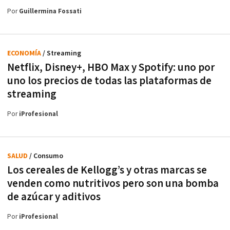
Por
Guillermina Fossati
ECONOMÍA
/ Streaming
Netflix, Disney+, HBO Max y Spotify: uno por
uno los precios de todas las plataformas de
streaming
Por
iProfesional
SALUD
/ Consumo
Los cereales de Kellogg’s y otras marcas se
venden como nutritivos pero son una bomba
de azúcar y aditivos
Por
iProfesional