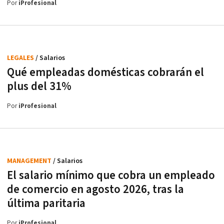
Por
iProfesional
LEGALES
/ Salarios
Qué empleadas domésticas cobrarán el
plus del 31%
Por
iProfesional
MANAGEMENT
/ Salarios
El salario mínimo que cobra un empleado
de comercio en agosto 2026, tras la
última paritaria
Por
iProfesional