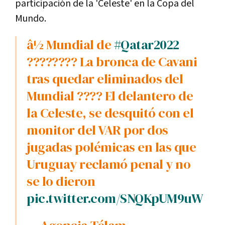
participación de la 'Celeste' en la Copa del
Mundo.
â½ Mundial de
#Qatar2022
???????? La bronca de Cavani
tras quedar eliminados del
Mundial ???? El delantero de
la Celeste, se desquitó con el
monitor del VAR por dos
jugadas polémicas en las que
Uruguay reclamó penal y no
se lo dieron
pic.twitter.com/SNQKpUM9uW