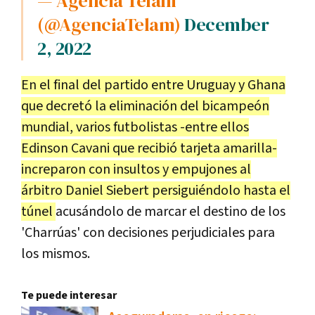
— Agencia Télam
(@AgenciaTelam)
December
2, 2022
En el final del partido entre Uruguay y Ghana
que decretó la eliminación del bicampeón
mundial, varios futbolistas -entre ellos
Edinson Cavani que recibió tarjeta amarilla-
increparon con insultos y empujones al
árbitro Daniel Siebert persiguiéndolo hasta el
túnel
acusándolo de marcar el destino de los
'Charrúas' con decisiones perjudiciales para
los mismos.
Te puede interesar