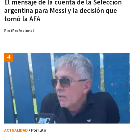
El mensaje de la cuenta de la Selección
argentina para Messi y la decisión que
tomó la AFA
Por
iProfesional
ACTUALIDAD
/ Por luto