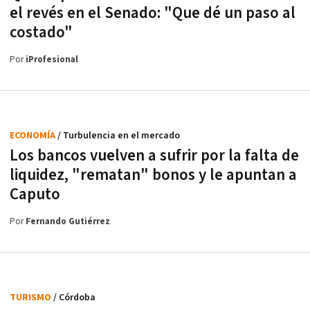
el revés en el Senado: "Que dé un paso al
costado"
Por
iProfesional
ECONOMÍA
/ Turbulencia en el mercado
Los bancos vuelven a sufrir por la falta de
liquidez, "rematan" bonos y le apuntan a
Caputo
Por
Fernando Gutiérrez
TURISMO
/ Córdoba