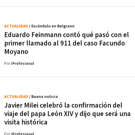
ACTUALIDAD
/ Escándalo en Belgrano
Eduardo Feinmann contó qué pasó con el
primer llamado al 911 del caso Facundo
Moyano
Por
iProfesional
ACTUALIDAD
/ Buena noticia
Javier Milei celebró la confirmación del
viaje del papa León XIV y dijo que será una
visita histórica
Por
iProfesional