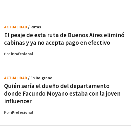
ACTUALIDAD
/ Rutas
El peaje de esta ruta de Buenos Aires eliminó
cabinas y ya no acepta pago en efectivo
Por
iProfesional
ACTUALIDAD
/ En Belgrano
Quién sería el dueño del departamento
donde Facundo Moyano estaba con la joven
influencer
Por
iProfesional