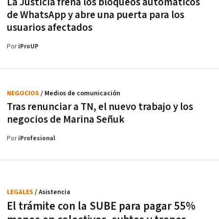
La Justicia frena los bloqueos automáticos
de WhatsApp y abre una puerta para los
usuarios afectados
Por
iProUP
NEGOCIOS
/ Medios de comunicación
Tras renunciar a TN, el nuevo trabajo y los
negocios de Marina Señuk
Por
iProfesional
LEGALES
/ Asistencia
El trámite con la SUBE para pagar 55%