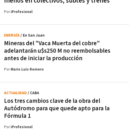
menos en colectivos, subtes y trenes
Por
iProfesional
ENERGÍA
/ En San Juan
Mineras del "Vaca Muerta del cobre"
adelantarán u$s250 M no reembolsables
antes de iniciar la producción
Por
Mario Luis Romero
ACTUALIDAD
/ CABA
Los tres cambios clave de la obra del
Autódromo para que quede apto para la
Fórmula 1
Por
iProfesional