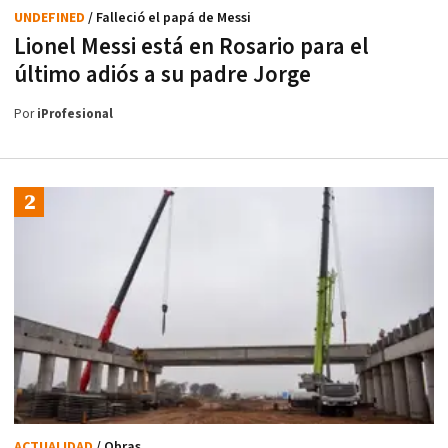
UNDEFINED
/ Falleció el papá de Messi
Lionel Messi está en Rosario para el
último adiós a su padre Jorge
Por
iProfesional
ACTUALIDAD
/ Obras