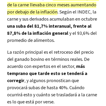
de la carne llevaba cinco meses aumentando
por debajo de la inflación
. Según el INDEC, la
carne y sus derivados acumulaban en octubre
una suba del 81,7% interanual, frente al
87,8% de la inflación general
y el 93,6% del
promedio de alimentos.
La razón principal es el retroceso del precio
del ganado bovino en términos reales. De
acuerdo con expertos en el sector,
más
temprano que tarde esto se tenderá a
corregir
, y algunos pronostican que
provocará subas de hasta 40%. Cuándo
ocurrirá esto y cuánto se trasladará a la carne
es lo que está por verse.