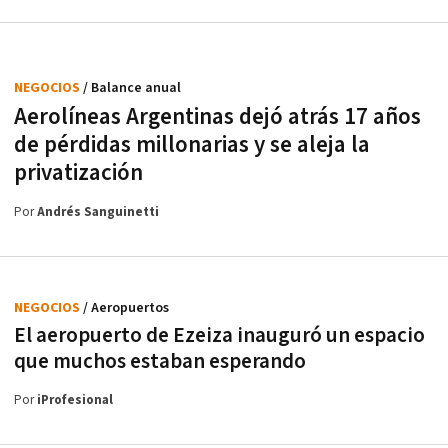
NEGOCIOS
/ Balance anual
Aerolíneas Argentinas dejó atrás 17 años
de pérdidas millonarias y se aleja la
privatización
Por
Andrés Sanguinetti
NEGOCIOS
/ Aeropuertos
El aeropuerto de Ezeiza inauguró un espacio
que muchos estaban esperando
Por
iProfesional