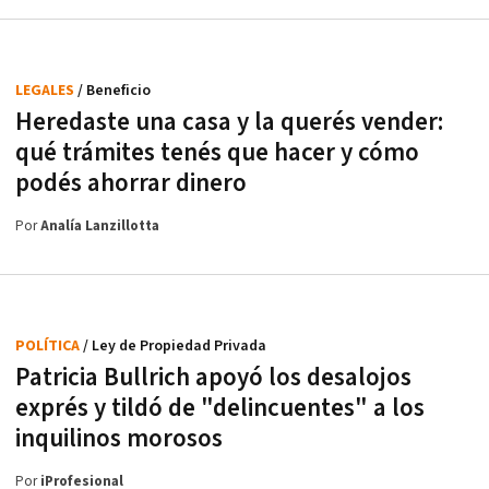
LEGALES
/ Beneficio
Heredaste una casa y la querés vender:
qué trámites tenés que hacer y cómo
podés ahorrar dinero
Por
Analía Lanzillotta
POLÍTICA
/ Ley de Propiedad Privada
Patricia Bullrich apoyó los desalojos
exprés y tildó de "delincuentes" a los
inquilinos morosos
Por
iProfesional