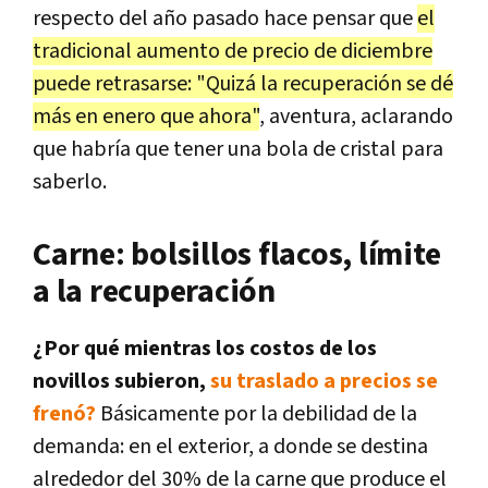
respecto del año pasado hace pensar que
el
tradicional aumento de precio de diciembre
puede retrasarse: "Quizá la recuperación se dé
más en enero que ahora"
, aventura, aclarando
que habría que tener una bola de cristal para
saberlo.
Carne: bolsillos flacos, límite
a la recuperación
¿Por qué mientras los costos de los
novillos subieron,
su traslado a precios se
frenó?
Básicamente por la debilidad de la
demanda: en el exterior, a donde se destina
alrededor del 30% de la carne que produce el