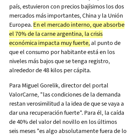
país, estuvieron con precios bajísimos los dos
mercados más importantes, China y la Unión
Europea.
En el mercado interno, que absorbe
el 70% de la carne argentina, la crisis
económica impacta muy fuerte,
al punto de
que el consumo por habitante está en los
niveles más bajos que se tenga registro,
alrededor de 48 kilos per cápita.
Para Miguel
Gorelik, director del portal
ValorCarne, "las condiciones de la demanda
restan verosimilitud a la idea de que se vaya a
dar una recuperación fuerte". Para él, la caída
de 40% del valor del novillo en los últimos
seis meses "es algo absolutamente fuera de lo