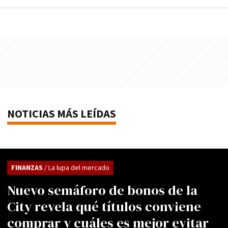
NOTICIAS MÁS LEÍDAS
FINANZAS
/ La lupa del mercado
Nuevo semáforo de bonos de la
City revela qué títulos conviene
comprar y cuáles es mejor evitar