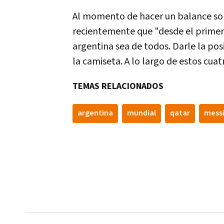
Al momento de hacer un balance sob
recientemente que "desde el primer 
argentina sea de todos. Darle la pos
la camiseta. A lo largo de estos cuat
TEMAS RELACIONADOS
argentina
mundial
qatar
mess