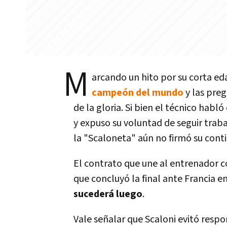
M
arcando un hito por su corta ed
campeón del mundo
y las pre
de la gloria. Si bien el técnico habl
y expuso su voluntad de seguir traba
la "Scaloneta" aún no firmó su contin
El contrato que une al entrenador 
que concluyó la final ante Francia en
sucederá luego
.
Vale señalar que Scaloni evitó resp