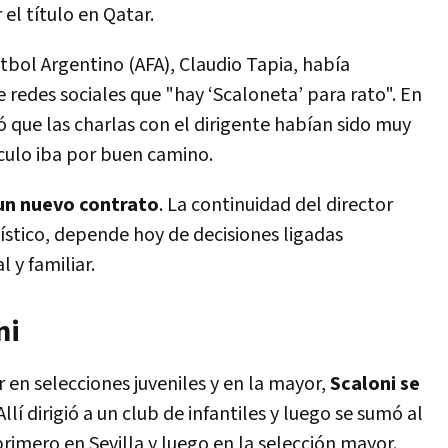
 el título en Qatar.
útbol Argentino (AFA), Claudio Tapia, había
 redes sociales que "hay ‘Scaloneta’ para rato". En
que las charlas con el dirigente habían sido muy
nculo iba por buen camino.
 un nuevo contrato
. La continuidad del director
ístico, depende hoy de decisiones ligadas
 y familiar.
ni
 en selecciones juveniles y en la mayor,
Scaloni se
 Allí dirigió a un club de infantiles y luego se sumó al
rimero en Sevilla y luego en la selección mayor.