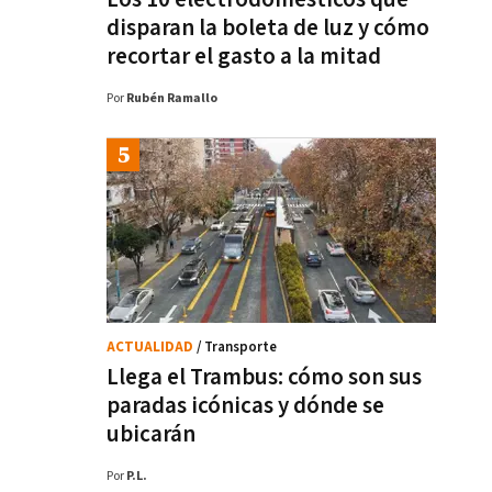
disparan la boleta de luz y cómo
recortar el gasto a la mitad
Por
Rubén Ramallo
ACTUALIDAD
/ Transporte
Llega el Trambus: cómo son sus
paradas icónicas y dónde se
ubicarán
Por
P.L.