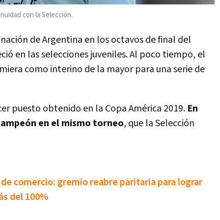
inuidad con la Selección.
nación de Argentina en los octavos de final del
ó en las selecciones juveniles. Al poco tiempo, el
umiera como interino de la mayor para una serie de
ercer puesto obtenido en la Copa América 2019.
En
 campeón en el mismo torneo
, que la Selección
e comercio: gremio reabre paritaria para lograr
ás del 100%