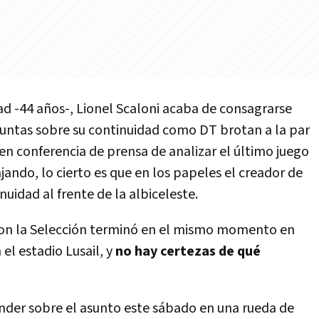
ad -44 años-, Lionel Scaloni acaba de consagrarse
guntas sobre su continuidad como DT brotan a la par
ó en conferencia de prensa de analizar el último juego
jando, lo cierto es que en los papeles el creador de
uidad al frente de la albiceleste.
con la Selección terminó en el mismo momento en
 el estadio Lusail, y
no hay certezas de qué
onder sobre el asunto este sábado en una rueda de