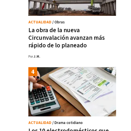
ACTUALIDAD
/ Obras
La obra de la nueva
Circunvalación avanzan más
rápido de lo planeado
Por
J.M.
ACTUALIDAD
/ Drama cotidiano
Los 10 electrodomésticos que