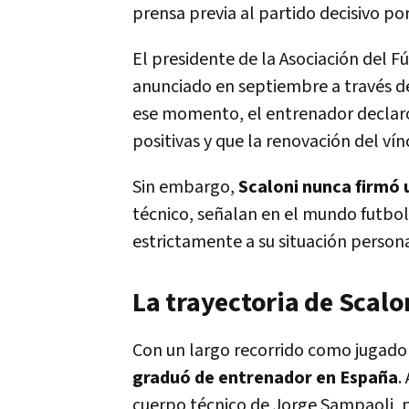
prensa previa al partido decisivo por
El presidente de la Asociación del F
anunciado en septiembre a través de
ese momento, el entrenador declaró 
positivas y que la renovación del ví
Sin embargo,
Scaloni nunca firmó
técnico, señalan en el mundo futbol
estrictamente a su situación personal
La trayectoria de Scalo
Con un largo recorrido como jugador
graduó de entrenador en España
.
cuerpo técnico de Jorge Sampaoli, p