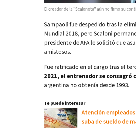
El creador de la "Scaloneta" aún no firmó su cont
Sampaoli fue despedido tras la elimi
Mundial 2018, pero Scaloni permaneci
presidente de AFA le solicitó que as
amistosos.
Fue ratificado en el cargo tras el t
2021, el entrenador se consagró
argentina no obtenía desde 1993.
Te puede interesar
Atención empleados d
suba de sueldo de m