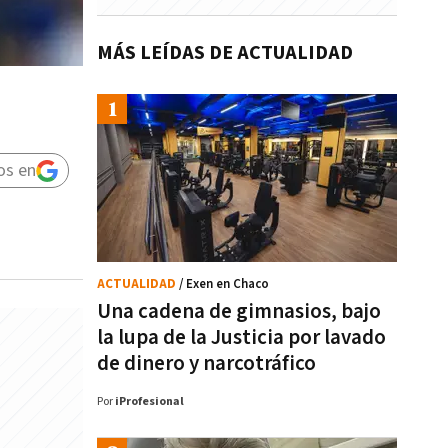
MÁS LEÍDAS DE ACTUALIDAD
os en
ACTUALIDAD
/ Exen en Chaco
Una cadena de gimnasios, bajo
la lupa de la Justicia por lavado
de dinero y narcotráfico
Por
iProfesional