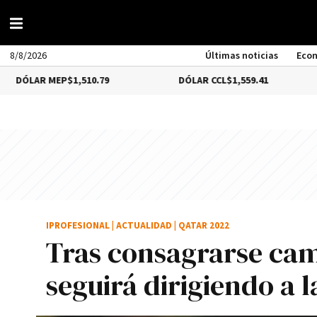
8/8/2026
Últimas noticias
Eco
MEP
$1,510.79
DÓLAR CCL
$1,559.41
BITCO
IPROFESIONAL
|
ACTUALIDAD
|
QATAR 2022
Tras consagrarse ca
seguirá dirigiendo a 