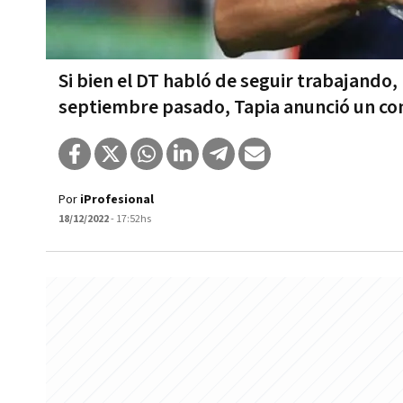
Si bien el DT habló de seguir trabajando,
septiembre pasado, Tapia anunció un con
Por
iProfesional
18/12/2022
- 17:52hs