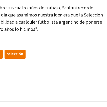
re sus cuatro años de trabajo, Scaloni recordó
día que asumimos nuestra idea era que la Selección
ibilidad a cualquier futbolista argentino de ponerse
ro años lo hicimos".
i
selección