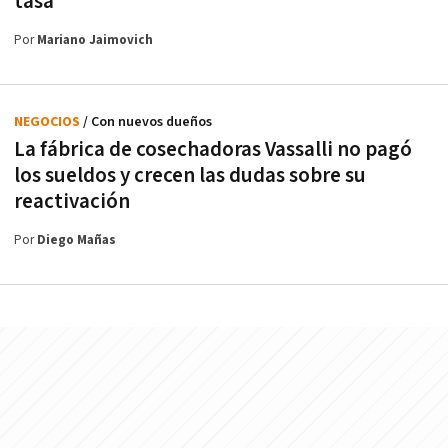
tasa
Por
Mariano Jaimovich
NEGOCIOS
/ Con nuevos dueños
La fábrica de cosechadoras Vassalli no pagó
los sueldos y crecen las dudas sobre su
reactivación
Por
Diego Mañas