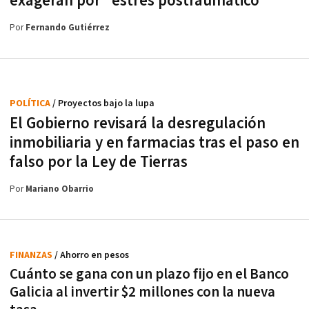
exageran por "estrés postraumático"
Por
Fernando Gutiérrez
POLÍTICA
/ Proyectos bajo la lupa
El Gobierno revisará la desregulación
inmobiliaria y en farmacias tras el paso en
falso por la Ley de Tierras
Por
Mariano Obarrio
FINANZAS
/ Ahorro en pesos
Cuánto se gana con un plazo fijo en el Banco
Galicia al invertir $2 millones con la nueva