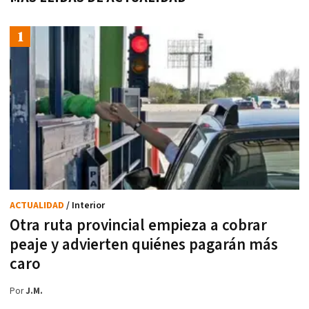
ACTUALIDAD
/ Interior
Otra ruta provincial empieza a cobrar
peaje y advierten quiénes pagarán más
caro
Por
J.M.