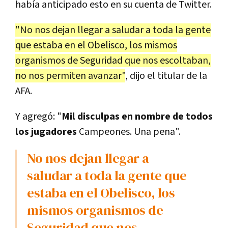
había anticipado esto en su cuenta de Twitter.
"No nos dejan llegar a saludar a toda la gente
que estaba en el Obelisco, los mismos
organismos de Seguridad que nos escoltaban,
no nos permiten avanzar"
, dijo el titular de la
AFA.
Y agregó: "
Mil disculpas en nombre de todos
los jugadores
Campeones. Una pena".
No nos dejan llegar a
saludar a toda la gente que
estaba en el Obelisco, los
mismos organismos de
Seguridad que nos