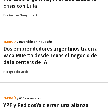
crisis con Lula
Por
Andrés Sanguinetti
ENERGÍA
/ Inversión en Neuquén
Dos emprendedores argentinos traen a
Vaca Muerta desde Texas el negocio de
data centers de IA
Por
Ignacio Ortiz
ENERGÍA
/ 600 sucursales
YPF y PedidosYa cierran una alianza