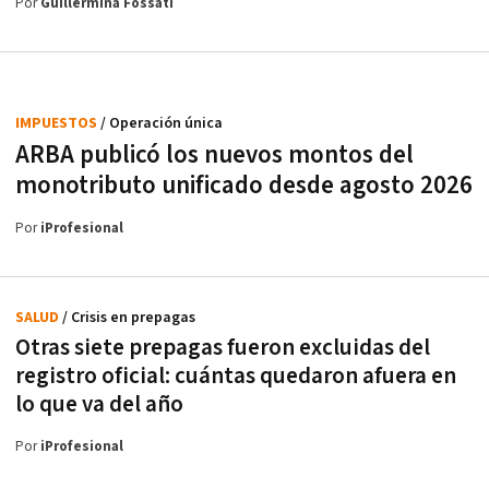
Por
Guillermina Fossati
IMPUESTOS
/ Operación única
ARBA publicó los nuevos montos del
monotributo unificado desde agosto 2026
Por
iProfesional
SALUD
/ Crisis en prepagas
Otras siete prepagas fueron excluidas del
registro oficial: cuántas quedaron afuera en
lo que va del año
Por
iProfesional