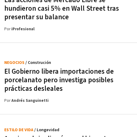
hundieron casi 5% en Wall Street tras
presentar su balance
Por
iProfesional
NEGOCIOS
/ Construción
El Gobierno libera importaciones de
porcelanato pero investiga posibles
prácticas desleales
Por
Andrés Sanguinetti
ESTILO DE VIDA
/ Longevidad