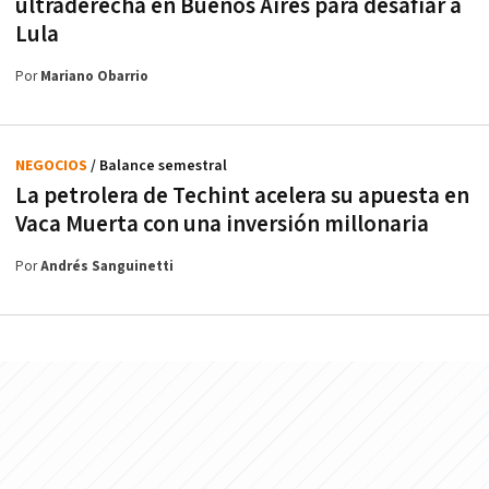
ultraderecha en Buenos Aires para desafiar a
Lula
Por
Mariano Obarrio
NEGOCIOS
/ Balance semestral
La petrolera de Techint acelera su apuesta en
Vaca Muerta con una inversión millonaria
Por
Andrés Sanguinetti