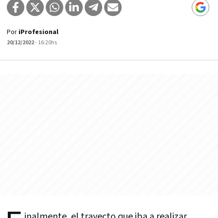
Por
iProfesional
20/12/2022
- 16:20hs
inalmente, el trayecto que iba a realizar