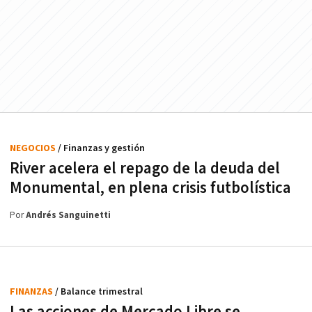
NEGOCIOS
/ Finanzas y gestión
River acelera el repago de la deuda del
Monumental, en plena crisis futbolística
Por
Andrés Sanguinetti
FINANZAS
/ Balance trimestral
Las acciones de Mercado Libre se