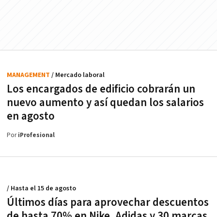
MANAGEMENT
/ Mercado laboral
Los encargados de edificio cobrarán un
nuevo aumento y así quedan los salarios
en agosto
Por
iProfesional
/ Hasta el 15 de agosto
Últimos días para aprovechar descuentos
de hasta 70% en Nike, Adidas y 30 marcas