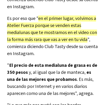
en Instagram.
Es por eso que "
en el primer lugar, volvimos a
Atelier Fuerza porque se venden estas
medialunas que te mostramos en el video con
la forma más rara que vas a ver en tu vida
",
comienza diciendo Club Tasty desde su cuenta
en Instagram.
"
El precio de esta medialuna de grasa es de
350 pesos
y, al igual que la de manteca,
es
una de las mejores que probamos
. Es más,
buscando por Internet y en varios diarios
aparecen como una de las mejores", agrega.