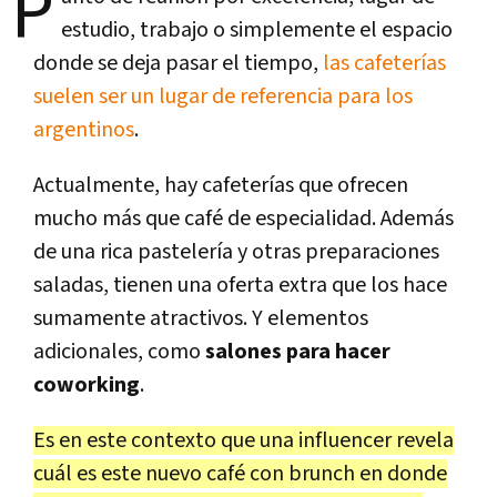
P
estudio, trabajo o simplemente el espacio
donde se deja pasar el tiempo,
las cafeterías
suelen ser un lugar de referencia para los
argentinos
.
Actualmente, hay cafeterías que ofrecen
mucho más que café de especialidad. Además
de una rica pastelería y otras preparaciones
saladas, tienen una oferta extra que los hace
sumamente atractivos. Y elementos
adicionales, como
salones para hacer
coworking
.
Es en este contexto que una influencer revela
cuál es este nuevo café con brunch en donde