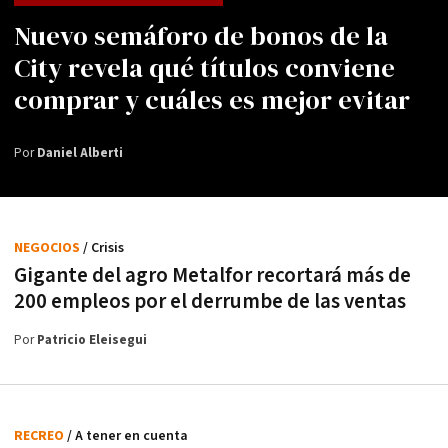
Nuevo semáforo de bonos de la
City revela qué títulos conviene
comprar y cuáles es mejor evitar
Por
Daniel Alberti
NEGOCIOS
/ Crisis
Gigante del agro Metalfor recortará más de
200 empleos por el derrumbe de las ventas
Por
Patricio Eleisegui
RECREO
/ A tener en cuenta