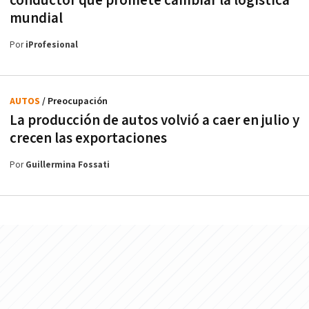
conductor que promete cambiar la logística
mundial
Por
iProfesional
AUTOS
/ Preocupación
La producción de autos volvió a caer en julio y
crecen las exportaciones
Por
Guillermina Fossati