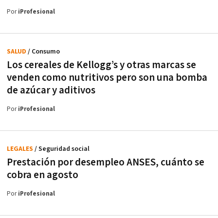
Por
iProfesional
SALUD
/ Consumo
Los cereales de Kellogg’s y otras marcas se
venden como nutritivos pero son una bomba
de azúcar y aditivos
Por
iProfesional
LEGALES
/ Seguridad social
Prestación por desempleo ANSES, cuánto se
cobra en agosto
Por
iProfesional