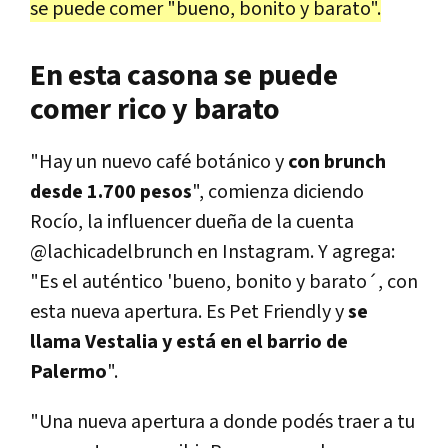
se puede comer "bueno, bonito y barato".
En esta casona se puede
comer rico y barato
"Hay un nuevo café botánico y
con brunch
desde 1.700 pesos
", comienza diciendo
Rocío, la influencer dueña de la cuenta
@lachicadelbrunch en Instagram. Y agrega:
"Es el auténtico 'bueno, bonito y barato´, con
esta nueva apertura. Es Pet Friendly y
se
llama Vestalia y está en el barrio de
Palermo
".
"Una nueva apertura a donde podés traer a tu