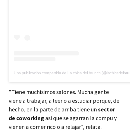
Una publicación compartida de La chica del brunch (@lachicadelbru
"Tiene muchísimos salones. Mucha gente
viene a trabajar, a leer o a estudiar porque, de
hecho, en la parte de arriba tiene un
sector
de coworking
así que se agarran la compu y
vienen a comer rico o a relajar", relata.