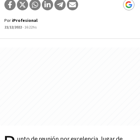
Por
iProfesional
21/12/2022
- 16:22hs
unto de reunión por excelencia, lugar de