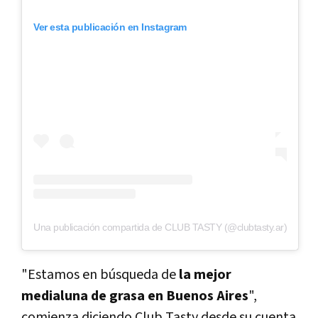
Ver esta publicación en Instagram
Una publicación compartida de CLUB TASTY (@clubtasty.ar)
"Estamos en búsqueda de
la mejor
medialuna de grasa en Buenos Aires
",
comienza diciendo Club Tasty desde su cuenta