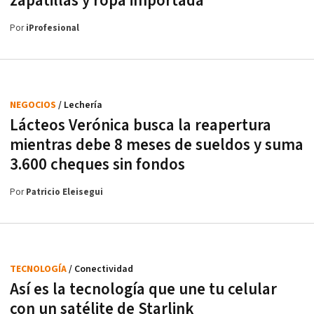
zapatillas y ropa importada
Por
iProfesional
NEGOCIOS
/ Lechería
Lácteos Verónica busca la reapertura
mientras debe 8 meses de sueldos y suma
3.600 cheques sin fondos
Por
Patricio Eleisegui
TECNOLOGÍA
/ Conectividad
Así es la tecnología que une tu celular
con un satélite de Starlink