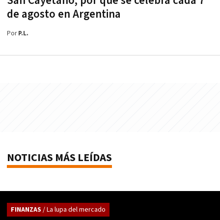
San Cayetano, por qué se celebra cada 7
de agosto en Argentina
Por
P.L.
NOTICIAS MÁS LEÍDAS
FINANZAS
/ La lupa del mercado