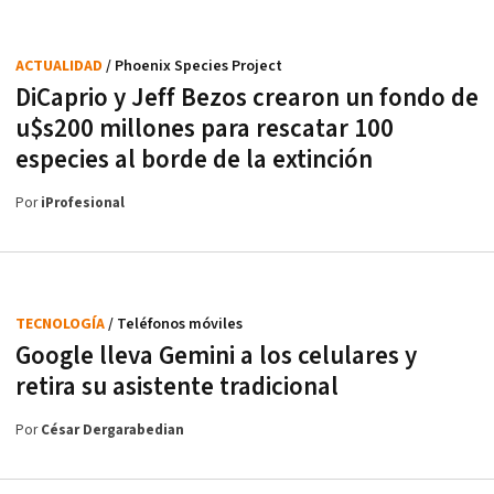
ACTUALIDAD
/ Phoenix Species Project
DiCaprio y Jeff Bezos crearon un fondo de
u$s200 millones para rescatar 100
especies al borde de la extinción
Por
iProfesional
TECNOLOGÍA
/ Teléfonos móviles
Google lleva Gemini a los celulares y
retira su asistente tradicional
Por
César Dergarabedian