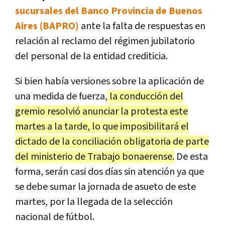
sucursales del Banco Provincia de Buenos
Aires (BAPRO)
ante la falta de respuestas en
relación al reclamo del régimen jubilatorio
del personal de la entidad crediticia.
Si bien había versiones sobre la aplicación de
una medida de fuerza,
la conducción del
gremio resolvió anunciar la protesta este
martes a la tarde, lo que imposibilitará el
dictado de la conciliación obligatoria de parte
del ministerio de Trabajo bonaerense.
De esta
forma, serán casi dos días sin atención ya que
se debe sumar la jornada de asueto de este
martes, por la llegada de la selección
nacional de fútbol.