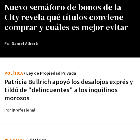
Nuevo semáforo de bonos de la
City revela qué títulos conviene
comprar y cuáles es mejor evitar
Por
Daniel Alberti
POLÍTICA
/ Ley de Propiedad Privada
Patricia Bullrich apoyó los desalojos exprés y
tildó de "delincuentes" a los inquilinos
morosos
Por
iProfesional