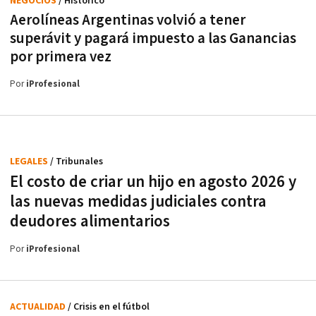
NEGOCIOS
/ Histórico
Aerolíneas Argentinas volvió a tener
superávit y pagará impuesto a las Ganancias
por primera vez
Por
iProfesional
LEGALES
/ Tribunales
El costo de criar un hijo en agosto 2026 y
las nuevas medidas judiciales contra
deudores alimentarios
Por
iProfesional
ACTUALIDAD
/ Crisis en el fútbol