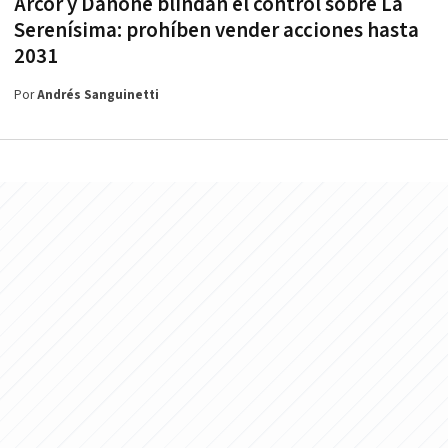
Arcor y Danone blindan el control sobre La
Serenísima: prohíben vender acciones hasta
2031
Por
Andrés Sanguinetti