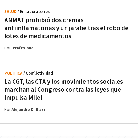
SALUD
/ En laboratorios
ANMAT prohibió dos cremas
antiinflamatorias y un jarabe tras el robo de
lotes de medicamentos
Por
iProfesional
POLÍTICA
/ Conflictividad
La CGT, las CTA y los movimientos sociales
marchan al Congreso contra las leyes que
impulsa Milei
Por
Alejandro Di Biasi