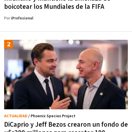
boicotear los Mundiales de la FIFA
Por
iProfesional
ACTUALIDAD
/ Phoenix Species Project
DiCaprio y Jeff Bezos crearon un fondo de