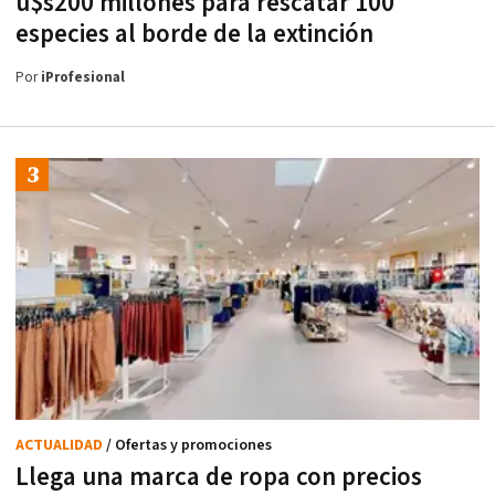
u$s200 millones para rescatar 100
especies al borde de la extinción
Por
iProfesional
ACTUALIDAD
/ Ofertas y promociones
Llega una marca de ropa con precios