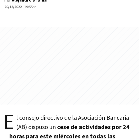
Por
Alejandro Di Biasi
20/12/2022
- 19:55hs
E
l consejo directivo de la Asociación Bancaria
(AB) dispuso un
cese de actividades por 24
horas para este miércoles en todas las