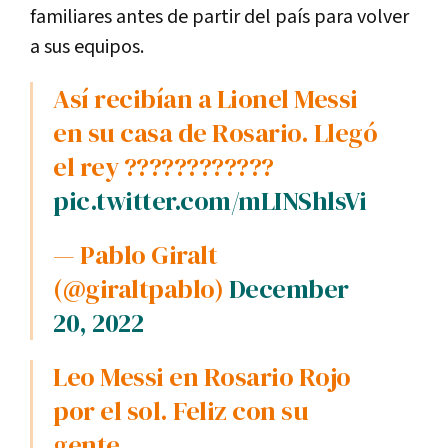
familiares antes de partir del país para volver
a sus equipos.
Así recibían a Lionel Messi
en su casa de Rosario. Llegó
el rey ????????????
pic.twitter.com/mLINShlsVi
— Pablo Giralt
(@giraltpablo)
December
20, 2022
Leo Messi en Rosario Rojo
por el sol. Feliz con su
gente