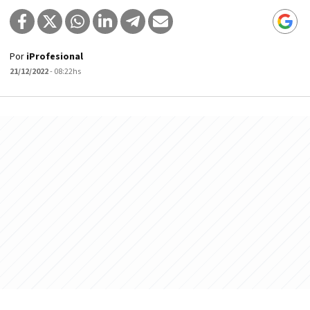
Por
iProfesional
21/12/2022
- 08:22hs