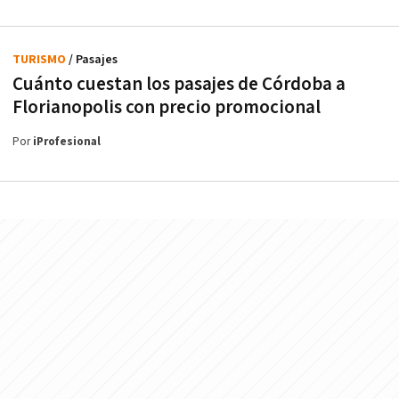
TURISMO
/ Pasajes
Cuánto cuestan los pasajes de Córdoba a
Florianopolis con precio promocional
Por
iProfesional