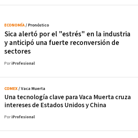
ECONOMÍA
/ Pronóstico
Sica alertó por el "estrés" en la industria
y anticipó una fuerte reconversión de
sectores
Por
iProfesional
COMEX
/ Vaca Muerta
Una tecnología clave para Vaca Muerta cruza
intereses de Estados Unidos y China
Por
iProfesional