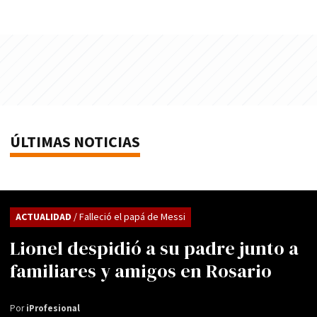
ÚLTIMAS NOTICIAS
ACTUALIDAD
/ Falleció el papá de Messi
Lionel despidió a su padre junto a
familiares y amigos en Rosario
Por
iProfesional