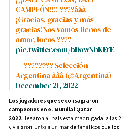
CAMPEÓN!!!! ????â­â­â­
¡Gracias, gracias y más
gracias!Nos vamos llenos de
amor, locos ????
pic.twitter.com/bDawNbKEfE
— ???????? Selección
Argentina â­â­â­ (@Argentina)
December 21, 2022
Los jugadores que se consagraron
campeones en el Mundial Qatar
2022
llegaron al país esta madrugada, a las 2,
y viajaron junto a un mar de fanáticos que los