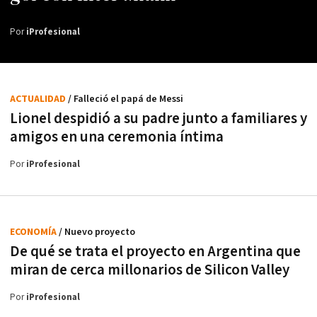
Por
iProfesional
ACTUALIDAD
/ Falleció el papá de Messi
Lionel despidió a su padre junto a familiares y
amigos en una ceremonia íntima
Por
iProfesional
ECONOMÍA
/ Nuevo proyecto
De qué se trata el proyecto en Argentina que
miran de cerca millonarios de Silicon Valley
Por
iProfesional