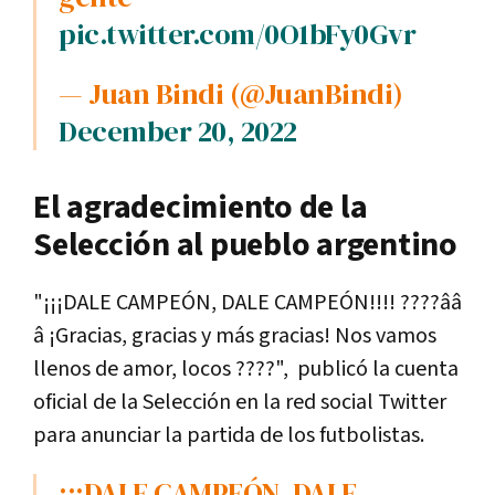
pic.twitter.com/0O1bFy0Gvr
— Juan Bindi (@JuanBindi)
December 20, 2022
El agradecimiento de la
Selección al pueblo argentino
"¡¡¡DALE CAMPEÓN, DALE CAMPEÓN!!!! ????â­â­
â­ ¡Gracias, gracias y más gracias! Nos vamos
llenos de amor, locos ????", publicó la cuenta
oficial de la Selección en la red social Twitter
para anunciar la partida de los futbolistas.
¡¡¡DALE CAMPEÓN, DALE