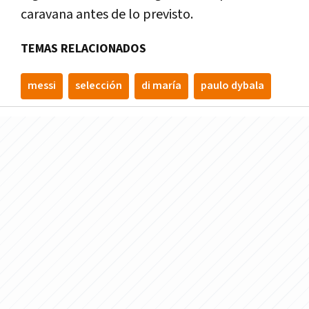
caravana antes de lo previsto.
TEMAS RELACIONADOS
messi
selección
di maría
paulo dybala