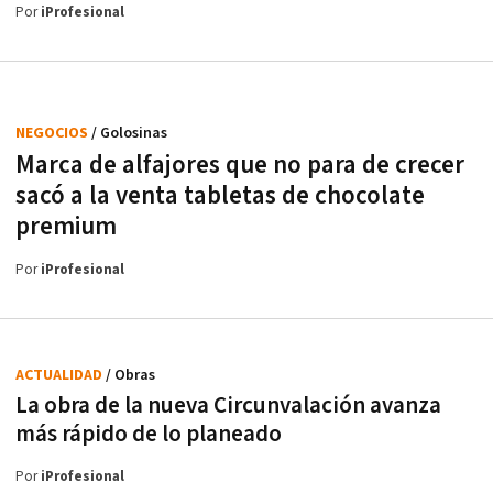
Por
iProfesional
NEGOCIOS
/ Golosinas
Marca de alfajores que no para de crecer
sacó a la venta tabletas de chocolate
premium
Por
iProfesional
ACTUALIDAD
/ Obras
La obra de la nueva Circunvalación avanza
más rápido de lo planeado
Por
iProfesional