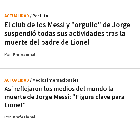
ACTUALIDAD
/ Por luto
El club de los Messi y "orgullo" de Jorge
suspendió todas sus actividades tras la
muerte del padre de Lionel
Por
iProfesional
ACTUALIDAD
/ Medios internacionales
Así reflejaron los medios del mundo la
muerte de Jorge Messi: "Figura clave para
Lionel"
Por
iProfesional