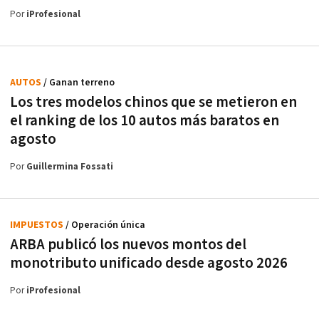
Por
iProfesional
AUTOS
/ Ganan terreno
Los tres modelos chinos que se metieron en
el ranking de los 10 autos más baratos en
agosto
Por
Guillermina Fossati
IMPUESTOS
/ Operación única
ARBA publicó los nuevos montos del
monotributo unificado desde agosto 2026
Por
iProfesional