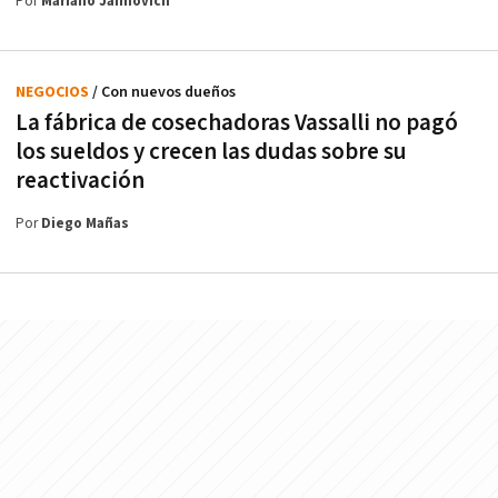
Por
Mariano Jaimovich
NEGOCIOS
/ Con nuevos dueños
La fábrica de cosechadoras Vassalli no pagó
los sueldos y crecen las dudas sobre su
reactivación
Por
Diego Mañas