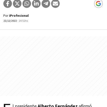
Por
iProfesional
21/12/2022
- 14:51hs
l presidente
Alberto Fernández
afirmó