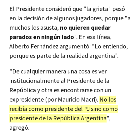
El Presidente consideró que "la grieta" pesó
en la decisión de algunos jugadores, porque "a
muchos los asusta,
no quieren quedar
parados en ningún lado
". En esa línea,
Alberto Fernández argumentó: "Lo entiendo,
porque es parte de la realidad argentina".
"De cualquier manera una cosa es ver
institucionalmente al Presidente de la
República y otra es encontrarse con un
expresidente (por Mauricio Macri).
No los
recibía como presidente del PJ sino como
presidente de la República Argentina
",
agregó.