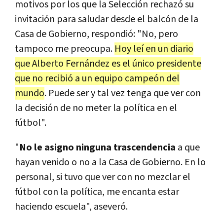
motivos por los que la Selección rechazó su
invitación para saludar desde el balcón de la
Casa de Gobierno, respondió: "No, pero
tampoco me preocupa.
Hoy leí en un diario
que Alberto Fernández es el único presidente
que no recibió a un equipo campeón del
mundo
. Puede ser y tal vez tenga que ver con
la decisión de no meter la política en el
fútbol".
"
No le asigno ninguna trascendencia
a que
hayan venido o no a la Casa de Gobierno. En lo
personal, si tuvo que ver con no mezclar el
fútbol con la política, me encanta estar
haciendo escuela", aseveró.