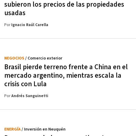
subieron los precios de las propiedades
usadas
Por
Ignacio Raúl Carella
NEGOCIOS
/ Comercio exterior
Brasil pierde terreno frente a China en el
mercado argentino, mientras escala la
crisis con Lula
Por
Andrés Sanguinetti
ENERGÍA
/ Inversión en Neuquén