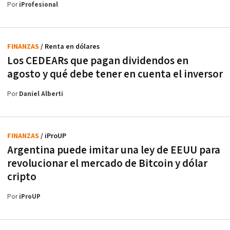
Por
iProfesional
FINANZAS
/ Renta en dólares
Los CEDEARs que pagan dividendos en
agosto y qué debe tener en cuenta el inversor
Por
Daniel Alberti
FINANZAS
/ iProUP
Argentina puede imitar una ley de EEUU para
revolucionar el mercado de Bitcoin y dólar
cripto
Por
iProUP