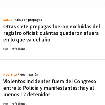
SALUD
/ Crisis en prepagas
Otras siete prepagas fueron excluidas del
registro oficial: cuántas quedaron afuera
en lo que va del año
Por
iProfesional
POLÍTICA
/ Movilización
Violentos incidentes fuera del Congreso
entre la Policía y manifestantes: hay al
menos 12 detenidos
Por
iProfesional