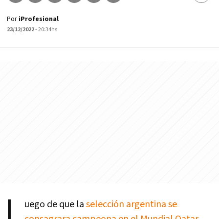
Por
iProfesional
23/12/2022
- 20:34hs
L
uego de que la
selección argentina se
consagrara campeona en el Mundial Qatar