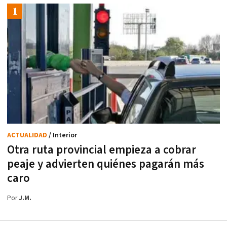
ACTUALIDAD
/ Interior
Otra ruta provincial empieza a cobrar
peaje y advierten quiénes pagarán más
caro
Por
J.M.