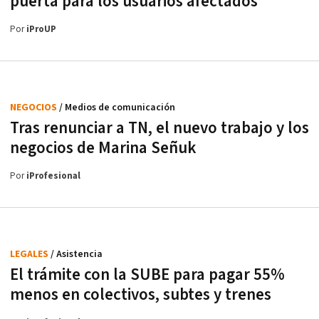
puerta para los usuarios afectados
Por
iProUP
NEGOCIOS
/ Medios de comunicación
Tras renunciar a TN, el nuevo trabajo y los
negocios de Marina Señuk
Por
iProfesional
LEGALES
/ Asistencia
El trámite con la SUBE para pagar 55%
menos en colectivos, subtes y trenes