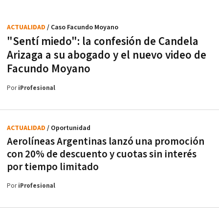
ACTUALIDAD
/ Caso Facundo Moyano
"Sentí miedo": la confesión de Candela
Arizaga a su abogado y el nuevo video de
Facundo Moyano
Por
iProfesional
ACTUALIDAD
/ Oportunidad
Aerolíneas Argentinas lanzó una promoción
con 20% de descuento y cuotas sin interés
por tiempo limitado
Por
iProfesional