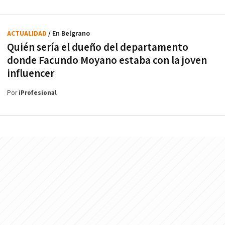
ACTUALIDAD
/ En Belgrano
Quién sería el dueño del departamento
donde Facundo Moyano estaba con la joven
influencer
Por
iProfesional