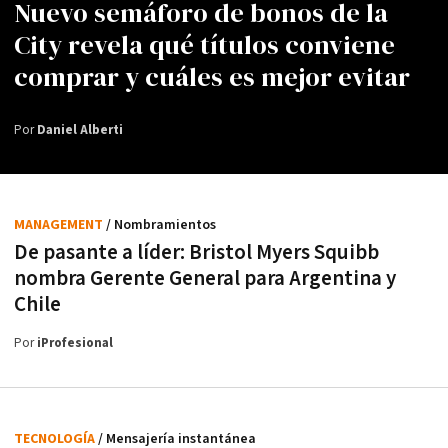
Nuevo semáforo de bonos de la
City revela qué títulos conviene
comprar y cuáles es mejor evitar
Por
Daniel Alberti
MANAGEMENT
/ Nombramientos
De pasante a líder: Bristol Myers Squibb
nombra Gerente General para Argentina y
Chile
Por
iProfesional
TECNOLOGÍA
/ Mensajería instantánea