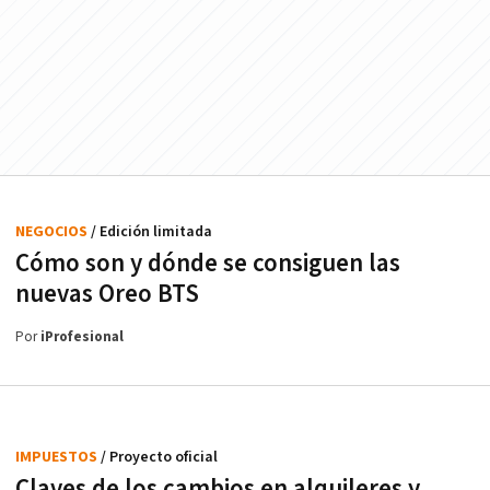
NEGOCIOS
/ Edición limitada
Cómo son y dónde se consiguen las
nuevas Oreo BTS
Por
iProfesional
IMPUESTOS
/ Proyecto oficial
Claves de los cambios en alquileres y