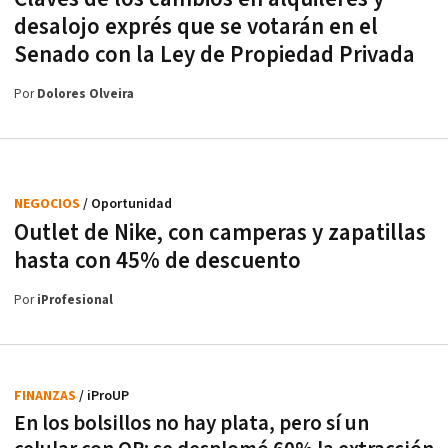
desalojo exprés que se votarán en el
Senado con la Ley de Propiedad Privada
Por
Dolores Olveira
NEGOCIOS
/ Oportunidad
Outlet de Nike, con camperas y zapatillas
hasta con 45% de descuento
Por
iProfesional
FINANZAS
/ iProUP
En los bolsillos no hay plata, pero sí un