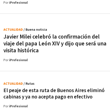
Por
iProfesional
ACTUALIDAD
/ Buena noticia
Javier Milei celebró la confirmación del
viaje del papa León XIV y dijo que será una
visita histórica
Por
iProfesional
ACTUALIDAD
/ Rutas
El peaje de esta ruta de Buenos Aires eliminó
cabinas y ya no acepta pago en efectivo
Por
iProfesional