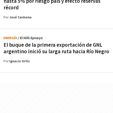
hasta 5% por riesgo país y efecto reservas
récord
Por
José Carmona
ENERGÍA
/ El Hilli Episeyo
El buque de la primera exportación de GNL
argentino inició su larga ruta hacia Río Negro
Por
Ignacio Ortiz