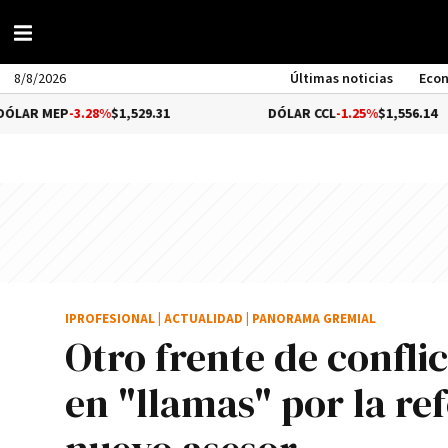
8/8/2026
Últimas noticias
Eco
-3.28%
$1,529.31
DÓLAR CCL
-1.25%
$1,556.14
IPROFESIONAL
|
ACTUALIDAD
|
PANORAMA GREMIAL
Otro frente de confli
en "llamas" por la re