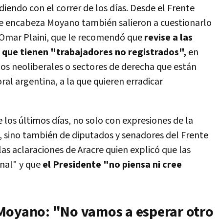
diendo con el correr de los días. Desde el Frente
ue encabeza Moyano también salieron a cuestionarlo
as, Omar Plaini, que le recomendó que
revise a las
que tienen "trabajadores no registrados",
en
los neoliberales o sectores de derecha que están
ral argentina, a la que quieren erradicar
e los últimos días, no solo con expresiones de la
A, sino también de diputados y senadores del Frente
las aclaraciones de Aracre quien explicó que las
onal" y que
el Presidente "no piensa ni cree
Moyano: "No vamos a esperar otro