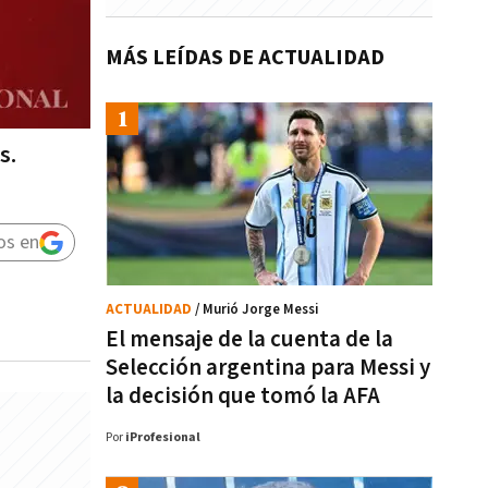
MÁS LEÍDAS DE ACTUALIDAD
s.
os en
ACTUALIDAD
/ Murió Jorge Messi
El mensaje de la cuenta de la
Selección argentina para Messi y
la decisión que tomó la AFA
Por
iProfesional