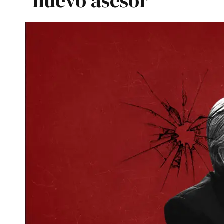
nuevo asesor