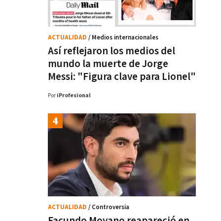
ACTUALIDAD
/ Medios internacionales
Así reflejaron los medios del
mundo la muerte de Jorge
Messi: "Figura clave para Lionel"
Por
iProfesional
ACTUALIDAD
/ Controversia
Facundo Moyano reapareció en