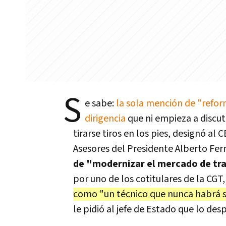
S
e sabe:
la sola mención de "refor
dirigencia
que ni empieza a discut
tirarse tiros en los pies, designó a
Asesores del Presidente Alberto Fe
de "modernizar el mercado de tr
por uno de los cotitulares de la CG
como "un técnico que nunca habrá sa
le pidió al jefe de Estado que lo desp