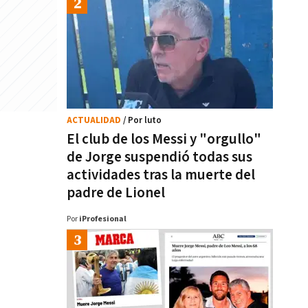
ACTUALIDAD
/ Por luto
El club de los Messi y "orgullo"
de Jorge suspendió todas sus
actividades tras la muerte del
padre de Lionel
Por
iProfesional