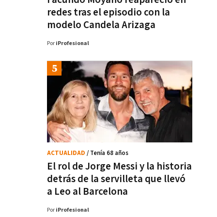
redes tras el episodio con la
modelo Candela Arizaga
Por
iProfesional
ACTUALIDAD
/ Tenía 68 años
El rol de Jorge Messi y la historia
detrás de la servilleta que llevó
a Leo al Barcelona
Por
iProfesional