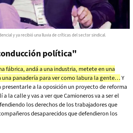
al y ya recibió una lluvia de críticas del sector sindical.
onducción política"
na fábrica, andá a una industria, metete en una
n una panadería para ver como labura la gente…
Y
a presentarle a la oposición un proyecto de reforma
 a la calle y vas a ver que Camioneros va a ser el
efendiendo los derechos de los trabajadores que
 y compañeros desaparecidos que defendieron los