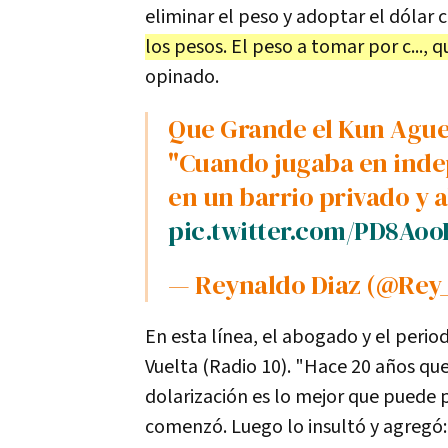
eliminar el peso y adoptar el dólar
los pesos. El peso a tomar por c...,
opinado.
Que Grande el Kun Agu
"Cuando jugaba en inde
en un barrio privado y ah
pic.twitter.com/PD8Ao
— Reynaldo Diaz (@Rey
En esta línea, el abogado y el perio
Vuelta (Radio 10). "Hace 20 años que
dolarización es lo mejor que puede 
comenzó. Luego lo insultó y agregó: 