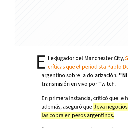
E
l exjugador del Manchester City,
S
críticas que el periodista Pablo 
argentino sobre la dolarización.
"Ni
transmisión en vivo por Twitch.
En primera instancia, criticó que le 
además, aseguró que
lleva negocios
las cobra en pesos argentinos.