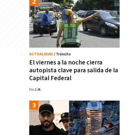
ACTUALIDAD
/ Tránsito
El viernes a la noche cierra
autopista clave para salida de la
Capital Federal
Por
J.M.