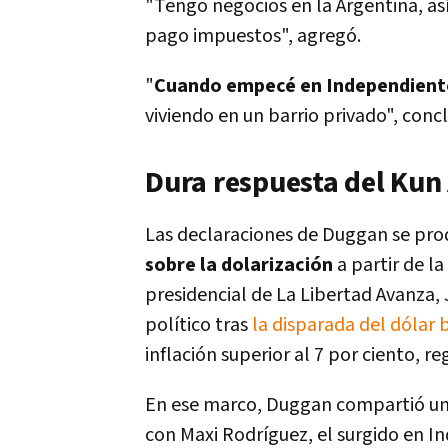
"Tengo negocios en la Argentina, as
pago impuestos", agregó.
"
Cuando empecé en Independient
viviendo en un barrio privado", con
Dura respuesta del Kun
Las declaraciones de Duggan se pro
sobre la dolarización
a partir de l
presidencial de La Libertad Avanza, J
político tras
la disparada del dólar 
inflación superior al 7 por ciento, r
En ese marco, Duggan compartió un
con Maxi Rodríguez, el surgido en I