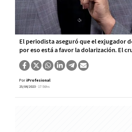
El periodista aseguró que el exjugador d
por eso está a favor la dolarización. El 
Por
iProfesional
25/04/2023
- 17:56hs