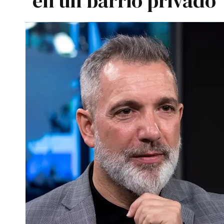
en un barrio privado"