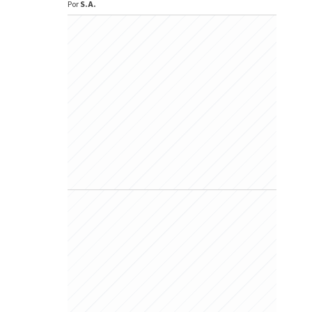
Por
S.A.