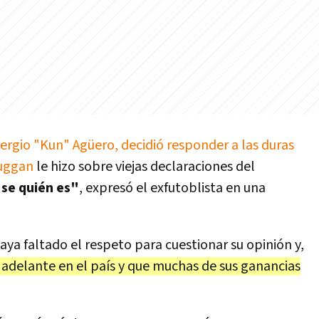
ergio "Kun" Agüero, decidió responder a las duras
Duggan
le hizo sobre viejas declaraciones del
 se quién es"
, expresó el exfutoblista en una
haya faltado el respeto para cuestionar su opinión y,
 adelante en el país y que muchas de sus ganancias