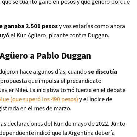
í que sé cuánto gano en pesos y qué genero porque
e ganaba 2.500 pesos
y vos estarías como ahora
cluyó el Kun Agüero, picante contra Duggan.
 Agüero a Pablo Duggan
dujeron hace algunos días, cuando
se discutía
a propuesta que impulsa el precandidato
avier Milei. La iniciativa tomó fuerza en el debate
blue (que superó los 490 pesos)
y el índice de
egistrada en el mes de marzo.
as declaraciones del Kun de mayo de 2022. Junto
ndependuente indicó que la Argentina debería