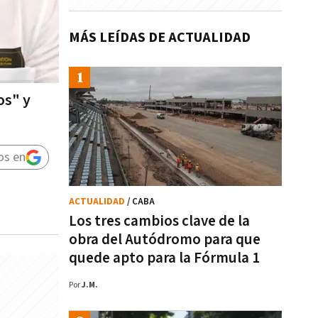
MÁS LEÍDAS DE ACTUALIDAD
os" y
os en
ACTUALIDAD
/ CABA
Los tres cambios clave de la
obra del Autódromo para que
quede apto para la Fórmula 1
Por
J.M.