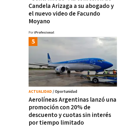
Candela Arizaga a su abogado y
el nuevo video de Facundo
Moyano
Por
iProfesional
ACTUALIDAD
/ Oportunidad
Aerolíneas Argentinas lanzó una
promoción con 20% de
descuento y cuotas sin interés
por tiempo limitado