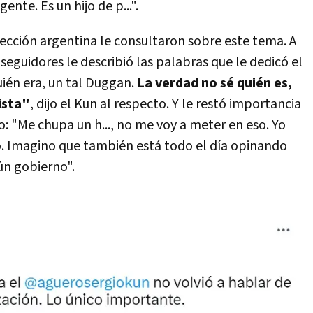
nte. Es un hijo de p...".
lección argentina le consultaron sobre este tema. A
seguidores le describió las palabras que le dedicó el
uién era, un tal Duggan.
La verdad no sé quién es,
ista"
, dijo el Kun al respecto. Y le restó importancia
o: "Me chupa un h..., no me voy a meter en eso. Yo
. Imagino que también está todo el día opinando
ún gobierno".