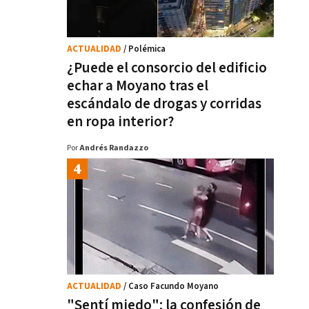
ACTUALIDAD
/ Polémica
¿Puede el consorcio del edificio
echar a Moyano tras el
escándalo de drogas y corridas
en ropa interior?
Por
Andrés Randazzo
ACTUALIDAD
/ Caso Facundo Moyano
"Sentí miedo": la confesión de