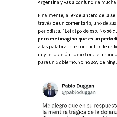
Argentina y vas a confundir a mucha ge
Finalmente, al exdelantero de la se
través de un comentario, uno de sus 
periodista. "Leí algo de eso. No sé q
pero me imagino que es un period
a las palabras dle conductor de radi
doy mi opinión como todo el mundo
para un Gobierno. Yo no soy de ning