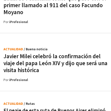
primer llamado al 911 del caso Facundo
Moyano
Por
iProfesional
ACTUALIDAD
/ Buena noticia
Javier Milei celebró la confirmación del
viaje del papa León XIV y dijo que será una
visita histórica
Por
iProfesional
ACTUALIDAD
/ Rutas
El peaje de esta ruta de Buenos Aires eliminó