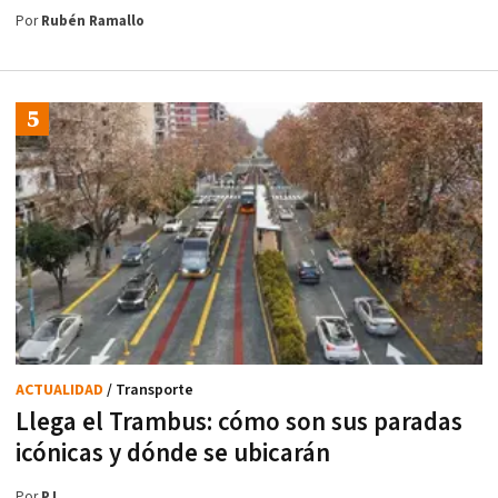
Por
Rubén Ramallo
ACTUALIDAD
/ Transporte
Llega el Trambus: cómo son sus paradas
icónicas y dónde se ubicarán
Por
P.L.