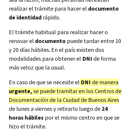
realizar el trámite para hacer el
documento
de identidad
rápido.
El trámite habitual para realizar hacer o
renovar el
documento
puede tardar entre 10
y 20 días hábiles. En el país existen dos
modalidades para obtener el
DNI
de forma
más veloz que la usual.
En caso de que se necesite el
DNI
de manera
urgente,
se puede tramitar en los Centros de
Documentación de la Ciudad de Buenos Aires
de lunes a viernes y retirarlo luego de
24
horas hábiles
por el mismo centro en que se
hizo el trámite.