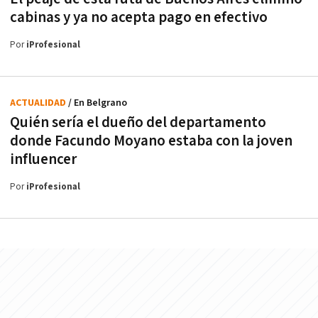
cabinas y ya no acepta pago en efectivo
Por
iProfesional
ACTUALIDAD
/ En Belgrano
Quién sería el dueño del departamento
donde Facundo Moyano estaba con la joven
influencer
Por
iProfesional