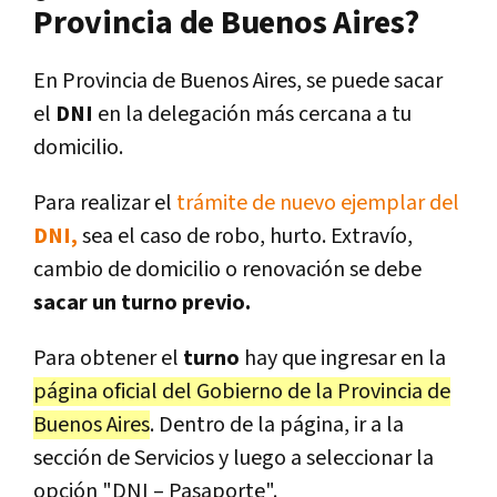
Provincia de Buenos Aires?
En Provincia de Buenos Aires, se puede sacar
el
DNI
en la delegación más cercana a tu
domicilio.
Para realizar el
trámite de nuevo ejemplar del
DNI,
sea el caso de robo, hurto. Extravío,
cambio de domicilio o renovación se debe
sacar un turno previo.
Para obtener el
turno
hay que ingresar en la
página oficial del Gobierno de la Provincia de
Buenos Aires
. Dentro de la página, ir a la
sección de Servicios y luego a seleccionar la
opción "DNI – Pasaporte".