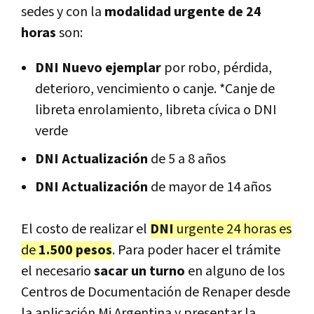
sedes y con la
modalidad urgente de 24
horas
son:
DNI Nuevo ejemplar
por robo, pérdida,
deterioro, vencimiento o canje. *Canje de
libreta enrolamiento, libreta cívica o DNI
verde
DNI Actualización
de 5 a 8 años
DNI Actualización
de mayor de 14 años
El costo de realizar el
DNI
urgente 24 horas es
de
1.500 pesos
. Para poder hacer el trámite
el necesario
sacar un turno
en alguno de los
Centros de Documentación de Renaper desde
la aplicación Mi Argentina y presentar la