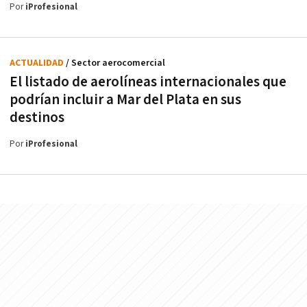
Por
iProfesional
ACTUALIDAD
/ Sector aerocomercial
El listado de aerolíneas internacionales que
podrían incluir a Mar del Plata en sus
destinos
Por
iProfesional