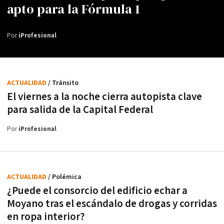
apto para la Fórmula 1
Por
iProfesional
ACTUALIDAD
/ Tránsito
El viernes a la noche cierra autopista clave
para salida de la Capital Federal
Por
iProfesional
ACTUALIDAD
/ Polémica
¿Puede el consorcio del edificio echar a
Moyano tras el escándalo de drogas y corridas
en ropa interior?