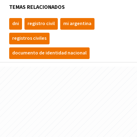
TEMAS RELACIONADOS
dni
registro civil
mi argentina
registros civiles
documento de identidad nacional