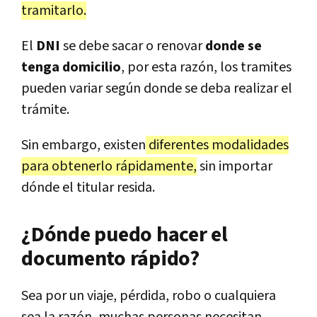
tramitarlo.
El
DNI
se debe sacar o renovar
donde se
tenga domicilio
, por esta razón, los tramites
pueden variar según donde se deba realizar el
trámite.
Sin embargo, existen
diferentes modalidades
para obtenerlo rápidamente,
sin importar
dónde el titular resida.
¿Dónde puedo hacer el
documento rápido?
Sea por un viaje, pérdida, robo o cualquiera
sea la razón, muchas personas necesitan