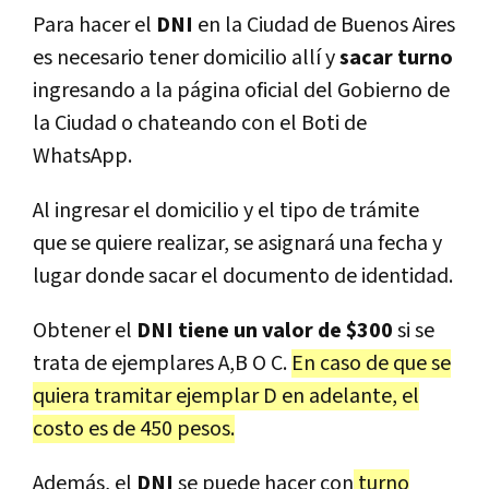
Para hacer el
DNI
en la Ciudad de Buenos Aires
es necesario tener domicilio allí y
sacar turno
ingresando a la página oficial del Gobierno de
la Ciudad o chateando con el Boti de
WhatsApp.
Al ingresar el domicilio y el tipo de trámite
que se quiere realizar, se asignará una fecha y
lugar donde sacar el documento de identidad.
Obtener el
DNI tiene un valor de $300
si se
trata de ejemplares A,B O C.
En caso de que se
quiera tramitar ejemplar D en adelante, el
costo es de 450 pesos.
Además, el
DNI
se puede hacer con
turno